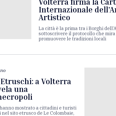
Volterra firma la Car
Internazionale dell’A
Artistico
La città è la prima tra i Borghi dell’
sottoscrivere il protocollo che mira 
promuovere le tradizioni locali
ano
 Etruschi: a Volterra
vela una
necropoli
hanno mostrato a cittadini e turisti
 nel sito etrusco de Le Colombaie,