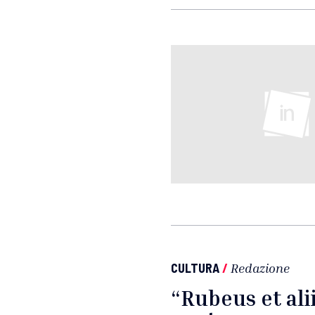
CULTURA
/
Redazione
“Rubeus et alii