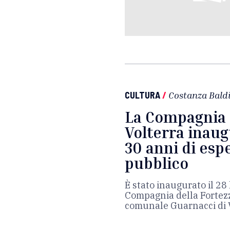
CULTURA
/
Costanza Baldi
La Compagnia d
Volterra inaugu
30 anni di esp
pubblico
È stato inaugurato il 28 
Compagnia della Fortezz
comunale Guarnacci di 