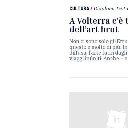
CULTURA
/
Gianluca Test
A Volterra c’è 
dell’art brut
Non ci sono solo gli Etru
questo e molto di più. I
diffusa, l’arte fuori da
viaggi infiniti. Anche – 