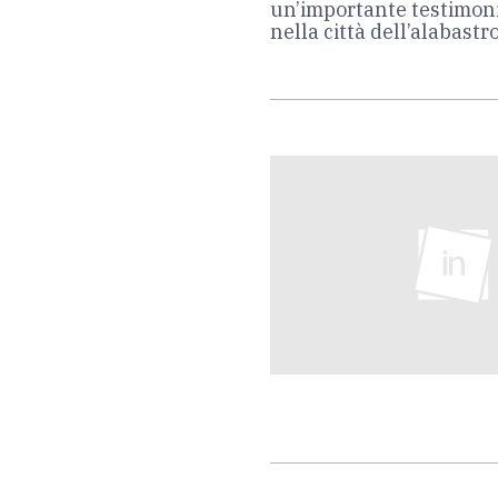
un’importante testimoni
nella città dell’alabastr