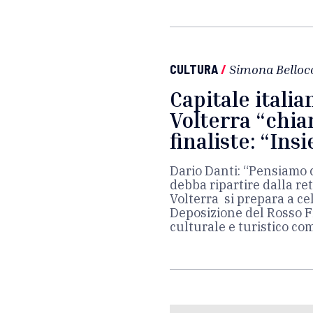
CULTURA
/
Simona Belloc
Capitale italia
Volterra “chia
finaliste: “Ins
Dario Danti: “Pensiamo ch
debba ripartire dalla ret
Volterra si prepara a ce
Deposizione del Rosso Fi
culturale e turistico com