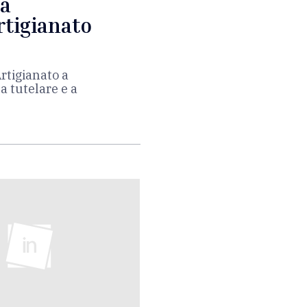
ta
rtigianato
Artigianato a
a tutelare e a