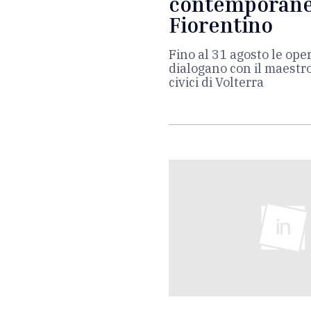
contemporane
Fiorentino
Fino al 31 agosto le ope
dialogano con il maestr
civici di Volterra