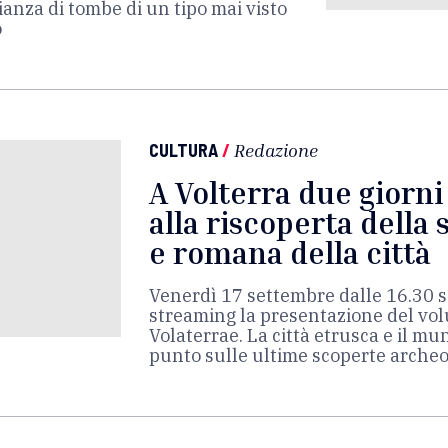
anza di tombe di un tipo mai visto
o
CULTURA
/
Redazione
A Volterra due giorni 
alla riscoperta della 
e romana della città
Venerdì 17 settembre dalle 16.30 s
streaming la presentazione del vo
Volaterrae. La città etrusca e il mu
punto sulle ultime scoperte arche