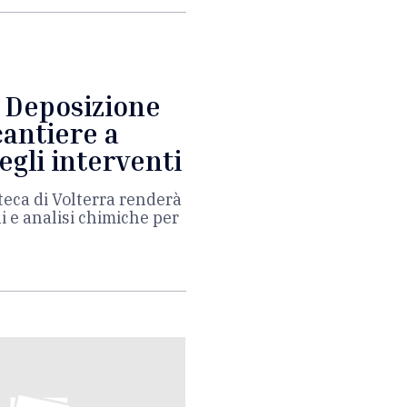
 Deposizione
cantiere a
egli interventi
teca di Volterra renderà
ini e analisi chimiche per