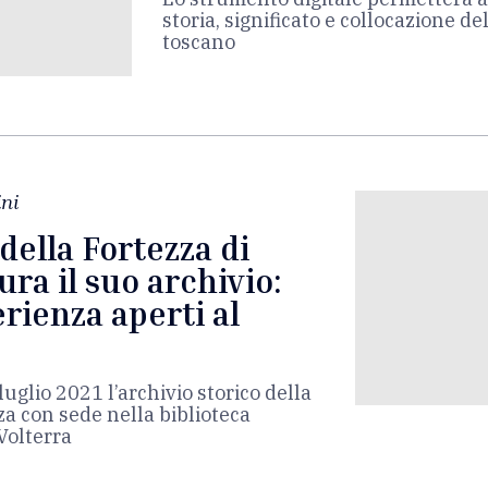
storia, significato e collocazione del
toscano
ni
ella Fortezza di
ra il suo archivio:
erienza aperti al
luglio 2021 l’archivio storico della
a con sede nella biblioteca
Volterra