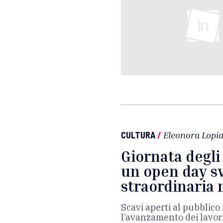
CULTURA
/
Eleonora Lopi
Giornata degli
un open day s
straordinaria 
Scavi aperti al pubblico 
l’avanzamento dei lavori