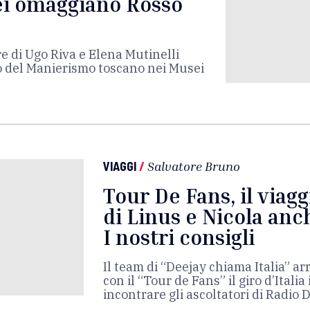
i omaggiano Rosso
re di Ugo Riva e Elena Mutinelli
o del Manierismo toscano nei Musei
VIAGGI
/
Salvatore Bruno
Tour De Fans, il viagg
di Linus e Nicola anc
I nostri consigli
Il team di “Deejay chiama Italia” ar
con il “Tour de Fans” il giro d’Italia 
incontrare gli ascoltatori di Radio 