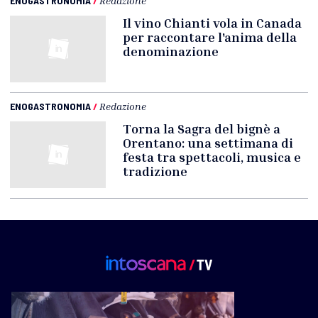
ENOGASTRONOMIA
/
Redazione
Il vino Chianti vola in Canada
per raccontare l'anima della
denominazione
ENOGASTRONOMIA
/
Redazione
Torna la Sagra del bignè a
Orentano: una settimana di
festa tra spettacoli, musica e
tradizione