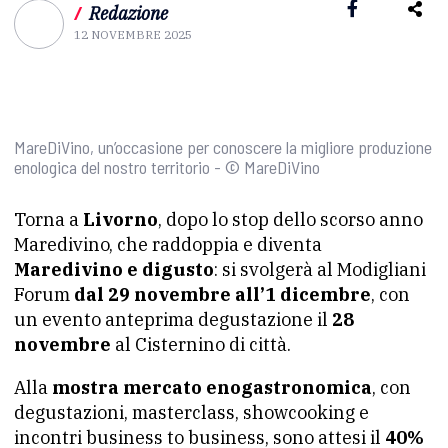
/
Redazione
12 NOVEMBRE 2025
MareDiVino, un’occasione per conoscere la migliore produzione
enologica del nostro territorio - © MareDiVino
Torna a
Livorno
, dopo lo stop dello scorso anno
Maredivino, che raddoppia e diventa
Maredivino e digusto
: si svolgerà al Modigliani
Forum
dal 29 novembre all’1 dicembre
, con
un evento anteprima degustazione il
28
novembre
al Cisternino di città.
Alla
mostra mercato enogastronomica
, con
degustazioni, masterclass, showcooking e
incontri business to business, sono attesi il
40%