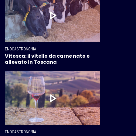
ENOGASTRONOMIA
Vitosca: il vitello da carne nato e
allevato in Toscana
ENOGASTRONOMIA