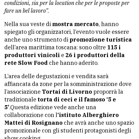
condizioni, sia per la location che per le proposte per
fare un bel lavoro”.
Nella sua veste di
mostra mercato
, hanno
spiegato gli organizzatori, l’evento vuole essere
anche uno strumento di
promozione turistica
dell’area marittima toscana: sono oltre
115 i
produttori vinicoli
e
26 i produttori della
rete Slow Food
che hanno aderito.
L’area delle degustazioni e vendita sarà
affiancata da zone per la somministrazione dove
l’associazione
Tortai di Livorno
proporrà la
tradizionale
torta di ceci e il famoso ‘5 e
5’
.Questa edizione vede anche una
collaborazione con l
‘istituto Alberghiero
Mattei di Rosignano
che avrà anche uno spazio
promozionale con gli studenti protagonisti degli
show cooking.