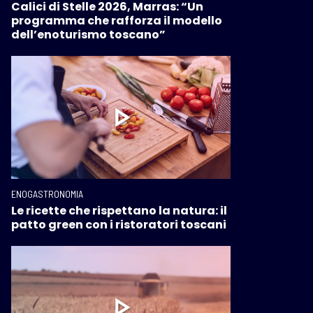
Calici di Stelle 2026, Marras: “Un
programma che rafforza il modello
dell’enoturismo toscano”
ENOGASTRONOMIA
Le ricette che rispettano la natura: il
patto green con i ristoratori toscani