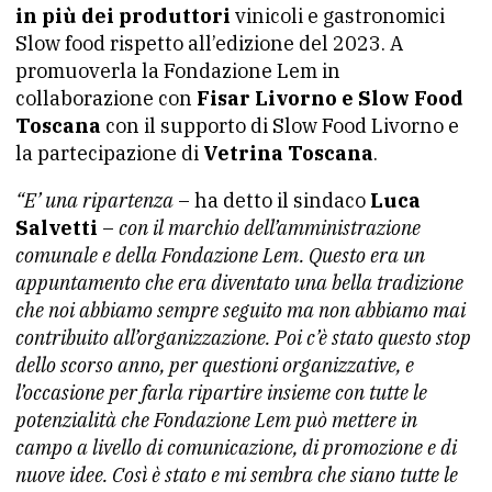
in più dei produttori
vinicoli e gastronomici
Slow food rispetto all’edizione del 2023. A
promuoverla la Fondazione Lem in
collaborazione con
Fisar Livorno e Slow Food
Toscana
con il supporto di Slow Food Livorno e
la partecipazione di
Vetrina Toscana
.
“E’ una ripartenza
– ha detto il sindaco
Luca
Salvetti
–
con il marchio dell’amministrazione
comunale e della Fondazione Lem. Questo era un
appuntamento che era diventato una bella tradizione
che noi abbiamo sempre seguito ma non abbiamo mai
contribuito all’organizzazione. Poi c’è stato questo stop
dello scorso anno, per questioni organizzative, e
l’occasione per farla ripartire insieme con tutte le
potenzialità che Fondazione Lem può mettere in
campo a livello di comunicazione, di promozione e di
nuove idee. Così è stato e mi sembra che siano tutte le