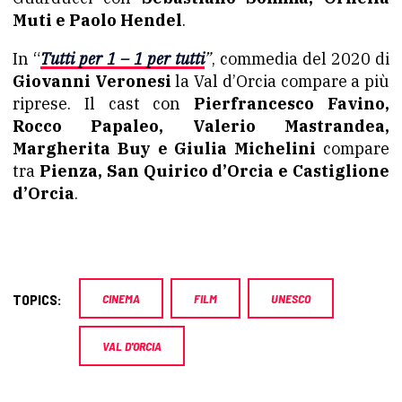
Muti e Paolo Hendel
.
In “
Tutti per 1 – 1 per tutti
”
, commedia del 2020 di
Giovanni Veronesi
la Val d’Orcia compare a più
riprese. Il cast con
Pierfrancesco Favino,
Rocco Papaleo, Valerio Mastrandea,
Margherita Buy e Giulia Michelini
compare
tra
Pienza, San Quirico d’Orcia e Castiglione
d’Orcia
.
TOPICS:
CINEMA
FILM
UNESCO
VAL D'ORCIA