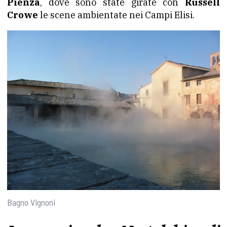
Pienza
, dove sono state girate con
Russell
Crowe
le scene ambientate nei Campi Elisi.
Bagno Vignoni