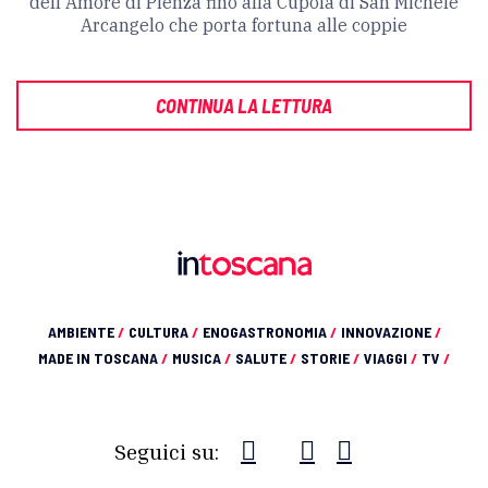
dell'Amore di Pienza fino alla Cupola di San Michele
Arcangelo che porta fortuna alle coppie
CONTINUA LA LETTURA
AMBIENTE
/
CULTURA
/
ENOGASTRONOMIA
/
INNOVAZIONE
/
MADE IN TOSCANA
/
MUSICA
/
SALUTE
/
STORIE
/
VIAGGI
/
TV
/
Seguici su: