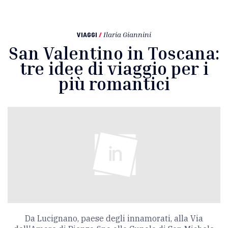
VIAGGI
/
Ilaria Giannini
San Valentino in Toscana:
tre idee di viaggio per i
più romantici
Da Lucignano, paese degli innamorati, alla Via