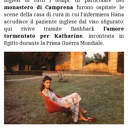
inglesi di tutti i tempi. In particolare nel
monastero di Camprena
furono ospitate le
scene della casa di cura in cui l’infermiera Hana
accudisce il paziente inglese dal viso sfigurato:
qui rivive tramite flashback
l’amore
tormentato per Katharine
, incontrata in
Egitto durante la Prima Guerra Mondiale.