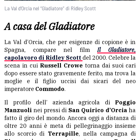
La Val d’Orcia nel “Gladiatore” di Ridley Scott
A casa del Gladiatore
La Val d’Orcia, che per esigenze di copione è in
Spagna, compare nel film
Il Gladiatore
,
capolavoro di
Ridley Scott
del 2000. Celebre la
scena in cui
Russell Crowe
torna dai suoi cari
dopo essere stato gravemente ferito, ma trova la
moglie e il figlio uccisi dai sicari del neo
imperatore
Commodo
.
Il profilo dell’ azienda agricola di
Poggio
Manzuoli
nei pressi di
San Quirico d’Orcia
ha
fatto il giro del mondo. Ancora oggi a distanza di
oltre 20 anni è meta di pellegrinaggio insieme
allo scorcio di
Terrapille
, nella campagna di