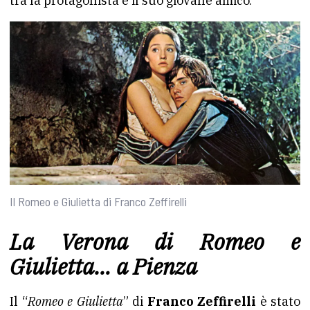
tra la protagonista e il suo giovane amico.
Il Romeo e Giulietta di Franco Zeffirelli
La Verona di Romeo e
Giulietta… a Pienza
Il “
Romeo e Giulietta
” di
Franco Zeffirelli
è stato