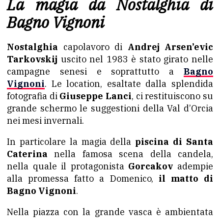
La magia da Nostalghia di
Bagno Vignoni
Nostalghia
capolavoro di
Andrej Arsen’evic
Tarkovskij
uscito nel 1983 è stato girato nelle
campagne senesi e soprattutto a
Bagno
Vignoni
. Le location, esaltate dalla splendida
fotografia di
Giuseppe Lanci
, ci restituiscono su
grande schermo le suggestioni della Val d’Orcia
nei mesi invernali.
In particolare la magia della
piscina di Santa
Caterina
nella famosa scena della candela,
nella quale il protagonista
Gorcakov
adempie
alla promessa fatto a Domenico,
il matto di
Bagno Vignoni
.
Nella piazza con la grande vasca è ambientata