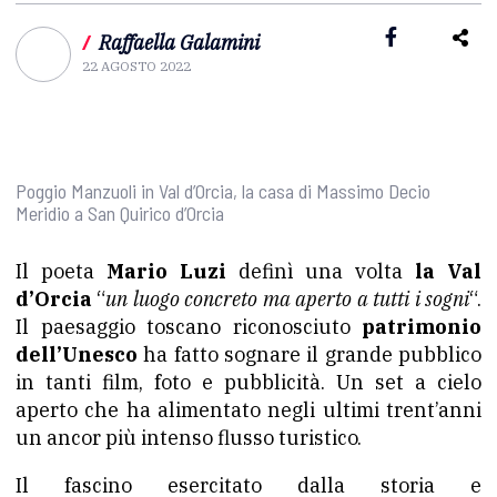
/
Raffaella Galamini
22 AGOSTO 2022
Poggio Manzuoli in Val d’Orcia, la casa di Massimo Decio
Meridio a San Quirico d’Orcia
Il poeta
Mario Luzi
definì una volta
la Val
d’Orcia
“
un luogo concreto ma aperto a tutti i sogni
“.
Il paesaggio toscano riconosciuto
patrimonio
dell’Unesco
ha fatto sognare il grande pubblico
in tanti film, foto e pubblicità. Un set a cielo
aperto che ha alimentato negli ultimi trent’anni
un ancor più intenso flusso turistico.
Il fascino esercitato dalla storia e