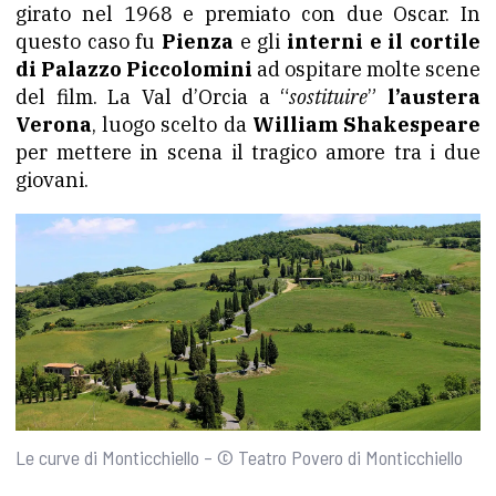
girato nel 1968 e premiato con due Oscar. In
questo caso fu
Pienza
e gli
interni e il cortile
di Palazzo Piccolomini
ad ospitare molte scene
del film. La Val d’Orcia a “
sostituire
”
l’austera
Verona
, luogo scelto da
William Shakespeare
per mettere in scena il tragico amore tra i due
giovani.
Le curve di Monticchiello – © Teatro Povero di Monticchiello