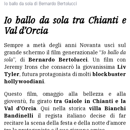
Io ballo da sola di Bernardo Bertolucci
Io ballo da sola tra Chianti e
Val d’Orcia
Sempre a metà degli anni Novanta uscì sul
grande schermo il film generazionale “
Io ballo da
sola
”, di
Bernardo Bertolucci
. Un film con
Jeremy Irons che consacrò la giovanissima
Liv
Tyler
, futura protagonista di molti
blockbuster
hollywoodiani
.
Questo film, omaggio alla bellezza e alla
gioventù, fu girato
tra Gaiole in Chianti e la
Val d’Orcia
. Qui nella storica
villa Bianchi
Bandinelli
il regista italiano decise di far
recitare la scena della festa e della notte d’amore