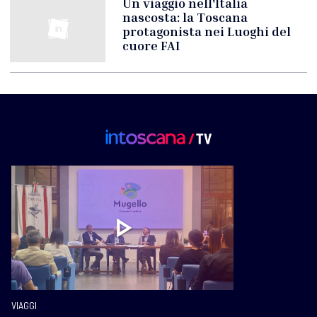
Un viaggio nell'Italia
nascosta: la Toscana
protagonista nei Luoghi del
cuore FAI
VIAGGI