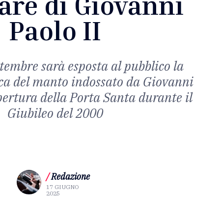
are di Giovanni
Paolo II
ttembre sarà esposta al pubblico la
ica del manto indossato da Giovanni
apertura della Porta Santa durante il
Giubileo del 2000
/
Redazione
17 GIUGNO
2025