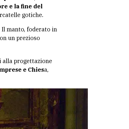
re e la fine del
rcatelle gotiche.
Il manto, foderato in
 con un prezioso
 alla progettazione
imprese e Chies
a,