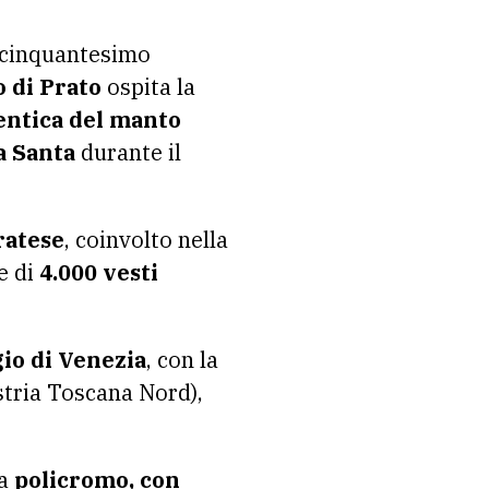
o cinquantesimo
 di Prato
ospita la
entica del manto
a Santa
durante il
pratese
, coinvolto nella
e di
4.000 vesti
gio di Venezia
, con la
tria Toscana Nord),
a
policromo, con