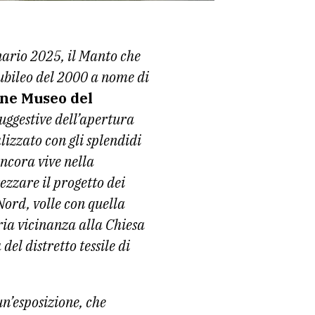
nario 2025, il Manto che
iubileo del 2000 a nome di
one Museo del
uggestive dell’apertura
izzato con gli splendidi
ancora vive nella
zzare il progetto dei
ord, volle con quella
ia vicinanza alla Chiesa
del distretto tessile di
un’esposizione, che