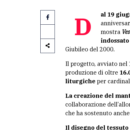
Dal 19 giu
anniversar
mostra
Ves
indossato
Giubileo del 2000.
Il progetto, avviato nel
produzione di oltre
16.
liturgiche
per cardinal
La creazione del man
collaborazione dell’all
che ha sostenuto anche 
Il disegno del tessut