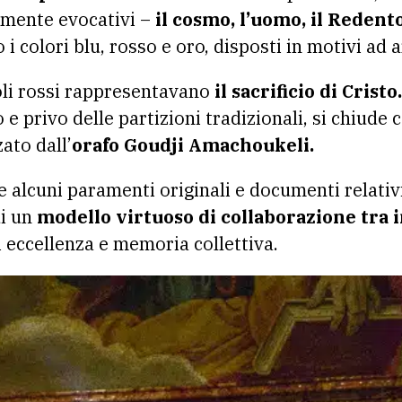
mente evocativi –
il cosmo, l’uomo, il Redento
 i colori blu, rosso e oro, disposti in motivi ad a
voli rossi rappresentavano
il sacrificio di Cristo.
 e privo delle partizioni tradizionali, si chiude
ato dall’
orafo Goudji Amachoukeli.
alcuni paramenti originali e documenti relativi
i un
modello virtuoso di collaborazione tra 
eccellenza e memoria collettiva.