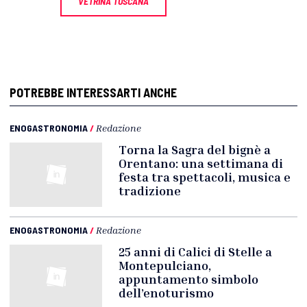
VETRINA TOSCANA
POTREBBE INTERESSARTI ANCHE
ENOGASTRONOMIA
/
Redazione
Torna la Sagra del bignè a
Orentano: una settimana di
festa tra spettacoli, musica e
tradizione
ENOGASTRONOMIA
/
Redazione
25 anni di Calici di Stelle a
Montepulciano,
appuntamento simbolo
dell’enoturismo