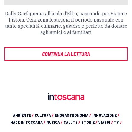
Dalla Garfagnana all’isola d’Elba, passando per Siena e
Pistoia. Ogni zona festeggia il periodo pasquale con
tante specialità culinarie, gustose e perfette da donare
agli amici e ai familiari
CONTINUA LA LETTURA
AMBIENTE
/
CULTURA
/
ENOGASTRONOMIA
/
INNOVAZIONE
/
MADE IN TOSCANA
/
MUSICA
/
SALUTE
/
STORIE
/
VIAGGI
/
TV
/