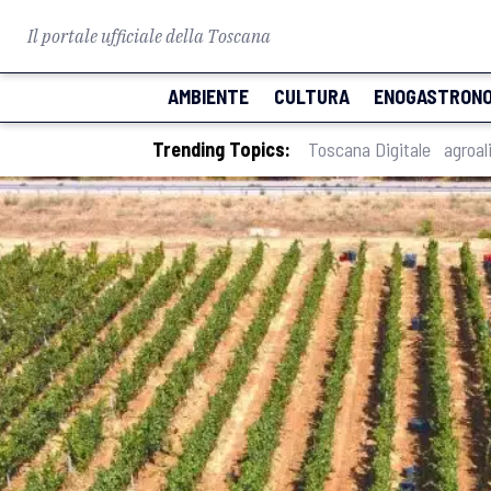
Il portale ufficiale della Toscana
AMBIENTE
CULTURA
ENOGASTRONO
Trending Topics:
Toscana Digitale
agroal