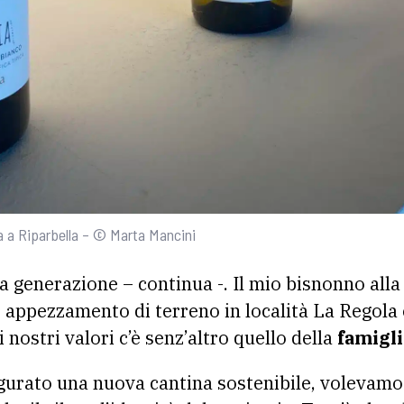
la a Riparbella – © Marta Mancini
a generazione – continua -. Il mio bisnonno alla 
 appezzamento di terreno in località La Regola 
i nostri valori c’è senz’altro quello della
famigli
urato una nuova cantina sostenibile, volevamo 