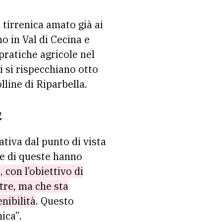
o in Val di Cecina e
pratiche agricole nel
ui si rispecchiano otto
lline di Riparbella.
a
tiva dal punto di vista
te di queste hanno
 con l’obiettivo di
tre, ma che sta
nibilità
. Questo
ica”.