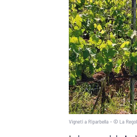
Vigneti a Riparbella – © La Rego