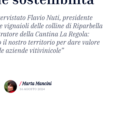
rvistato Flavio Nuti, presidente
e vignaioli delle colline di Riparbella
ratore della Cantina La Regola:
l nostro territorio per dare valore
le aziende vitivinicole”
/
Marta Mancini
16 AGOSTO 2024