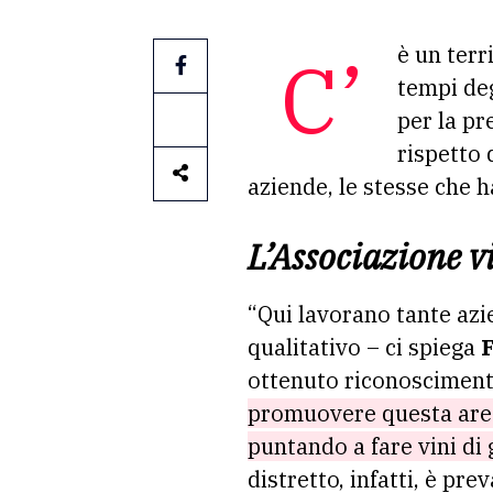
C’è un territorio situato ad appena 5 chilometri dalla costa tirrenica amato già ai
tempi deg
per la pr
rispetto d
aziende, le stesse che h
L’Associazione vi
“Qui lavorano tante azi
qualitativo – ci spiega
F
ottenuto riconoscimenti
promuovere questa area
puntando a fare vini di 
distretto, infatti, è pr