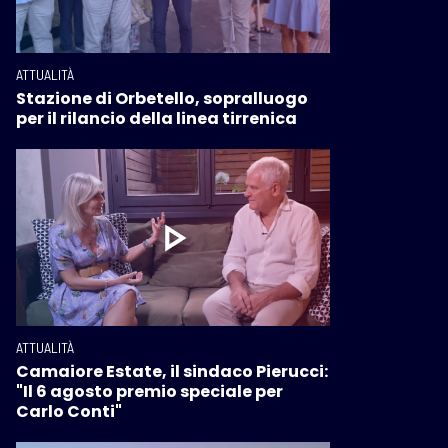
ATTUALITÀ
Stazione di Orbetello, sopralluogo
per il rilancio della linea tirrenica
ATTUALITÀ
Camaiore Estate, il sindaco Pierucci:
"Il 6 agosto premio speciale per
Carlo Conti"