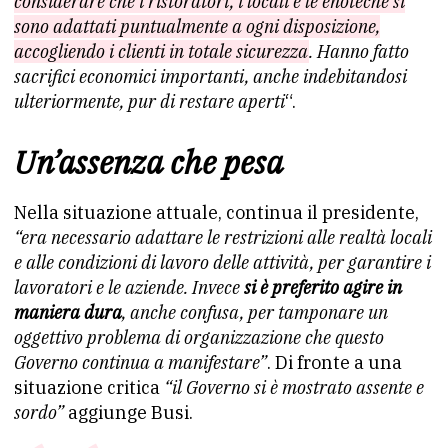
considerare che i ristoratori, i locali e le enoteche si
sono adattati puntualmente a ogni disposizione,
accogliendo i clienti in totale sicurezza
. Hanno fatto
sacrifici economici importanti, anche indebitandosi
ulteriormente, pur di restare aperti
“.
Un’assenza che pesa
Nella situazione attuale, continua il presidente,
“era necessario adattare le restrizioni alle realtà locali
e alle condizioni di lavoro delle attività, per garantire i
lavoratori e le aziende. Invece
si è preferito agire in
maniera dura
, anche confusa, per tamponare un
oggettivo problema di organizzazione che questo
Governo continua a manifestare”
. Di fronte a una
situazione critica
“il Governo si è mostrato assente e
sordo”
aggiunge Busi.