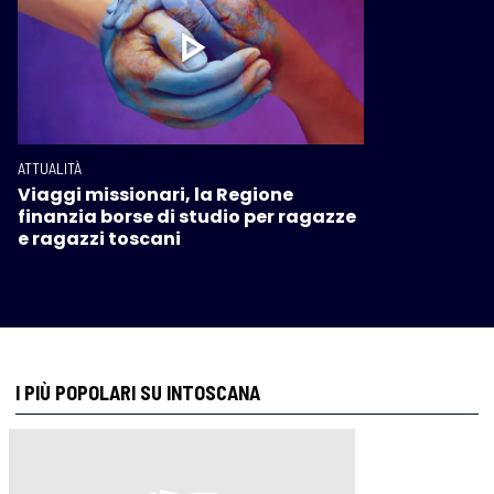
ATTUALITÀ
Viaggi missionari, la Regione
finanzia borse di studio per ragazze
e ragazzi toscani
I PIÙ POPOLARI SU INTOSCANA