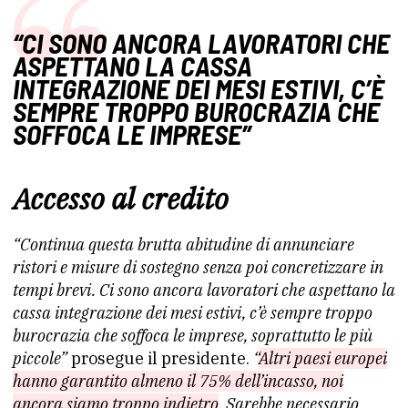
“CI SONO ANCORA LAVORATORI CHE
ASPETTANO LA CASSA
INTEGRAZIONE DEI MESI ESTIVI, C’È
SEMPRE TROPPO BUROCRAZIA CHE
SOFFOCA LE IMPRESE”
Accesso al credito
“Continua questa brutta abitudine di annunciare
ristori e misure di sostegno senza poi concretizzare in
tempi brevi. Ci sono ancora lavoratori che aspettano la
cassa integrazione dei mesi estivi, c’è sempre troppo
burocrazia che soffoca le imprese, soprattutto le più
piccole”
prosegue il presidente.
“
Altri paesi europei
hanno garantito almeno il 75% dell’incasso, noi
ancora siamo troppo indietro
. Sarebbe necessario