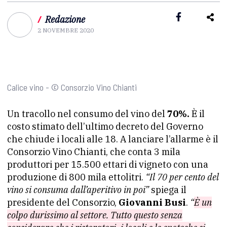
/
Redazione
2 NOVEMBRE 2020
Calice vino - © Consorzio Vino Chianti
Un tracollo nel consumo del vino del
70%.
È il
costo stimato dell’ultimo decreto del Governo
che chiude i locali alle 18. A lanciare l’allarme è il
Consorzio Vino Chianti, che conta 3 mila
produttori per 15.500 ettari di vigneto con una
produzione di 800 mila ettolitri.
“Il 70 per cento del
vino si consuma dall’aperitivo in poi”
spiega il
presidente del Consorzio,
Giovanni Busi
.
“
È un
colpo durissimo al settore. Tutto questo senza