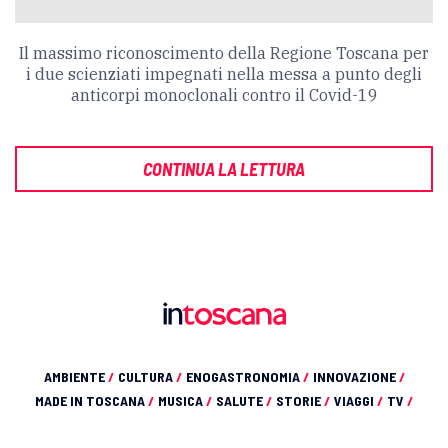
Il massimo riconoscimento della Regione Toscana per
i due scienziati impegnati nella messa a punto degli
anticorpi monoclonali contro il Covid-19
CONTINUA LA LETTURA
AMBIENTE
/
CULTURA
/
ENOGASTRONOMIA
/
INNOVAZIONE
/
MADE IN TOSCANA
/
MUSICA
/
SALUTE
/
STORIE
/
VIAGGI
/
TV
/