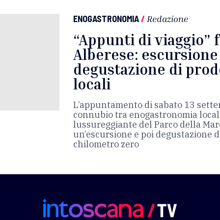
ENOGASTRONOMIA
/
Redazione
“Appunti di viaggio” 
Alberese: escursione
degustazione di prodo
locali
L’appuntamento di sabato 13 sett
connubio tra enogastronomia local
lussureggiante del Parco della Ma
un’escursione e poi degustazione di 
chilometro zero