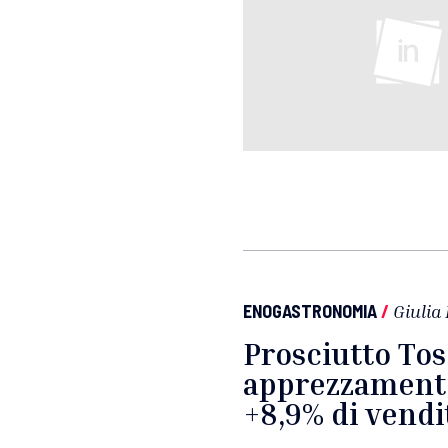
ENOGASTRONOMIA
/
Giulia 
Prosciutto To
apprezzamento 
+8,9% di vendi