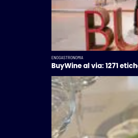
ENOGASTRONOMIA
BuyWine al via: 1271 eti