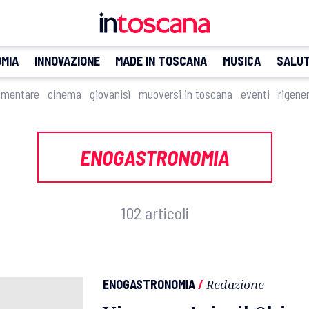
MIA
INNOVAZIONE
MADE IN TOSCANA
MUSICA
SALU
imentare
cinema
giovanisì
muoversi in toscana
eventi
rigene
ENOGASTRONOMIA
102 articoli
ENOGASTRONOMIA
/
Redazione