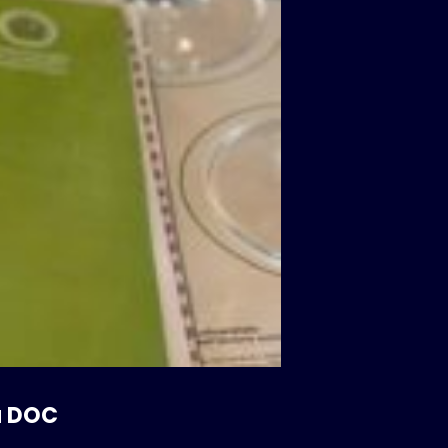
ra DOC