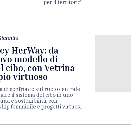
per il territorio”
 Giannini
cy HerWay: da
ovo modello di
 cibo, con Vetrina
io virtuoso
a di confronto sul ruolo centrale
are il sistema del cibo in uno
uità e sostenibilità, con
hip femminile e progetti virtuosi