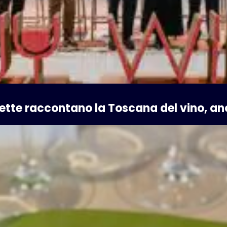
chette raccontano la Toscana del vino, a