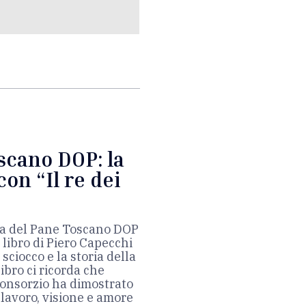
scano DOP: la
con “Il re dei
ela del Pane Toscano DOP
l libro di Piero Capecchi
sciocco e la storia della
bro ci ricorda che
 Consorzio ha dimostrato
 lavoro, visione e amore