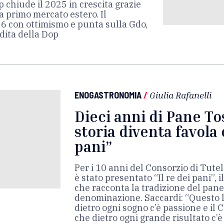
p chiude il 2025 in crescita grazie
a primo mercato estero. Il
6 con ottimismo e punta sulla Gdo,
dita della Dop
ENOGASTRONOMIA
/
Giulia Rafanelli
Dieci anni di Pane To
storia diventa favola 
pani”
Per i 10 anni del Consorzio di Tut
è stato presentato “Il re dei pani”, i
che racconta la tradizione del pane 
denominazione. Saccardi: “Questo li
dietro ogni sogno c’è passione e il
che dietro ogni grande risultato c’è