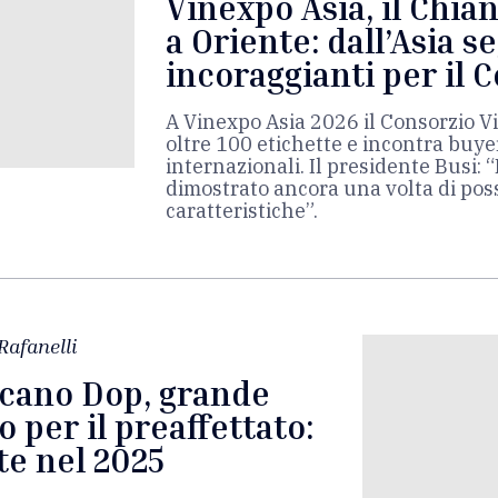
Vinexpo Asia, il Chia
a Oriente: dall’Asia s
incoraggianti per il 
A Vinexpo Asia 2026 il Consorzio V
oltre 100 etichette e incontra buye
internazionali. Il presidente Busi: 
dimostrato ancora una volta di pos
caratteristiche”.
Rafanelli
scano Dop, grande
per il preaffettato:
te nel 2025