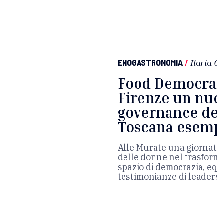
ENOGASTRONOMIA
/
Ilaria
Food Democra
Firenze un nu
governance del
Toscana esemp
Alle Murate una giornat
delle donne nel trasform
spazio di democrazia, eq
testimonianze di leaders