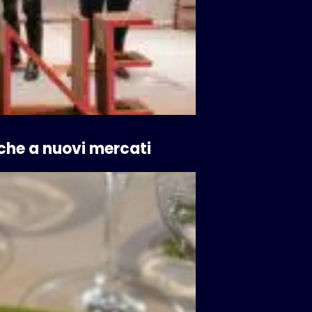
nche a nuovi mercati