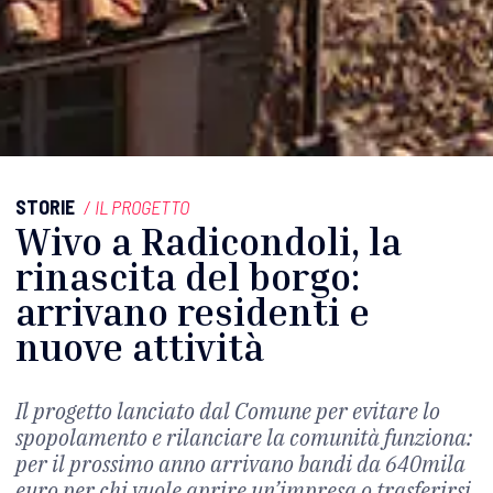
STORIE
/
IL PROGETTO
Wivo a Radicondoli, la
rinascita del borgo:
arrivano residenti e
nuove attività
Il progetto lanciato dal Comune per evitare lo
spopolamento e rilanciare la comunità funziona:
per il prossimo anno arrivano bandi da 640mila
euro per chi vuole aprire un’impresa o trasferirsi