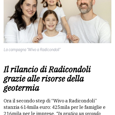
La campagna “Wivo a Radicondoli”
Il rilancio di Radicondoli
grazie alle risorse della
geotermia
Ora il secondo step di “Wivo a Radicondoli”
stanzia 614mila euro: 425mila per le famiglie e
216mila per le imprese.
“In pratica un secondo