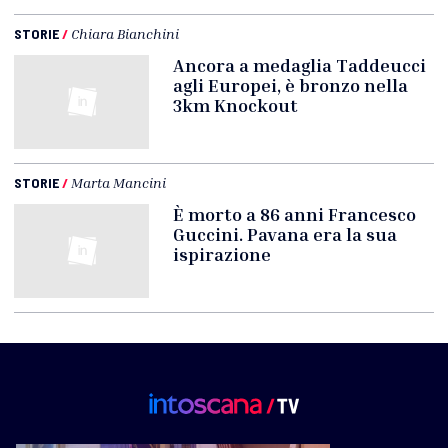
STORIE
/
Chiara Bianchini
Ancora a medaglia Taddeucci
agli Europei, è bronzo nella
3km Knockout
STORIE
/
Marta Mancini
È morto a 86 anni Francesco
Guccini. Pavana era la sua
ispirazione