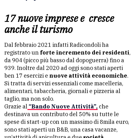
17 nuove imprese e cresce
anche il turismo
Dal febbraio 2021 infatti Radicondoli ha
registrato un
forte incremento dei residenti
,
da 904 (picco più basso dal dopoguerra) fino a
939. Inoltre dal 2020 ad oggi sono stati aperti
ben 17 esercizi e
nuove attività economiche
.
Si tratta di servizi essenziali come macelleria,
alimentari, tabaccheria, giornali e pizzeria al
taglio, ma non solo.
Grazie al
“Bando Nuove Attività”,
che
destinava un contributo del 50% su tutte le
spese di start-up con un massimo di 8mila euro,
sono stati aperti un B&B, una casa vacanze,
un’attività di apicultura e due
società