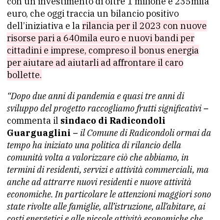
con un investimento di oltre 1 milione e 235mila
euro, che oggi traccia un bilancio positivo
dell’iniziativa e la
rilancia per il 2023 con nuove
risorse pari a 640mila euro e nuovi bandi per
cittadini e imprese, compreso il bonus energia
per aiutare ad aiutarli ad affrontare il caro
bollette.
“Dopo due anni di pandemia e quasi tre anni di
sviluppo del progetto raccogliamo frutti significativi
–
commenta il
sindaco di Radicondoli
Guarguaglini –
il Comune di Radicondoli ormai da
tempo ha iniziato una politica di rilancio della
comunità volta a valorizzare ciò che abbiamo, in
termini di residenti, servizi e attività commerciali, ma
anche ad attrarre nuovi residenti e nuove attività
economiche. In particolare le attenzioni maggiori sono
state rivolte alle famiglie, all’istruzione, all’abitare, ai
costi energetici e alle piccole attività economiche che