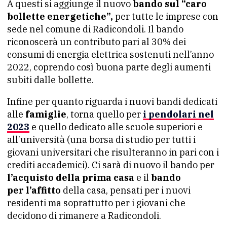
A questi si aggiunge il nuovo
bando sul “caro
bollette energetiche”,
per tutte le imprese con
sede nel comune di Radicondoli. Il bando
riconoscerà un contributo pari al 30% dei
consumi di energia elettrica sostenuti nell’anno
2022, coprendo così buona parte degli aumenti
subiti dalle bollette.
Infine per quanto riguarda i nuovi bandi dedicati
alle
famiglie
, torna quello per
i
pendolari nel
2023
e quello dedicato alle scuole superiori e
all’università (una borsa di studio per tutti i
giovani universitari che risulteranno in pari con i
crediti accademici). Ci sarà di nuovo il bando per
l’acquisto della prima casa
e il
bando
per l’affitto
della casa, pensati per i nuovi
residenti ma soprattutto per i giovani che
decidono di rimanere a Radicondoli.