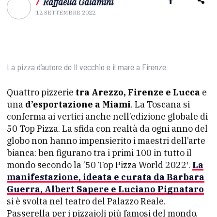
/
Raffaella Galamini
12 SETTEMBRE 2022
La pizza d’autore de Il vecchio e il mare a Firenze
Quattro pizzerie
tra Arezzo, Firenze e Lucca
e
una
d’esportazione a Miami
. La Toscana si
conferma ai vertici anche nell’edizione globale di
50 Top Pizza. La sfida con realtà da ogni anno del
globo non hanno impensierito i maestri dell’arte
bianca: ben figurano tra i primi 100 in tutto il
mondo secondo la ’50 Top Pizza World 2022′.
La
manifestazione, ideata e curata da Barbara
Guerra, Albert Sapere e Luciano Pignataro
si è svolta nel teatro del Palazzo Reale.
Passerella per i pizzaioli più famosi del mondo.