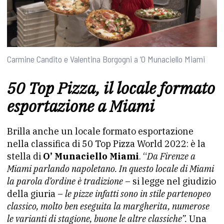
Carmine Candito e Valentina Borgogni a ‘O Munaciello Miami
50 Top Pizza, il locale formato
esportazione a Miami
Brilla anche un locale formato esportazione
nella classifica di 50 Top Pizza World 2022: è la
stella di
O’ Munaciello Miami
. “
Da Firenze a
Miami parlando napoletano. In questo locale di Miami
la parola d’ordine è tradizione
– si legge nel giudizio
della giuria –
le pizze infatti sono in stile partenopeo
classico, molto ben eseguita la margherita, numerose
le varianti di stagione, buone le altre classiche”.
Una