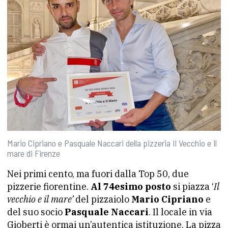
Mario Cipriano e Pasquale Naccari della pizzeria Il Vecchio e il
mare di Firenze
Nei primi cento, ma fuori dalla Top 50, due
pizzerie fiorentine.
Al 74esimo posto
si piazza ‘
Il
vecchio e il mare’
del pizzaiolo
Mario Cipriano
e
del suo socio
Pasquale Naccari
. Il locale in via
Gioberti è ormai un’autentica istituzione. La pizza