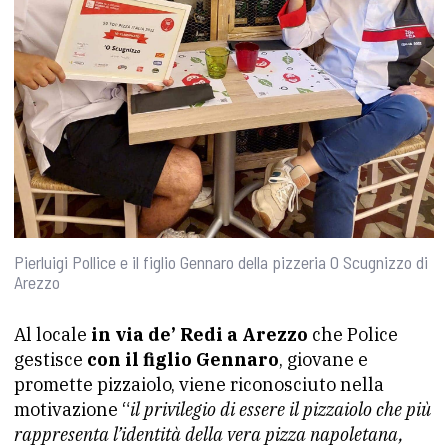
Pierluigi Pollice e il figlio Gennaro della pizzeria O Scugnizzo di
Arezzo
Al locale
in via de’ Redi a Arezzo
che Police
gestisce
con il figlio Gennaro
, giovane e
promette pizzaiolo, viene riconosciuto nella
motivazione “
il privilegio di essere il pizzaiolo che più
rappresenta l’identità della vera pizza napoletana,