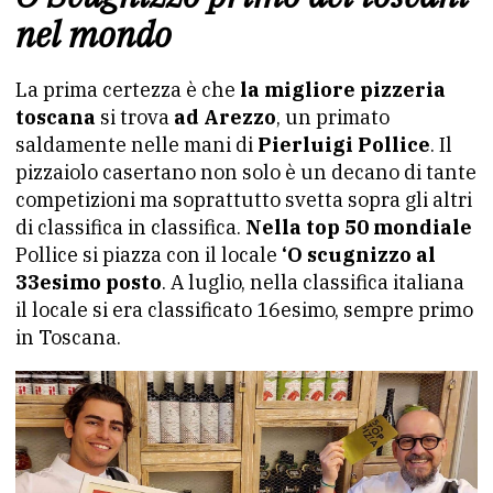
nel mondo
La prima certezza è che
la migliore pizzeria
toscana
si trova
ad Arezzo
, un primato
saldamente nelle mani di
Pierluigi Pollice
. Il
pizzaiolo casertano non solo è un decano di tante
competizioni ma soprattutto svetta sopra gli altri
di classifica in classifica.
Nella top 50 mondiale
Pollice si piazza con il locale
‘O scugnizzo al
33esimo posto
. A luglio, nella classifica italiana
il locale si era classificato 16esimo, sempre primo
in Toscana.