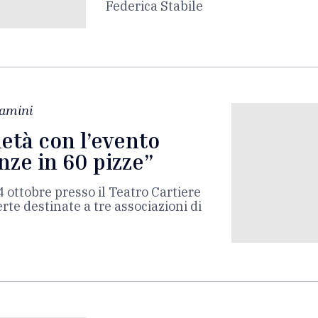
Federica Stabile
lamini
età con l’evento
nze in 60 pizze”
 ottobre presso il Teatro Cartiere
erte destinate a tre associazioni di