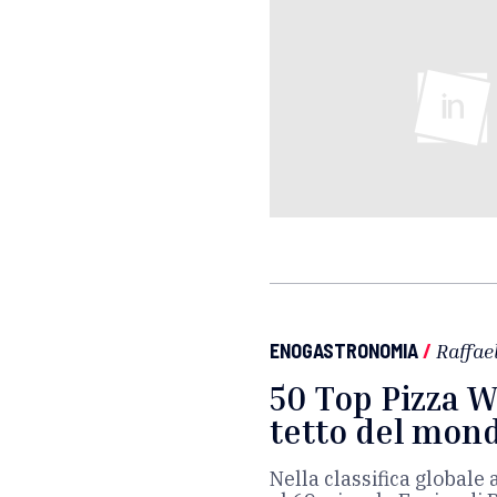
ENOGASTRONOMIA
/
Raffae
50 Top Pizza Wo
tetto del mon
Nella classifica globale