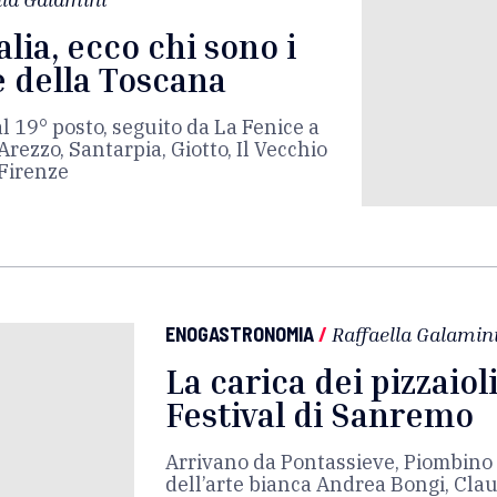
alia, ecco chi sono i
e della Toscana
l 19° posto, seguito da La Fenice a
Arezzo, Santarpia, Giotto, Il Vecchio
 Firenze
ENOGASTRONOMIA
/
Raffaella Galamin
La carica dei pizzaioli
Festival di Sanremo
Arrivano da Pontassieve, Piombino 
dell’arte bianca Andrea Bongi, Cla