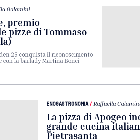
lla Galamini
e, premio
lle pizze di Tommaso
la)
rden 25 conquista il riconoscimento
le con la barlady Martina Bonci
ENOGASTRONOMIA
/
Raffaella Galamin
La pizza di Apogeo in
grande cucina italian
Pietrasanta