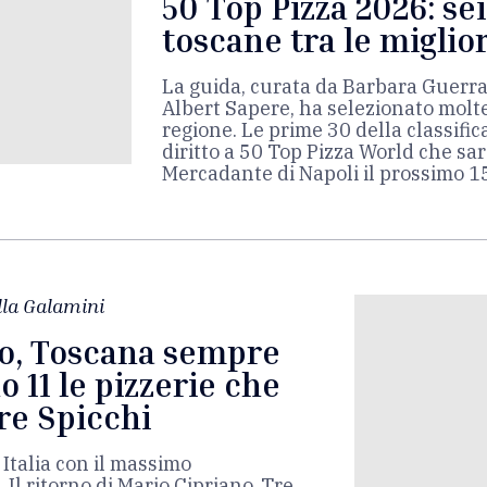
50 Top Pizza 2026: sei
toscane tra le migliori
La guida, curata da Barbara Guerra
Albert Sapere, ha selezionato molt
regione. Le prime 30 della classifi
diritto a 50 Top Pizza World che sar
Mercadante di Napoli il prossimo 
lla Galamini
o, Toscana sempre
no 11 le pizzerie che
re Spicchi
 Italia con il massimo
Il ritorno di Mario Cipriano, Tre