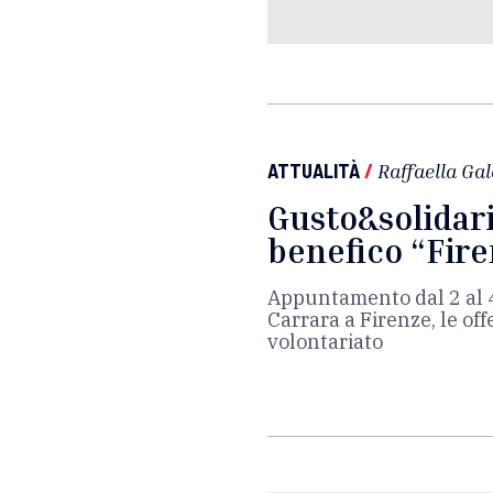
ATTUALITÀ
/
Raffaella Ga
Gusto&solidari
benefico “Fire
Appuntamento dal 2 al 4
Carrara a Firenze, le off
volontariato