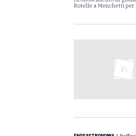
Rotelle a Menchetti per l
ENOGASTRONOMIA
/
Raffae