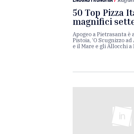
50 Top Pizza It
magnifici sett
Apogeo a Pietrasanta è a
Pistoia, ‘O Scugnizzo ad 
e il Mare e gli Allocchi a