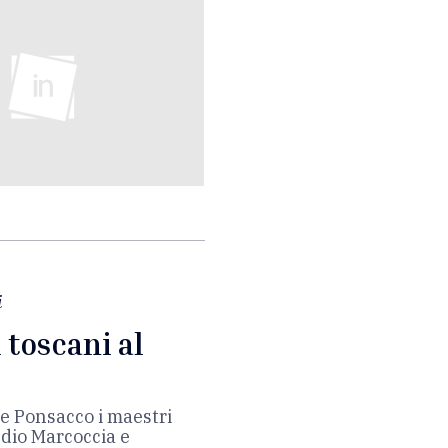
i
 toscani al
e Ponsacco i maestri
udio Marcoccia e