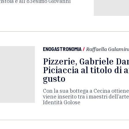
Pistoia e all’83esimo Giovanni
ENOGASTRONOMIA
/
Raffaella Galamin
Pizzerie, Gabriele Dan
Piciaccia al titolo di 
gusto
Con la sua bottega a Cecina ottiene
viene inserito tra i maestri dell’art
Identità Golose