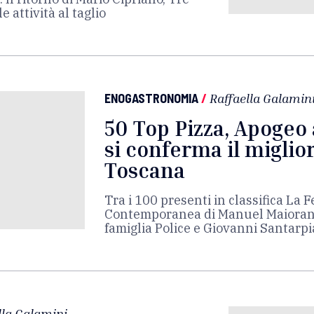
e attività al taglio
ENOGASTRONOMIA
/
Raffaella Galamin
50 Top Pizza, Apogeo 
si conferma il miglior
Toscana
Tra i 100 presenti in classifica La F
Contemporanea di Manuel Maiorano
famiglia Police e Giovanni Santarpi
lla Galamini