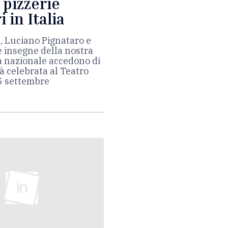
 pizzerie
 in Italia
, Luciano Pignataro e
e insegne della nostra
ca nazionale accedono di
à celebrata al Teatro
15 settembre