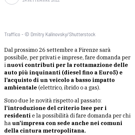
24 SETTEMBRE 2022
Traffico - © Dmitry Kalinovsky/Shutterstock
Dal prossimo 26 settembre a Firenze sarà
possibile, per privati e imprese, fare domanda per
i
nuovi contributi per la rottamazione delle
auto più inquinanti (diesel fino a Euro5) e
l’acquisto di un veicolo a basso impatto
ambientale
(elettrico, ibrido o a gas).
Sono due le novità rispetto al passato:
l’introduzione del criterio Isee per i
residenti
e la possibilità di fare domanda per chi
ha
un’impresa con sede
anche nei comuni
della cintura metropolitana.