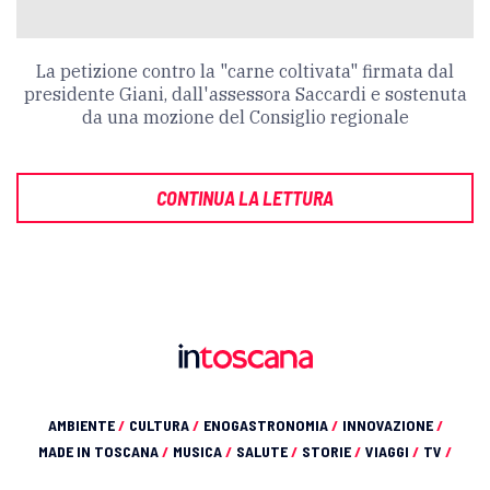
La petizione contro la "carne coltivata" firmata dal
presidente Giani, dall'assessora Saccardi e sostenuta
da una mozione del Consiglio regionale
CONTINUA LA LETTURA
AMBIENTE
/
CULTURA
/
ENOGASTRONOMIA
/
INNOVAZIONE
/
MADE IN TOSCANA
/
MUSICA
/
SALUTE
/
STORIE
/
VIAGGI
/
TV
/