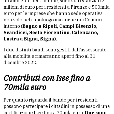
all’ambiente del Comune, sono stati stanziati 2
milioni di euro per i residenti a Firenze e 500mila
euro per le imprese che hanno sede operativa
non solo nel capoluogo ma anche nei Comuni
intorno (
Bagno a Ripoli, Campi Bisenzio,
Scandicci, Sesto Fiorentino, Calenzano,
Lastra a Signa, Signa).
I due distinti bandi sono gestiti dall’assessorato
alla mobilità e rimarranno aperti fino al 31
dicembre 2022.
Contributi con Isee fino a
70mila euro
Per quanto riguarda il bando per i residenti,
possono partecipare i cittadini in possesso di una
certificazione Isee fino a 70mila euro.
Due sono