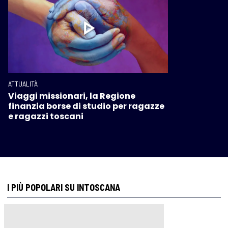
ATTUALITÀ
Viaggi missionari, la Regione
finanzia borse di studio per ragazze
e ragazzi toscani
I PIÙ POPOLARI SU INTOSCANA