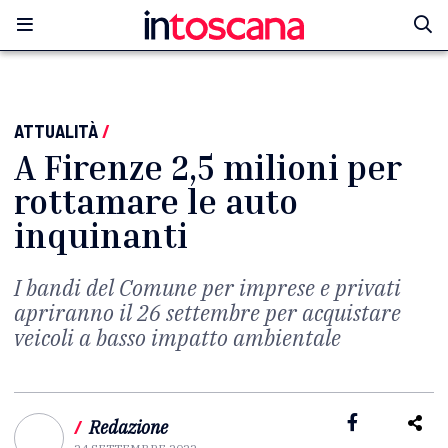
ATTUALITÀ
/
A Firenze 2,5 milioni per
rottamare le auto
inquinanti
I bandi del Comune per imprese e privati
apriranno il 26 settembre per acquistare
veicoli a basso impatto ambientale
/
Redazione