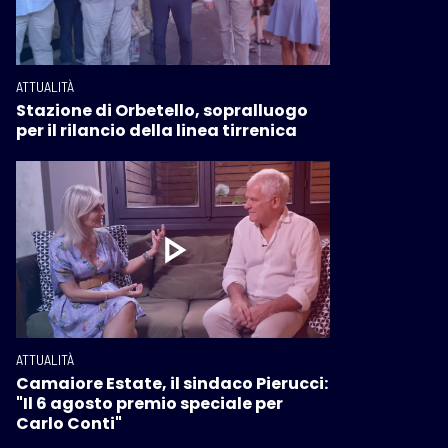
ATTUALITÀ
Stazione di Orbetello, sopralluogo
per il rilancio della linea tirrenica
ATTUALITÀ
Camaiore Estate, il sindaco Pierucci:
"Il 6 agosto premio speciale per
Carlo Conti"