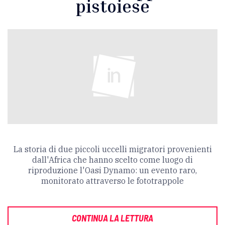
pistoiese
La storia di due piccoli uccelli migratori provenienti
dall'Africa che hanno scelto come luogo di
riproduzione l'Oasi Dynamo: un evento raro,
monitorato attraverso le fototrappole
CONTINUA LA LETTURA