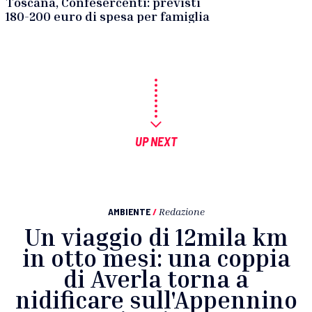
Toscana, Confesercenti: previsti
180-200 euro di spesa per famiglia
UP NEXT
AMBIENTE
/
Redazione
Un viaggio di 12mila km
in otto mesi: una coppia
di Averla torna a
nidificare sull'Appennino