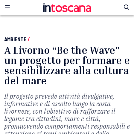
AMBIENTE
/
A Livorno “Be the Wave”
un progetto per formare e
sensibilizzare alla cultura
del mare
Il progetto prevede attività divulgative,
informative e di ascolto lungo la costa
livornese, con l’obiettivo di rafforzare il
legame tra cittadini, mare e città,
promuovendo comportamenti responsabili e
attenzione ai temi ambientali e della