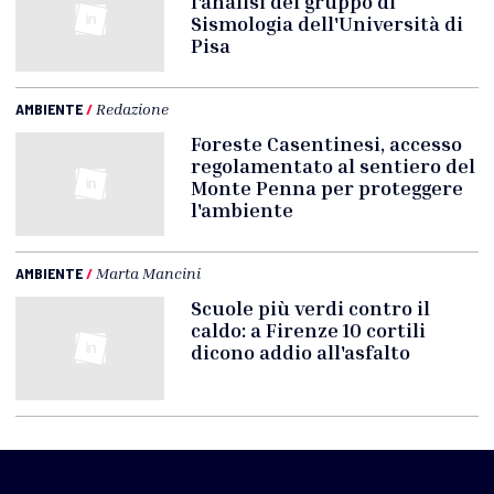
l'analisi del gruppo di
Sismologia dell'Università di
Pisa
AMBIENTE
/
Redazione
Foreste Casentinesi, accesso
regolamentato al sentiero del
Monte Penna per proteggere
l'ambiente
AMBIENTE
/
Marta Mancini
Scuole più verdi contro il
caldo: a Firenze 10 cortili
dicono addio all'asfalto