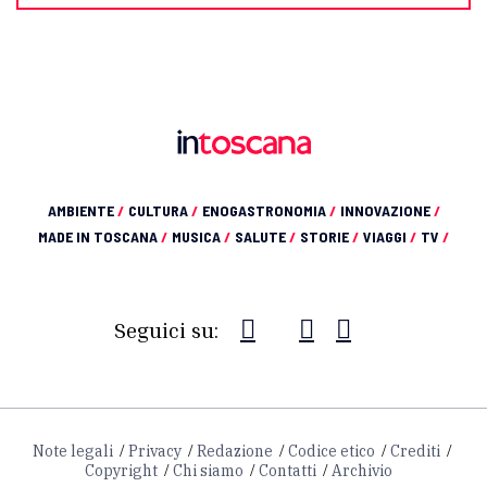
AMBIENTE
/
CULTURA
/
ENOGASTRONOMIA
/
INNOVAZIONE
/
MADE IN TOSCANA
/
MUSICA
/
SALUTE
/
STORIE
/
VIAGGI
/
TV
/
Seguici su:
Note legali
Privacy
Redazione
Codice etico
Crediti
Copyright
Chi siamo
Contatti
Archivio