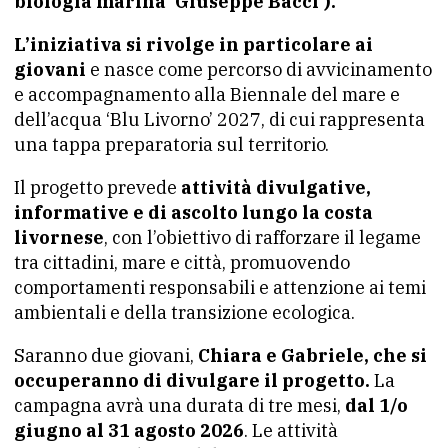
biologia marina ‘Giuseppe Bacci’).
L’iniziativa si rivolge in particolare ai
giovani
e nasce come percorso di avvicinamento
e accompagnamento alla Biennale del mare e
dell’acqua ‘Blu Livorno’ 2027, di cui rappresenta
una tappa preparatoria sul territorio.
Il progetto prevede
attività divulgative,
informative e di ascolto lungo la costa
livornese
, con l’obiettivo di rafforzare il legame
tra cittadini, mare e città, promuovendo
comportamenti responsabili e attenzione ai temi
ambientali e della transizione ecologica.
Saranno due giovani,
Chiara e Gabriele, che si
occuperanno di divulgare il progetto.
La
campagna avrà una durata di tre mesi,
dal 1/o
giugno al 31 agosto 2026
. Le attività