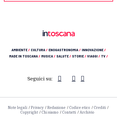
AMBIENTE
/
CULTURA
/
ENOGASTRONOMIA
/
INNOVAZIONE
/
MADE IN TOSCANA
/
MUSICA
/
SALUTE
/
STORIE
/
VIAGGI
/
TV
/
Seguici su:
Note legali
Privacy
Redazione
Codice etico
Crediti
Copyright
Chi siamo
Contatti
Archivio