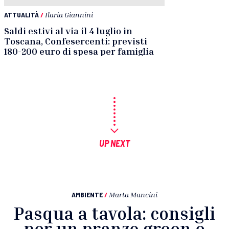
ATTUALITÀ
/
Ilaria Giannini
Saldi estivi al via il 4 luglio in
Toscana, Confesercenti: previsti
180-200 euro di spesa per famiglia
UP NEXT
AMBIENTE
/
Marta Mancini
Pasqua a tavola: consigli
per un pranzo green e