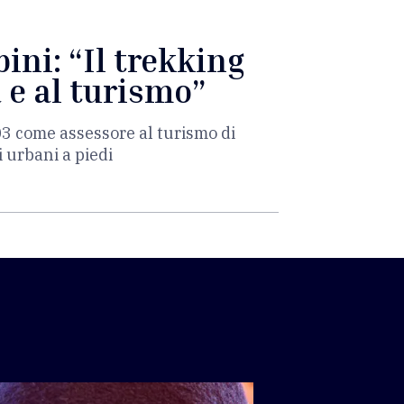
ini: “Il trekking
à e al turismo”
03 come assessore al turismo di
i urbani a piedi