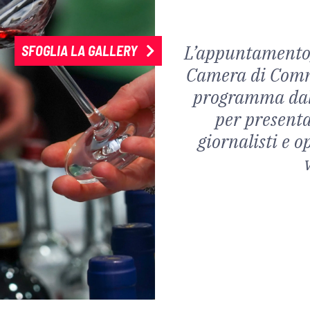
L’appuntamento,
SFOGLIA LA GALLERY
Camera di Comme
programma dal 
per presenta
giornalisti e o