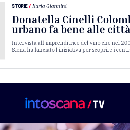
STORIE
/
Ilaria Giannini
Donatella Cinelli Colomb
urbano fa bene alle citt
Intervista all'imprenditrice del vino che nel 20
Siena ha lanciato l’iniziativa per scoprire i centr