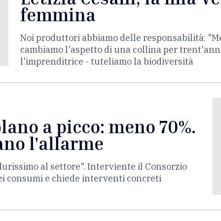
femmina
Noi produttori abbiamo delle responsabilità: "
cambiamo l'aspetto di una collina per trent'anni"
l'imprenditrice - tuteliamo la biodiversità
olano a picco: meno 70%.
ano l'allarme
urissimo al settore". Interviente il Consorzio
dei consumi e chiede interventi concreti