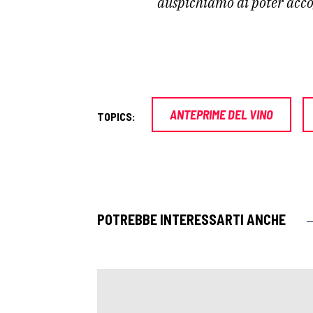
auspichiamo di poter acco
ANTEPRIME DEL VINO
TOPICS:
POTREBBE INTERESSARTI ANCHE