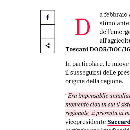
Da febbraio
stimolante 
dell’emerge
all’agricol
Toscani DOCG/DOC/I
In particolare, le nuove
il susseguirsi delle pre
origine della regione.
“
Era impensabile annullar
momento clou in cui il sis
regionale, si presenta ai 
vicepresidente
Saccard