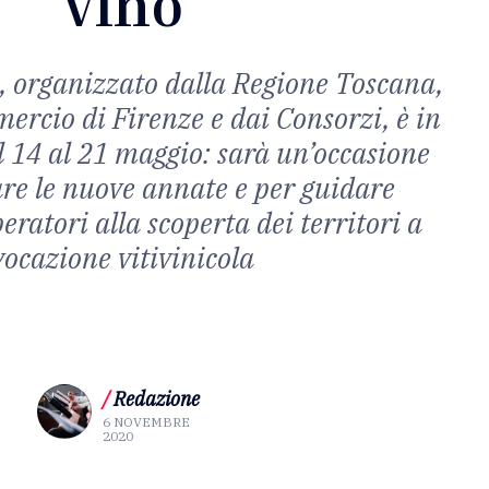
vino
 organizzato dalla Regione Toscana,
rcio di Firenze e dai Consorzi, è in
14 al 21 maggio: sarà un’occasione
re le nuove annate e per guidare
peratori alla scoperta dei territori a
vocazione vitivinicola
/
Redazione
6 NOVEMBRE
2020