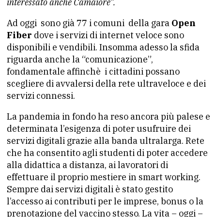
interessato anche Camaiore”.
Ad oggi sono già 77 i comuni della gara
Open
Fiber
dove i servizi di internet veloce sono
disponibili e vendibili. Insomma adesso la sfida
riguarda anche la “comunicazione”,
fondamentale affinchè i cittadini possano
scegliere di avvalersi della rete ultraveloce e dei
servizi connessi.
La pandemia in fondo ha reso ancora più palese e
determinata l’esigenza di poter usufruire dei
servizi digitali grazie alla banda ultralarga. Rete
che ha consentito agli studenti di poter accedere
alla didattica a distanza, ai lavoratori di
effettuare il proprio mestiere in smart working.
Sempre dai servizi digitali è stato gestito
l’accesso ai contributi per le imprese, bonus o la
prenotazione del vaccino stesso. La vita – oggi –