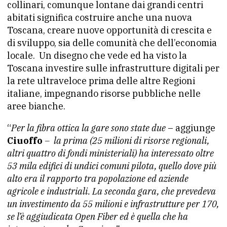
collinari, comunque lontane dai grandi centri
abitati significa costruire anche una nuova
Toscana, creare nuove opportunità di crescita e
di sviluppo, sia delle comunità che dell’economia
locale. Un disegno che vede ed ha visto la
Toscana investire sulle infrastrutture digitali per
la rete ultraveloce prima delle altre Regioni
italiane, impegnando risorse pubbliche nelle
aree bianche.
“
Per la fibra ottica la gare sono state due
– aggiunge
Ciuoffo
– la prima (25 milioni di risorse regionali,
altri quattro di fondi ministeriali) ha interessato oltre
53 mila edifici di undici comuni pilota, quello dove più
alto era il rapporto tra popolazione ed aziende
agricole e industriali. La seconda gara, che prevedeva
un investimento da 55 milioni e infrastrutture per 170,
se l’è aggiudicata Open Fiber ed è quella che ha