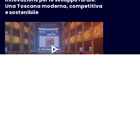
Una Toscana moderna, competitiva
e sostenibile
INNOVAZIONE
Facilitazione digitale e AI: la nuova
sfida per la pubblica
amministrazione