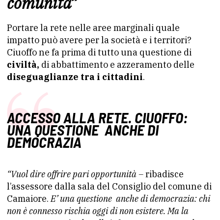
comunità”
Portare la rete nelle aree marginali quale
impatto può avere per la società e i territori?
Ciuoffo ne fa prima di tutto una questione di
civiltà,
di abbattimento e azzeramento delle
diseguaglianze tra i cittadini
.
ACCESSO ALLA RETE. CIUOFFO:
U
NA QUESTIONE ANCHE DI
DEMOCRAZIA
“Vuol
dire offrire pari opportunità –
ribadisce
l’assessore dalla sala del Consiglio del comune di
Camaiore.
E’ una questione anche di democrazia: chi
non è connesso rischia oggi di non esistere. Ma la