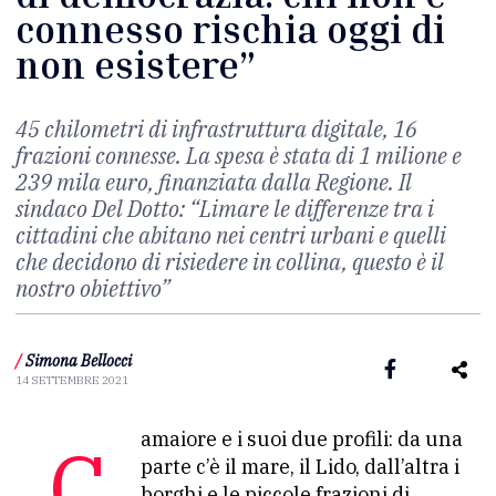
connesso rischia oggi di
non esistere”
45 chilometri di infrastruttura digitale, 16
frazioni connesse. La spesa è stata di 1 milione e
239 mila euro, finanziata dalla Regione. Il
sindaco Del Dotto: “Limare le differenze tra i
cittadini che abitano nei centri urbani e quelli
che decidono di risiedere in collina, questo è il
nostro obiettivo”
/
Simona Bellocci
14 SETTEMBRE 2021
Camaiore e i suoi due profili: da una
parte c’è il mare, il Lido, dall’altra i
borghi e le piccole frazioni di