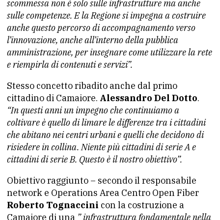
scommessa non è solo sulle infrastrutture ma anche
sulle competenze. E la Regione si impegna a costruire
anche questo percorso di accompagnamento verso
l’innovazione, anche all’interno della pubblica
amministrazione, per insegnare come utilizzare la rete
e riempirla di contenuti e servizi”.
Stesso concetto ribadito anche dal primo
cittadino di Camaiore.
Alessandro Del Dotto
.
“
In questi anni un impegno che continuiamo a
coltivare è quello di limare le differenze tra i cittadini
che abitano nei centri urbani e quelli che decidono di
risiedere in collina. Niente più cittadini di serie A e
cittadini di serie B. Questo è il nostro obiettivo”.
Obiettivo raggiunto – secondo il responsabile
network e Operations Area Centro Open Fiber
Roberto Tognaccini
con la costruzione a
Camaiore di una
” infrastruttura fondamentale nella