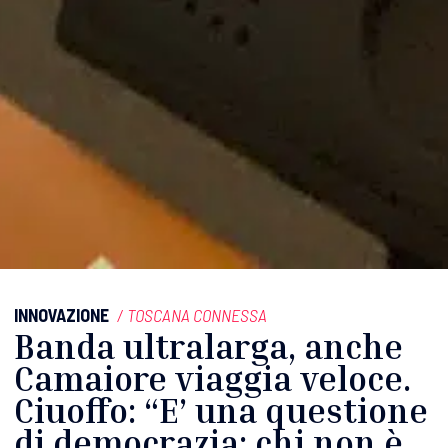
INNOVAZIONE
/
TOSCANA CONNESSA
Banda ultralarga, anche
Camaiore viaggia veloce.
Ciuoffo: “E’ una questione
di democrazia: chi non è