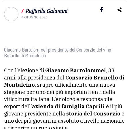
/
Raffaella Galamini
4 GIUGNO 2025
Giacomo Bartolommei presidente del Consorzio del vino
Brunello di Montalcino
Con l’elezione di
Giacomo Bartolommei
, 33
anni, alla presidenza del
Consorzio Brunello di
Montalcino
, si apre ufficialmente una nuova
stagione per uno dei più importanti enti della
viticoltura italiana. L’enologo e responsabile
export dell’
azienda di famiglia Caprili
è il più
giovane presidente nella
storia del Consorzio
e
uno dei più giovani in assoluto a livello nazionale
a ricoprire un ruolo simile.