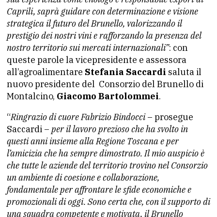
Caprili, saprà guidare con determinazione e visione
strategica il futuro del Brunello, valorizzando il
prestigio dei nostri vini e rafforzando la presenza del
nostro territorio sui mercati internazionali”
: con
queste parole la vicepresidente e assessora
all’agroalimentare
Stefania Saccardi
saluta il
nuovo presidente del Consorzio del Brunello di
Montalcino,
Giacomo Bartolommei
.
“
Ringrazio di cuore Fabrizio Bindocci
– prosegue
Saccardi –
per il lavoro prezioso che ha svolto in
questi anni insieme alla Regione Toscana e per
l’amicizia che ha sempre dimostrato. Il mio auspicio è
che tutte le aziende del territorio trovino nel Consorzio
un ambiente di coesione e collaborazione,
fondamentale per affrontare le sfide economiche e
promozionali di oggi. Sono certa che, con il supporto di
una squadra competente e motivata, il Brunello