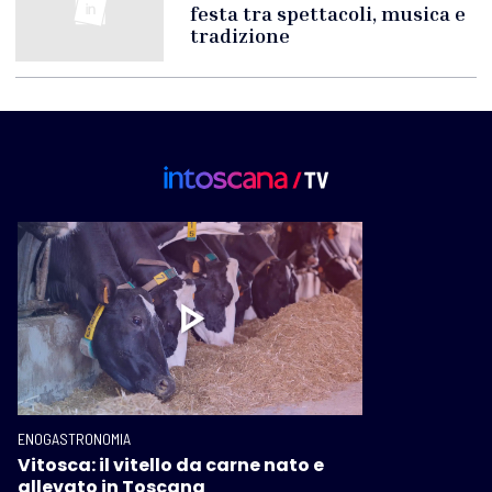
festa tra spettacoli, musica e
tradizione
ENOGASTRONOMIA
Vitosca: il vitello da carne nato e
allevato in Toscana