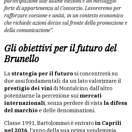
partecipazione alle ultime elezioni è un messaggio
forte di appartenenza al Consorzio. Lavoreremo per
rafforzare coesione e unità, in un contesto economico
che richiede azioni decise sul fronte della promozione e
della comunicazione”.
Gli obiettivi per il futuro del
Brunello
La
strategia per il futuro
si concentrerà su
due assi fondamentali: da un lato valorizzare il
prestigio dei vini
di Montalcino, dall’altro
potenziarne la percezione sui
mercati
internazionali
, senza perdere di vista
la difesa
del marchio
e delle denominazioni.
Classe 1991, Bartolommei è entrato
in Caprili
nel 2016
, l’anno della sua prima vendemmia,