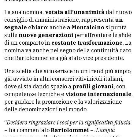
La sua nomina,
votata all’unanimità
dal nuovo
consiglio di amministrazione, rappresenta
un
segnale chiaro
: anche
a Montalcino
si punta
sulle
nuove generazioni
per affrontare le sfide
di un comparto in
costante trasformazione
. La
nomina va anche nel segno della continuità dato
che Bartolommei era già stato vice presidente.
Una scelta che si inserisce in un trend più ampio,
già avviato in altri consorzi vitivinicoli italiani,
dove si sta dando spazio a
profili giovani
, con
competenze tecniche e
visione internazionale
,
per guidare la promozione e la valorizzazione
delle denominazioni nel mondo.
“
Desidero ringraziare i soci per la significativa fiducia
– ha commentato
Bartolommei
–.
L’ampia