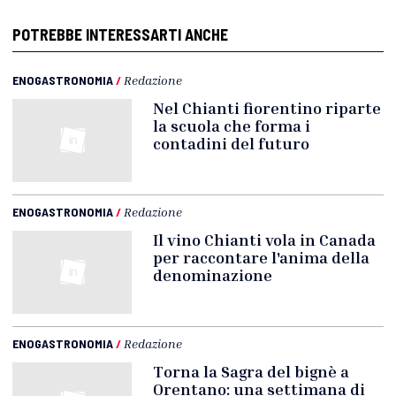
POTREBBE INTERESSARTI ANCHE
ENOGASTRONOMIA
/
Redazione
Nel Chianti fiorentino riparte
la scuola che forma i
contadini del futuro
ENOGASTRONOMIA
/
Redazione
Il vino Chianti vola in Canada
per raccontare l'anima della
denominazione
ENOGASTRONOMIA
/
Redazione
Torna la Sagra del bignè a
Orentano: una settimana di