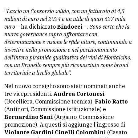
“
Lascio un Consorzio solido, con un fatturato di 4,5
milioni di euro nel 2024 e un utile di quasi 627 mila
euro
– ha dichiarato
Bindocci
–.
Sono certo che la
nuova governance saprà affrontare con
determinazione e visione le sfide future, continuando a
investire nella promozione e nel posizionamento
dell’intera piramide qualitativa dei vini di Montalcino,
con un Brunello sempre più riconosciuto come brand
territoriale a livello globale”.
Nel nuovo consiglio sono stati nominati anche
tre vicepresidenti:
Andrea Cortonesi
(Uccelliera, Commissione tecnica),
Fabio Ratto
(Antinori, Commissione istituzionale) e
Bernardino Sani
(Argiano, Commissione
promozione). A questi si aggiunge l’ingresso di
Violante Gardini Cinelli Colombini
(Casato