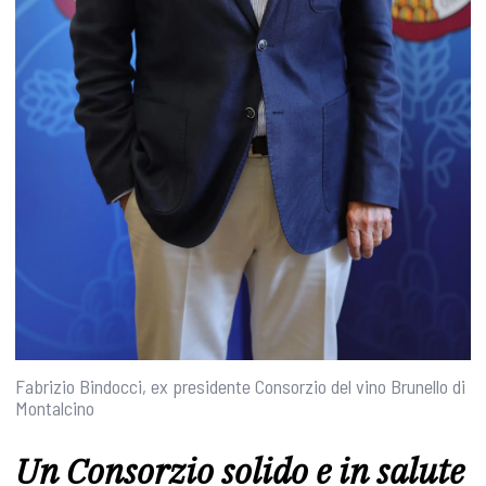
Fabrizio Bindocci, ex presidente Consorzio del vino Brunello di
Montalcino
Un Consorzio solido e in salute