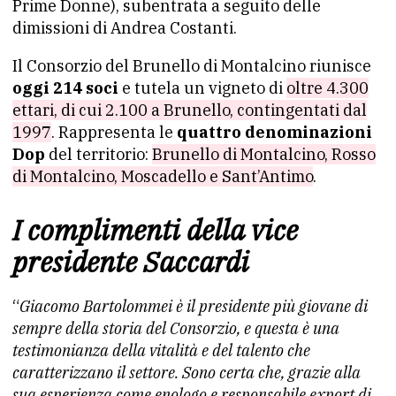
Prime Donne), subentrata a seguito delle
dimissioni di Andrea Costanti.
Il Consorzio del Brunello di Montalcino riunisce
oggi 214 soci
e tutela un vigneto di
oltre 4.300
ettari, di cui 2.100 a Brunello, contingentati dal
1997
. Rappresenta le
quattro denominazioni
Dop
del territorio:
Brunello di Montalcino, Rosso
di Montalcino, Moscadello e Sant’Antimo
.
I complimenti della vice
presidente Saccardi
“
Giacomo Bartolommei è il presidente più giovane di
sempre della storia del Consorzio, e questa è una
testimonianza della vitalità e del talento che
caratterizzano il settore. Sono certa che, grazie alla
sua esperienza come enologo e responsabile export di