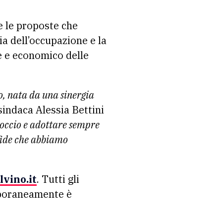
e le proposte che
ia dell’occupazione e la
le e economico delle
o, nata da una sinergia
sindaca Alessia Bettini
occio e adottare sempre
sfide che abbiamo
vino.it
. Tutti gli
mporaneamente è