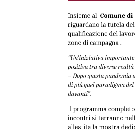
Insieme al
Comune di 
riguardano la tutela del
qualificazione del lavor
zone di campagna .
“Un’iniziativa importante 
positiva tra diverse realtà
–
Dopo questa pandemia do
di più quel paradigma del 
davanti”.
Il programma completo d
incontri si terranno n
allestita la mostra dedi