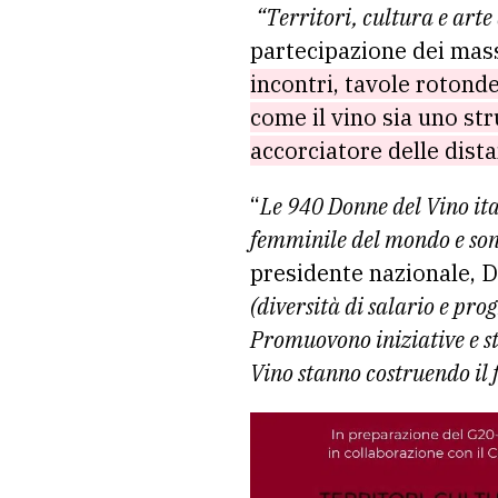
“Territori, cultura e arte
partecipazione dei mass
incontri, tavole rotonde
come il vino sia uno st
accorciatore delle dista
“
Le 940 Donne del Vino ita
femminile del mondo e sono
presidente nazionale, D
(diversità di salario e pro
Promuovono iniziative e st
Vino stanno costruendo il 