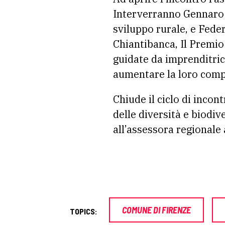
Interverranno Gennaro G
sviluppo rurale, e Feder
Chiantibanca, Il Premio
guidate da imprenditrici
aumentare la loro compe
Chiude il ciclo di inco
delle diversità e biodiv
all’assessora regionale 
COMUNE DI FIRENZE
TOPICS: