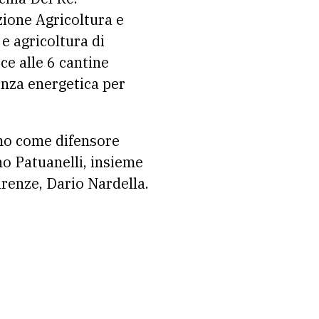
zione Agricoltura e
 e agricoltura di
e alle 6 cantine
ienza energetica per
ismo come difensore
ano Patuanelli, insieme
Firenze, Dario Nardella.