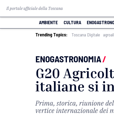
Il portale ufficiale della Toscana
AMBIENTE
CULTURA
ENOGASTRONO
Trending Topics:
Toscana Digitale
agroal
ENOGASTRONOMIA
/
G20 Agricolt
italiane si 
Prima, storica, riunione del
vertice internazionale dei m