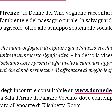
Firenze,
le Donne del Vino vogliono raccontar
l’ambiente e del paesaggio rurale, la salvaguard
o agricolo, oltre allo sviluppo sostenibile socia
che siamo orgogliosi di ospitare qui a Palazzo Vecchi
 unite in un progetto significativo
– ha detto la vice
bbiamo essere pronti a ogni livello a cambiare appr
noi che ci può permettere di affrontare al meglio le 
egli incontri è consultabile su
www.donnedel
ella Sala d’Arme di Palazzo Vecchio, dove conte
cata all’enoarte di Elisabetta Rogai.