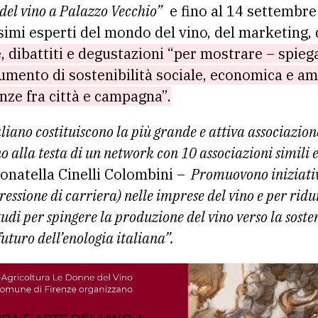
 del vino a Palazzo Vecchio”
e fino al 14 settembre
imi esperti del mondo del vino, del marketing, 
, dibattiti e degustazioni “per mostrare – spieg
rumento di sostenibilità sociale, economica e am
nze fra città e campagna”.
liano costituiscono la più grande e attiva associazion
 alla testa di un network con 10 associazioni simili 
onatella Cinelli Colombini –
Promuovono iniziative
gressione di carriera) nelle imprese del vino e per ridur
udi per spingere la produzione del vino verso la soste
futuro dell’enologia italiana”.