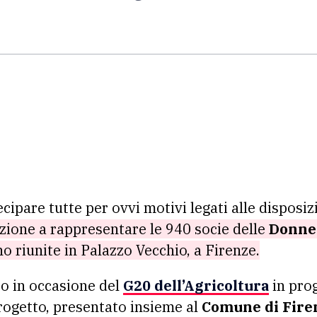
ipare tutte per ovvi motivi legati alle disposiz
zione a rappresentare le 940 socie delle
Donne 
no riunite in Palazzo Vecchio, a Firenze.
to in occasione del
G20 dell’Agricoltura
in pro
progetto, presentato insieme al
Comune di Fire