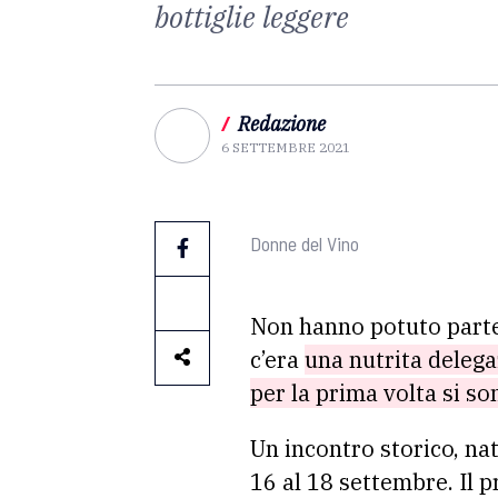
bottiglie leggere
/
Redazione
6 SETTEMBRE 2021
Donne del Vino
Non hanno potuto partec
c’era
una nutrita delega
per la prima volta si so
Un incontro storico, na
16 al 18 settembre. Il 