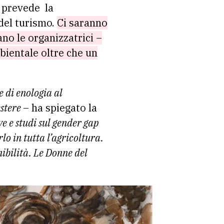
 prevede la
del turismo.
Ci saranno
ano le organizzatrici –
bientale oltre che un
e di enologia al
estere
– ha spiegato la
 e studi sul gender gap
lo in tutta l’agricoltura.
nibilità. Le Donne del