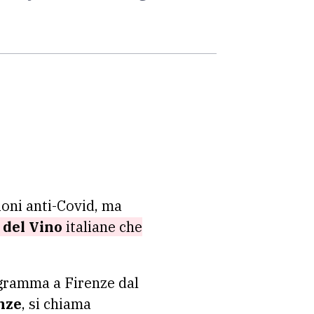
ioni anti-Covid, ma
del Vino
italiane che
gramma a Firenze dal
nze
, si chiama