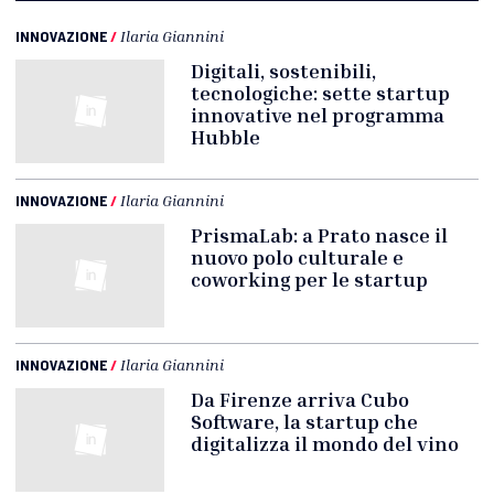
INNOVAZIONE
/
Ilaria Giannini
Digitali, sostenibili,
tecnologiche: sette startup
innovative nel programma
Hubble
INNOVAZIONE
/
Ilaria Giannini
PrismaLab: a Prato nasce il
nuovo polo culturale e
coworking per le startup
INNOVAZIONE
/
Ilaria Giannini
Da Firenze arriva Cubo
Software, la startup che
digitalizza il mondo del vino