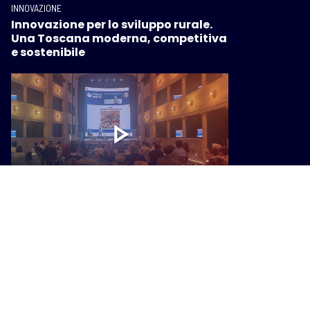
INNOVAZIONE
Innovazione per lo sviluppo rurale.
Una Toscana moderna, competitiva
e sostenibile
INNOVAZIONE
Facilitazione digitale e AI: la nuova
sfida per la pubblica
amministrazione