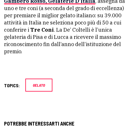
Gambero Rosso, Gelaterie D’Italia
, assegna da
uno e tre coni (a seconda del grado di eccellenza)
per premiare il miglior gelato italiano: su 39.000
attività in Italia ne seleziona poco più di 50 a cui
conferire i
Tre Coni
. La De’ Coltelli è l’unica
gelateria di Pisa e di Lucca a ricevere il massimo
riconoscimento fin dall’anno dell’istituzione del
premio.
TOPICS:
GELATO
POTREBBE INTERESSARTI ANCHE