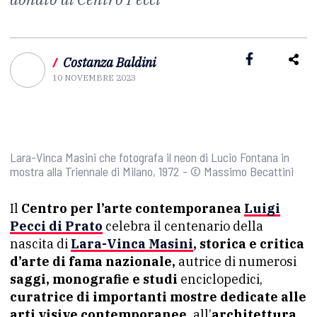
/
Costanza Baldini
10 NOVEMBRE 2023
Lara-Vinca Masini che fotografa il neon di Lucio Fontana in
mostra alla Triennale di Milano, 1972 - © Massimo Becattini
Il
Centro per l’arte contemporanea
Luigi
Pecci di Prato
celebra il centenario della
nascita di
Lara-Vinca Masini
, storica e critica
d’arte di fama nazionale,
autrice di numerosi
saggi, monografie e studi
enciclopedici,
curatrice di importanti mostre dedicate alle
arti visive contemporanee,
all’
architettura,