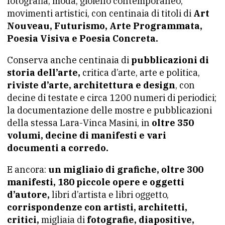
fotografia, moda, gioiello contemporaneo;
movimenti artistici, con centinaia di titoli di
Art
Nouveau, Futurismo, Arte Programmata,
Poesia Visiva e Poesia Concreta.
Conserva anche centinaia di
pubblicazioni di
storia dell’arte,
critica d’arte, arte e politica,
riviste d’arte, architettura e design
, con
decine di testate e circa 1200 numeri di periodici;
la documentazione delle mostre e pubblicazioni
della stessa Lara-Vinca Masini, in
oltre 350
volumi, decine di manifesti e vari
documenti a corredo.
E ancora:
un migliaio di grafiche, oltre 300
manifesti, 180 piccole opere e oggetti
d’autore,
libri d’artista e libri oggetto,
corrispondenze con artisti, architetti,
critici,
migliaia di
fotografie, diapositive,