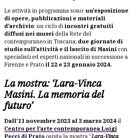
Le attività in programma sono:
un’esposizione
di opere, pubblicazioni e materiali
d’archivio
; un ciclo di
incontri gratuiti
diffusi nei musei
della Rete del
contemporaneo in Toscana;
due giornate di
studio sull’attività e il lascito di Masini
con
specialisti ed esperti nazionali in successione a
Firenze e Prato
il 22 e 23 gennaio 2024.
La mostra: ‘Lara-Vinca
Masini. La memoria del
futuro’
Dall’11 novembre 2023 al 3 marzo 2024
il
Centro per l’arte contemporanea Luigi
Pecci di Prato
ospita la mostra “
Lara-Vinca