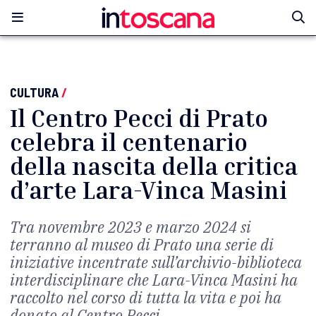
CULTURA
/
Il Centro Pecci di Prato
celebra il centenario
della nascita della critica
d’arte Lara-Vinca Masini
Tra novembre 2023 e marzo 2024 si
terranno al museo di Prato una serie di
iniziative incentrate sull’archivio-biblioteca
interdisciplinare che Lara-Vinca Masini ha
raccolto nel corso di tutta la vita e poi ha
donato al Centro Pecci