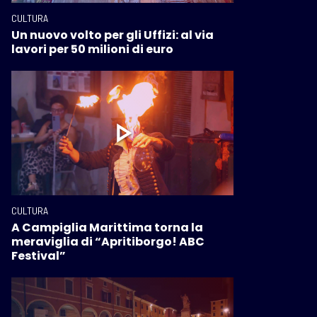
CULTURA
Un nuovo volto per gli Uffizi: al via
lavori per 50 milioni di euro
CULTURA
A Campiglia Marittima torna la
meraviglia di “Apritiborgo! ABC
Festival”