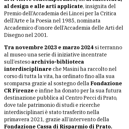
al design e alle arti applicate
, insignita del
Premio dell’Accademia dei Lincei per la Critica
dell’Arte e la Poesia nel 1985, nominata
Accademico d’onore dell’Accademia delle Arti del
Disegno nel 2001.
Tra novembre 2023 e marzo 2024
si terranno
al museo una serie di iniziative incentrate
sull’esteso
archivio-biblioteca
interdisciplinare
che Masini ha raccolto nel
corso di tutta la vita, ha ordinato fino alla sua
scomparsa grazie al sostegno della
Fondazione
CR Firenze
e infine ha donato per la sua futura
destinazione pubblica al Centro Pecci di Prato,
dove tale patrimonio di studi e ricerche
interdisciplinari è stato trasferito nella
primavera 2021, grazie all’intervento della
Fondazione Cassa di Risparmio di Prato.