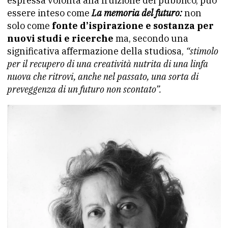
espressa volontà alla fruizione del pubblico, può
essere inteso come
La memoria del futuro:
non
solo come
fonte d’ispirazione e sostanza per
nuovi studi e ricerche
ma, secondo una
significativa affermazione della studiosa,
“stimolo
per il recupero di una creatività nutrita di una linfa
nuova che ritrovi, anche nel passato, una sorta di
preveggenza di un futuro non scontato”.