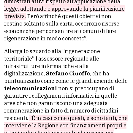
dimostrati attivi rispetto all’applicazione della
legge, adottando e approvando la pianificazione
prevista.
Però affinché questi obiettivi non
restino soltanto sulla carta, occorrono risorse
economiche per consentire ai comuni di fare
rigenerazione in modo concreto”.
Allarga lo sguardo alla “rigenerazione
territoriale” l’assessore regionale alle
infrastrutture informatiche e alla
digitalizzazione,
Stefano Ciuoffo
, che ha
puntualizzato come come le grandi aziende delle
telecomunicazioni
non si preoccupano di
garantire i collegamenti informatici in quelle
aree che non garantiscono una adeguata
remunerazione in fatto di numero di cittadini
residenti.
“È in casi come questi, e sono tanti, che
interviene la Regione con finanziamenti propri e
attingendo a fondi nazionali ed europei, per