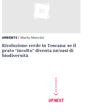
AMBIENTE
/
Marta Mancini
Rivoluzione verde in Toscana: se il
prato “incolto” diventa un’oasi di
biodiversità
UP NEXT