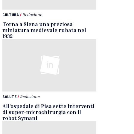
CULTURA
/
Redazione
Torna a Siena una preziosa
miniatura medievale rubata nel
1932
SALUTE
/
Redazione
All’ospedale di Pisa sette interventi
di super-microchirurgia con il
robot Symani