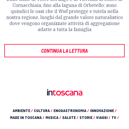
Cornacchiaia, fino alla laguna di Orbetello: sono
quindici le oasi che il Wwf protegge e tutela nella
nostra regione, luoghi dal grande valore naturalistico
dove vengono organizzate attività di aggregazione
adatte a tutta la famiglia
CONTINUA LA LETTURA
AMBIENTE
/
CULTURA
/
ENOGASTRONOMIA
/
INNOVAZIONE
/
MADE IN TOSCANA
/
MUSICA
/
SALUTE
/
STORIE
/
VIAGGI
/
TV
/