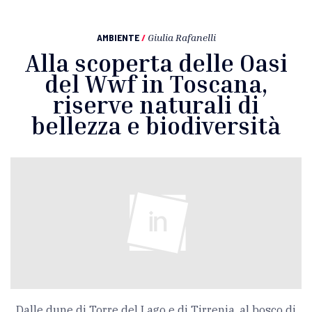
AMBIENTE
/
Giulia Rafanelli
Alla scoperta delle Oasi
del Wwf in Toscana,
riserve naturali di
bellezza e biodiversità
Dalle dune di Torre del Lago e di Tirrenia, al bosco di