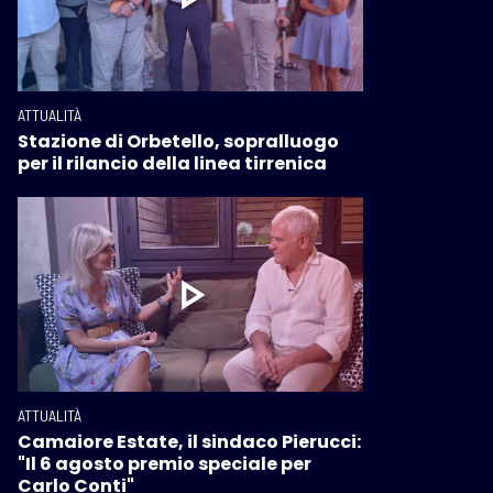
ATTUALITÀ
Stazione di Orbetello, sopralluogo
per il rilancio della linea tirrenica
ATTUALITÀ
Camaiore Estate, il sindaco Pierucci:
"Il 6 agosto premio speciale per
Carlo Conti"