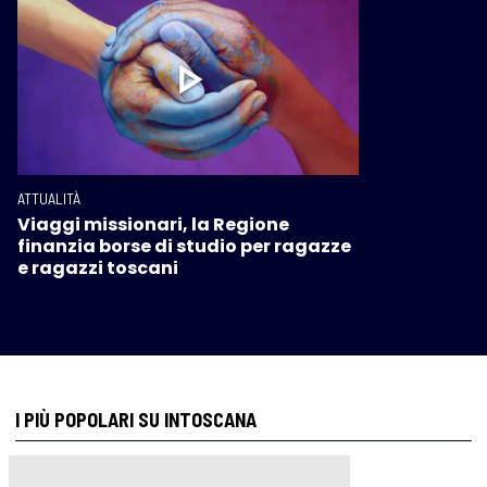
ATTUALITÀ
Viaggi missionari, la Regione
finanzia borse di studio per ragazze
e ragazzi toscani
I PIÙ POPOLARI SU INTOSCANA