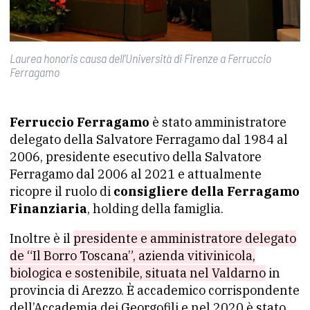
Laurea honoris causa dell’Università di Firenze a Ferruccio
Ferragamo
Ferruccio Ferragamo
è stato amministratore
delegato della Salvatore Ferragamo dal 1984 al
2006, presidente esecutivo della Salvatore
Ferragamo dal 2006 al 2021 e attualmente
ricopre il ruolo di
consigliere della Ferragamo
Finanziaria
, holding della famiglia.
Inoltre è il
presidente e amministratore delegato
de “Il Borro Toscana”, azienda vitivinicola,
biologica e sostenibile, situata nel Valdarno
in
provincia di Arezzo. È accademico corrispondente
dell’Accademia dei Georgofili e nel 2020 è stato