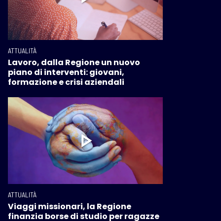
ATTUALITÀ
Lavoro, dalla Regione un nuovo
piano di interventi: giovani,
formazione e crisi aziendali
ATTUALITÀ
Viaggi missionari, la Regione
finanzia borse di studio per ragazze