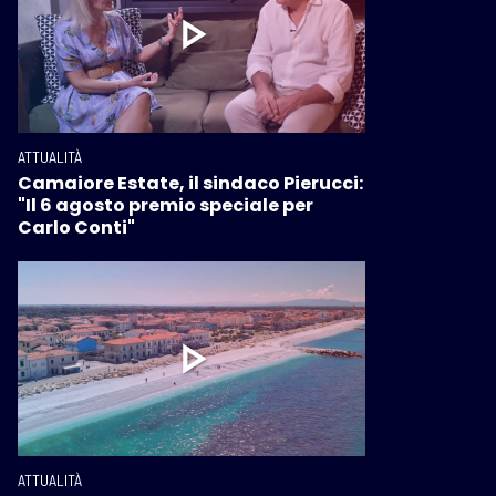
ATTUALITÀ
Camaiore Estate, il sindaco Pierucci:
"Il 6 agosto premio speciale per
Carlo Conti"
ATTUALITÀ