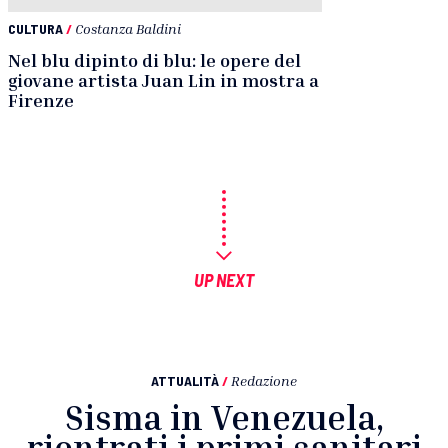
CULTURA
/
Costanza Baldini
Nel blu dipinto di blu: le opere del
giovane artista Juan Lin in mostra a
Firenze
UP NEXT
ATTUALITÀ
/
Redazione
Sisma in Venezuela,
rientrati i primi sanitari