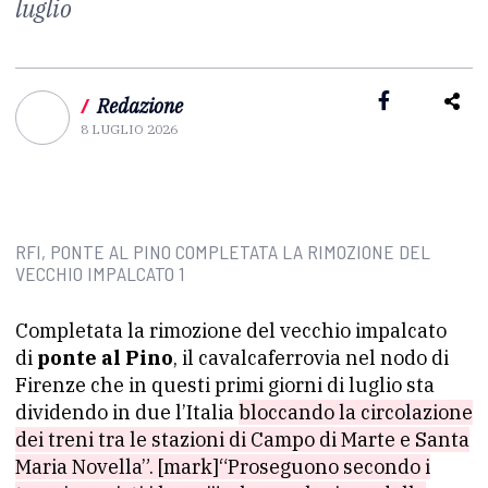
luglio
/
Redazione
8 LUGLIO 2026
RFI, PONTE AL PINO COMPLETATA LA RIMOZIONE DEL
VECCHIO IMPALCATO 1
Completata la rimozione del vecchio impalcato
di
ponte al Pino
, il cavalcaferrovia nel nodo di
Firenze che in questi primi giorni di luglio sta
dividendo in due l’Italia
bloccando la circolazione
dei treni tra le stazioni di Campo di Marte e Santa
Maria Novella”. [mark]“Proseguono secondo i