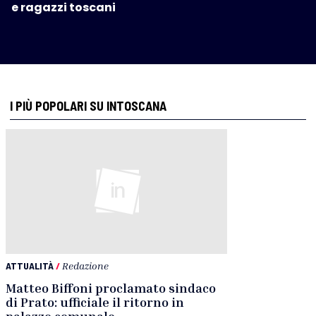
e ragazzi toscani
I PIÙ POPOLARI SU INTOSCANA
ATTUALITÀ
/
Redazione
Matteo Biffoni proclamato sindaco
di Prato: ufficiale il ritorno in
palazzo comunale