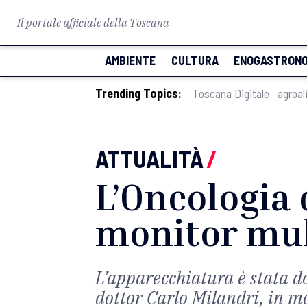
Il portale ufficiale della Toscana
AMBIENTE
CULTURA
ENOGASTRONO
Trending Topics:
Toscana Digitale
agroal
ATTUALITÀ
/
L’Oncologia 
monitor mul
L’apparecchiatura è stata d
dottor Carlo Milandri, in m