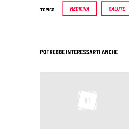
MEDICINA
SALUTE
TOPICS:
POTREBBE INTERESSARTI ANCHE