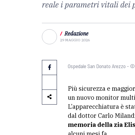
reale i parametri vitali dei
/
Redazione
29 MAGGIO 2026
Ospedale San Donato Arezzo - ©
Più sicurezza e maggio
un nuovo monitor multi
L’apparecchiatura è sta
dal dottor Carlo Miland
memoria della zia Eli
alcuni mesi fa.