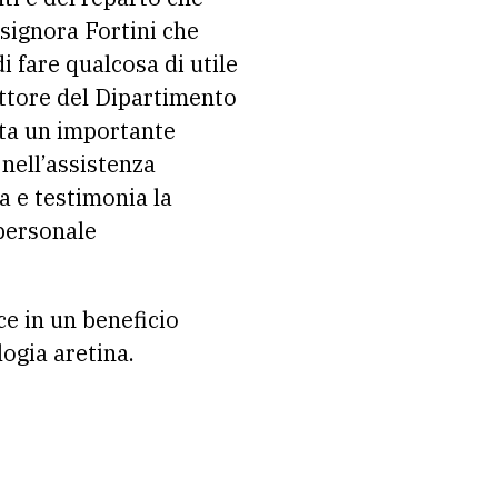
 signora Fortini che
i fare qualcosa di utile
ttore del Dipartimento
nta un importante
 nell’assistenza
a e testimonia la
 personale
ce in un beneficio
logia aretina.