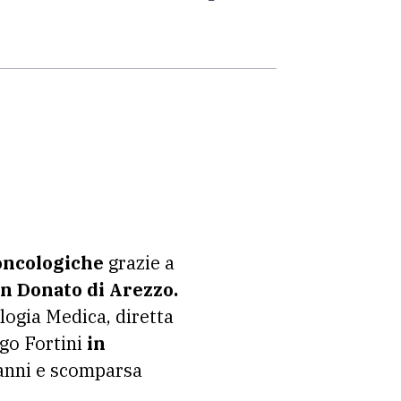
oncologiche
grazie a
n Donato di Arezzo.
logia Medica, diretta
ego Fortini
in
 anni e scomparsa