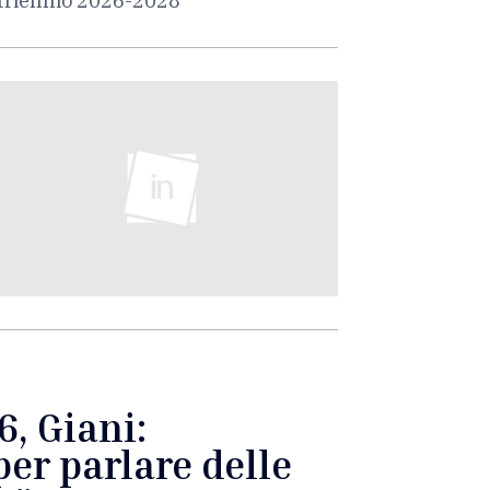
l triennio 2026-2028
, Giani:
er parlare delle