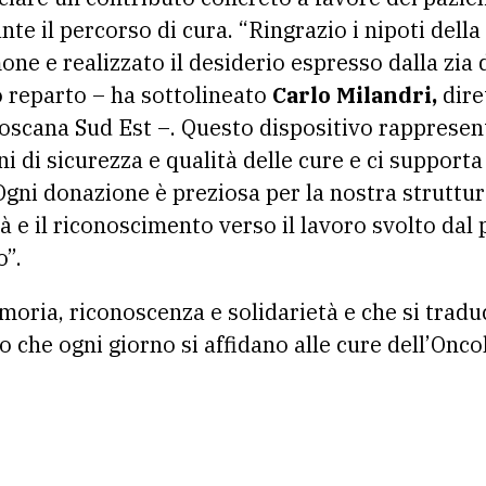
e il percorso di cura. “Ringrazio i nipoti della
one e realizzato il desiderio espresso dalla zia d
o reparto – ha sottolineato
Carlo Milandri,
dire
Toscana Sud Est –. Questo dispositivo rapprese
 di sicurezza e qualità delle cure e ci supporta
Ogni donazione è preziosa per la nostra struttur
à e il riconoscimento verso il lavoro svolto dal
o”.
oria, riconoscenza e solidarietà e che si tradu
o che ogni giorno si affidano alle cure dell’Onco