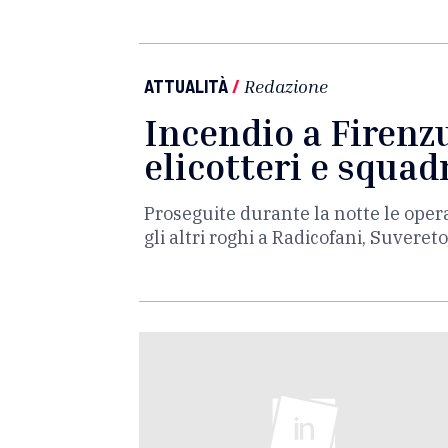
ATTUALITÀ
/
Redazione
Incendio a Firenzu
elicotteri e squad
Proseguite durante la notte le opera
gli altri roghi a Radicofani, Suveret