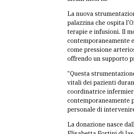
La nuova strumentazione 
palazzina che ospita l’O
terapie e infusioni. Il 
contemporaneamente e in
come pressione arterios
offrendo un supporto pr
“Questa strumentazione
vitali dei pazienti dur
coordinatrice infermieri
contemporaneamente pre
personale di intervenir
La donazione nasce dalla
Elisabetta Fortini di la