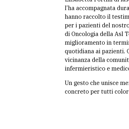
l’ha accompagnata durant
hanno raccolto il testim
per i pazienti del nostr
di Oncologia della Asl 
miglioramento in termini
quotidiana ai pazienti. 
vicinanza della comunit
infermieristico e medic
Un gesto che unisce mem
concreto per tutti color