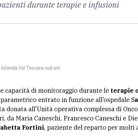
 pazienti durante terapie e infusioni
 Azienda Usl Toscana sud est
re capacità di monitoraggio durante le
terapie 
parametrico entrato in funzione all’ospedale S
a
ta donata all’Unità operativa complessa di Onco
ri, da Maria Caneschi, Francesco Caneschi e Di
sabetta Fortini
, paziente del reparto per molti