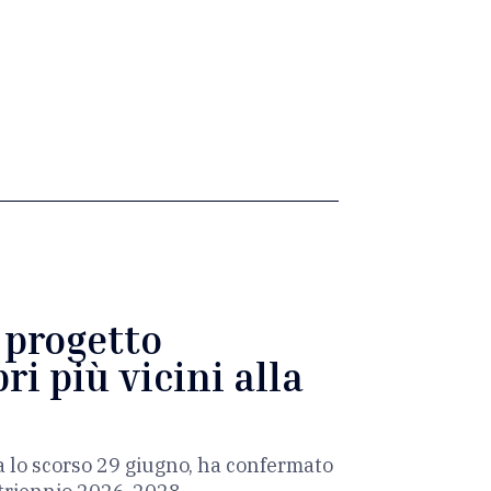
l progetto
ri più vicini alla
a lo scorso 29 giugno, ha confermato