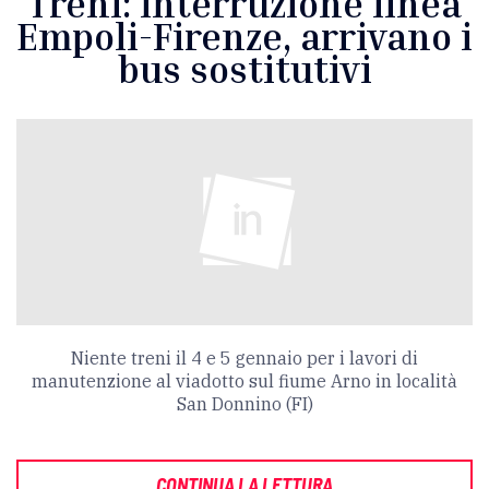
Treni: interruzione linea
Empoli-Firenze, arrivano i
bus sostitutivi
Niente treni il 4 e 5 gennaio per i lavori di
manutenzione al viadotto sul fiume Arno in località
San Donnino (FI)
CONTINUA LA LETTURA