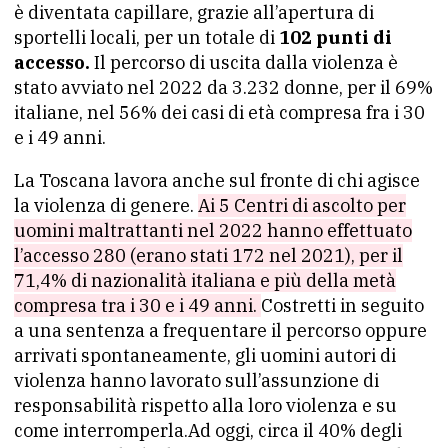
è diventata capillare, grazie all’apertura di
sportelli locali, per un totale di
102 punti di
accesso.
Il percorso di uscita dalla violenza è
stato avviato nel 2022 da 3.232 donne, per il 69%
italiane, nel 56% dei casi di età compresa fra i 30
e i 49 anni.
La Toscana lavora anche sul fronte di chi agisce
la violenza di genere.
Ai 5 Centri di ascolto per
uomini maltrattanti nel 2022 hanno effettuato
l’accesso 280 (erano stati 172 nel 2021), per il
71,4% di nazionalità italiana e più della metà
compresa tra i 30 e i 49 anni.
Costretti in seguito
a una sentenza a frequentare il percorso oppure
arrivati spontaneamente, gli uomini autori di
violenza hanno lavorato sull’assunzione di
responsabilità rispetto alla loro violenza e su
come interromperla.Ad oggi, circa il 40% degli