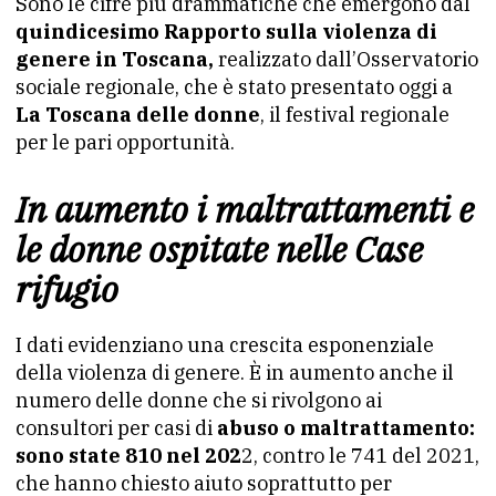
Sono le cifre più drammatiche che emergono dal
quindicesimo Rapporto sulla violenza di
genere in Toscana,
realizzato dall’Osservatorio
sociale regionale, che è stato presentato oggi a
La Toscana delle donne
, il festival regionale
per le pari opportunità.
In aumento i maltrattamenti e
le donne ospitate nelle Case
rifugio
I dati evidenziano una crescita esponenziale
della violenza di genere. È in aumento anche il
numero delle donne che si rivolgono ai
consultori per casi di
abuso o maltrattamento:
sono state 810 nel 202
2, contro le 741 del 2021,
che hanno chiesto aiuto soprattutto per