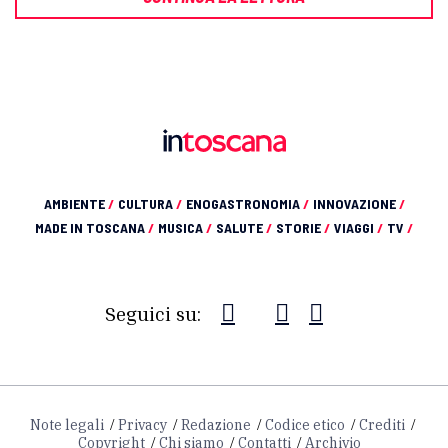
AMBIENTE
/
CULTURA
/
ENOGASTRONOMIA
/
INNOVAZIONE
/
MADE IN TOSCANA
/
MUSICA
/
SALUTE
/
STORIE
/
VIAGGI
/
TV
/
Seguici su:
Note legali
Privacy
Redazione
Codice etico
Crediti
Copyright
Chi siamo
Contatti
Archivio