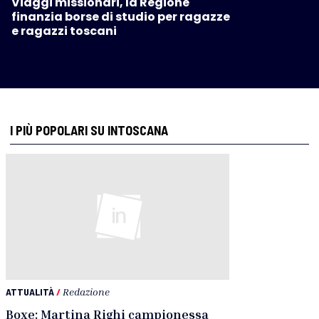
Viaggi missionari, la Regione
finanzia borse di studio per ragazze
e ragazzi toscani
I PIÙ POPOLARI SU INTOSCANA
ATTUALITÀ
/
Redazione
Boxe: Martina Righi campionessa