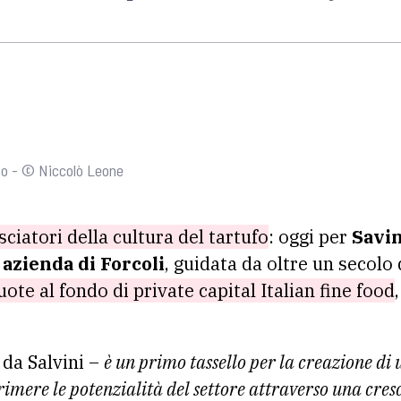
ufo - © Niccolò Leone
ciatori della cultura del tartufo
: oggi per
Savin
a
azienda di Forcoli
, guidata da oltre un secolo 
ote al fondo di private capital Italian fine food
 da Salvini –
è un primo tassello per la creazione di
primere le potenzialità del settore attraverso una cre