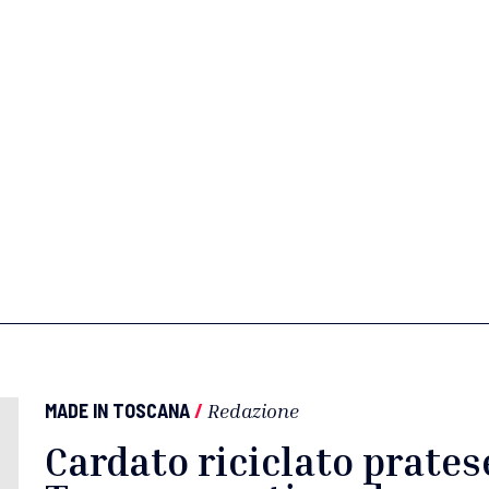
MADE IN TOSCANA
/
Redazione
Cardato riciclato prates