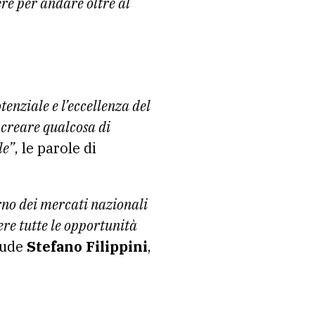
re per andare oltre al
tenziale e l’eccellenza del
 creare qualcosa di
le”
, le parole di
erno dei mercati nazionali
ere tutte le opportunità
lude
Stefano Filippini
,