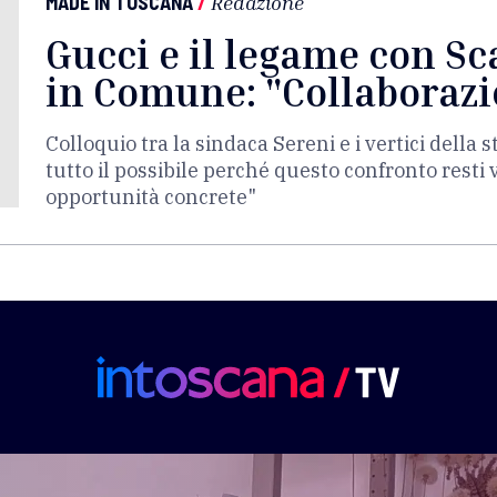
MADE IN TOSCANA
/
Redazione
Gucci e il legame con Sc
in Comune: "Collaborazi
Colloquio tra la sindaca Sereni e i vertici della
tutto il possibile perché questo confronto resti 
opportunità concrete"