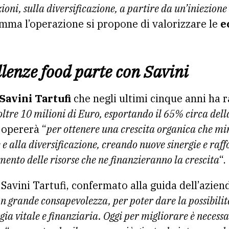
zioni, sulla diversificazione, a partire da un’iniezione
omma l’operazione si propone di valorizzare le
e
ellenze food parte con Savini
Savini Tartufi
che negli ultimi cinque anni ha 
oltre 10 milioni di Euro, esportando il 65% circa del
o opererà “
per ottenere una crescita organica che mi
 e alla diversificazione, creando nuove sinergie e raf
ento delle risorse che ne finanzieranno la crescita
“.
i Savini Tartufi, confermato alla guida dell’aziend
on grande consapevolezza, per poter dare la possibilit
gia vitale e finanziaria. Oggi per migliorare è necess