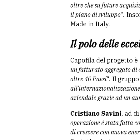
oltre che su future acquisi
il piano di sviluppo
“. Ins
Made in Italy.
Il polo delle ecc
Capofila del progetto è
un fatturato aggregato di 
oltre 40 Paesi
“. Il grupp
all’internazionalizzazione
aziendale grazie ad un aum
Cristiano Savini
, ad d
operazione è stata fatta c
di crescere con nuova ener