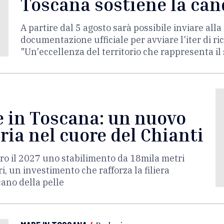
Toscana sostiene la can
A partire dal 5 agosto sarà possibile inviare al
documentazione ufficiale per avviare l'iter di r
"Un'eccellenza del territorio che rappresenta il
e in Toscana: un nuovo
eria nel cuore del Chianti
ro il 2027 uno stabilimento da 18mila metri
i, un investimento che rafforza la filiera
cano della pelle