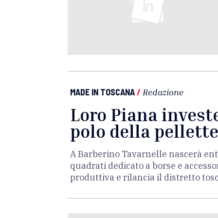
MADE IN TOSCANA
/
Redazione
Loro Piana invest
polo della pellett
A Barberino Tavarnelle nascerà ent
quadrati dedicato a borse e accessor
produttiva e rilancia il distretto tos