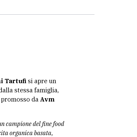
i Tartufi
si apre un
dalla stessa famiglia,
, promosso da
Avm
 un campione del fine food
scita organica basata,