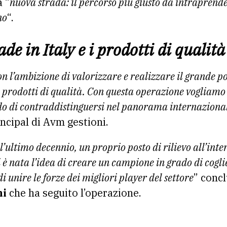
a “
nuova strada: il percorso più giusto da intraprende
no
“.
de in Italy e i prodotti di qualità
n l’ambizione di valorizzare e realizzare il grande po
ei prodotti di qualità. Con questa operazione vogliamo
do di contraddistinguersi nel panorama internaziona
incipal di Avm gestioni.
ll’ultimo decennio, un proprio posto di rilievo all’int
 è nata l’idea di creare un campione in grado di cogli
i unire le forze dei migliori player del settore
” conc
ni
che ha seguito l’operazione.