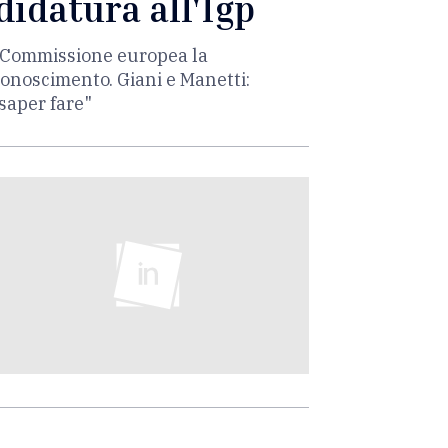
didatura all'Igp
la Commissione europea la
iconoscimento. Giani e Manetti:
 saper fare"