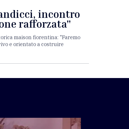
andicci, incontro
one rafforzata"
 storica maison fiorentina: "Faremo
vivo e orientato a costruire