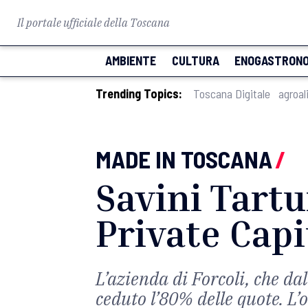
Il portale ufficiale della Toscana
AMBIENTE
CULTURA
ENOGASTRONO
Trending Topics:
Toscana Digitale
agroal
MADE IN TOSCANA
/
Savini Tartu
Private Capi
L’azienda di Forcoli, che da
ceduto l’80% delle quote. L’o