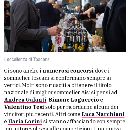
L’eccellenza di Toscana
Ci sono anche i
numerosi concorsi
dove i
sommelier toscani si confermano sempre ai
vertici. Molti sono riusciti a ottenere il titolo
nazionale di miglior sommelier Ais: si pensi ad
Andrea Galanti
,
Simone Loguercio e
Valentino Tesi
solo per ricordarne alcuni dei
vincitori più recenti. Altri come
Luca Marchiani
e
Ilaria Lorini
si stanno affacciando con sempre
più autorevolezza alle competizioni. Una nuova