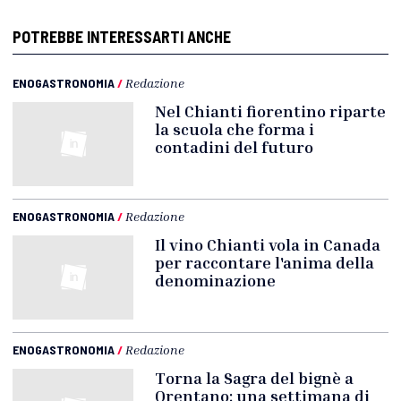
POTREBBE INTERESSARTI ANCHE
ENOGASTRONOMIA
/
Redazione
Nel Chianti fiorentino riparte
la scuola che forma i
contadini del futuro
ENOGASTRONOMIA
/
Redazione
Il vino Chianti vola in Canada
per raccontare l'anima della
denominazione
ENOGASTRONOMIA
/
Redazione
Torna la Sagra del bignè a
Orentano: una settimana di