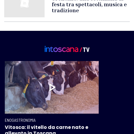
festa tra spettacoli, musica e
tradizione
ENOGASTRONOMIA
Vitosca: il vitello da carne nato e
allevato in Toscana