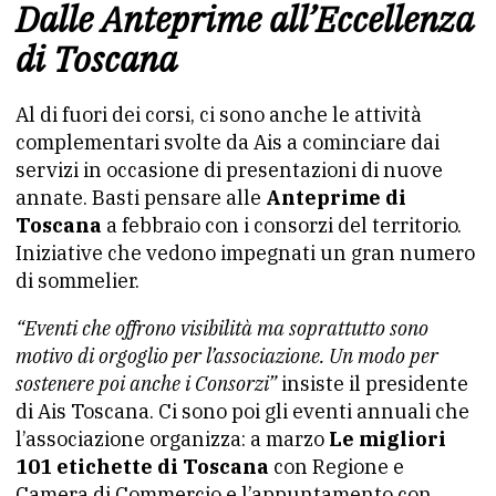
Dalle Anteprime all’Eccellenza
di Toscana
Al di fuori dei corsi, ci sono anche le attività
complementari svolte da Ais a cominciare dai
servizi in occasione di presentazioni di nuove
annate. Basti pensare alle
Anteprime di
Toscana
a febbraio con i consorzi del territorio.
Iniziative che vedono impegnati un gran numero
di sommelier.
“Eventi che offrono visibilità ma soprattutto sono
motivo di orgoglio per l’associazione. Un modo per
sostenere poi anche i Consorzi”
insiste il presidente
di Ais Toscana. Ci sono poi gli eventi annuali che
l’associazione organizza: a marzo
Le migliori
101 etichette di Toscana
con Regione e
Camera di Commercio e l’appuntamento con