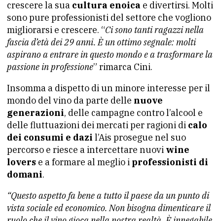
crescere la sua
cultura enoica
e divertirsi. Molti
sono pure professionisti del settore che vogliono
migliorarsi e crescere. “
Ci sono tanti ragazzi nella
fascia d’età dei 29 anni. È un ottimo segnale: molti
aspirano a entrare in questo mondo e a trasformare la
passione in professione
” rimarca Cini.
Insomma a dispetto di un minore interesse per il
mondo del vino da parte delle
nuove
generazioni
, delle campagne contro l’alcool e
delle fluttuazioni dei mercati per ragioni di
calo
dei consumi e dazi
l’Ais prosegue nel suo
percorso e riesce a intercettare nuovi
wine
lovers
e a formare al meglio i
professionisti di
domani
.
“Questo aspetto fa bene a tutto il paese da un punto di
vista sociale ed economico. Non bisogna dimenticare il
ruolo che il vino gioca nella nostra realtà. È innegabile