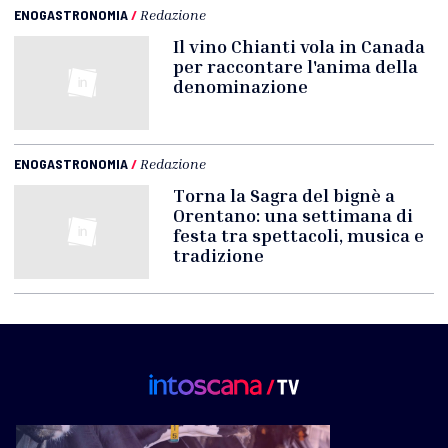
ENOGASTRONOMIA
/
Redazione
Il vino Chianti vola in Canada
per raccontare l'anima della
denominazione
ENOGASTRONOMIA
/
Redazione
Torna la Sagra del bignè a
Orentano: una settimana di
festa tra spettacoli, musica e
tradizione