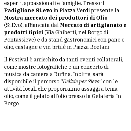
esperti, appassionati e famiglie. Presso il
Padiglione Si.evo
in Piazza Verdi presente la
Mostra mercato dei produttori di Olio
(Si.Evo), affiancata dal
Mercato di artigianato e
prodotti tipici
(Via Ghiberti, nel Borgo di
Pontassieve) e da stand gastronomici con pane e
olio, castagne e vin brûlé in Piazza Boetani.
Il Festival è arricchito da tanti eventi collaterali,
come mostre fotografiche e un concerto di
musica da camera a Rufina. Inoltre, sarà
disponibile il percorso “
Delizie per Sievo
” con le
attività locali che proporranno assaggi a tema
olio, come il gelato all’olio presso la Gelateria In
Borgo.