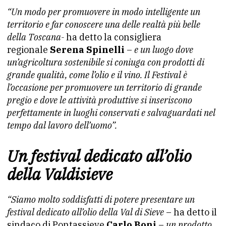
“Un modo per promuovere in modo intelligente un
territorio e far conoscere una delle realtà più belle
della Toscana-
ha detto la consigliera
regionale
Serena Spinelli
–
e un luogo dove
un’agricoltura sostenibile si coniuga con prodotti di
grande qualità, come l’olio e il vino. Il Festival è
l’occasione per promuovere un territorio di grande
pregio e dove le attività produttive si inseriscono
perfettamente in luoghi conservati e salvaguardati nel
tempo dal lavoro dell’uomo”.
Un festival dedicato all’olio
della Valdisieve
“Siamo molto soddisfatti di potere presentare un
festival dedicato all’olio della Val di Sieve
– ha detto il
sindaco di Pontassieve
Carlo Boni
–
un prodotto