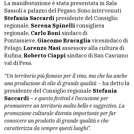
La manifestazione è stata presentata in Sala
Sassoli a palazzo del Pegaso. Sono intervenuti
Stefania Saccardi
presidente del Consiglio
regionale,
Serena Spinelli
consigliera
regionale,
Carlo Boni
sindaco di
Pontassieve,
Giacomo Bracaglia
vicesindaco di
Pelago,
Lorenzo Masi
assessore alla cultura di
Rufina,
Roberto Ciappi
sindaco di San Casciano
val di Pesa.
“Un territorio più famoso per il vino, ma che ha anche
una produzione di olio di grande qualità
– ha detto la
presidente del Consiglio regionale
Stefania
Saccardi
–
e questo festival è l’occasione per
promuovere un territorio molto bello e suggestivo. La
promozione culturale diventa importante per far
conoscere un prodotto di grande qualità e che
caratterizza da sempre questi luoghi”.