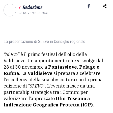
/
Redazione
26 NOVEMBRE 2025
La presentazione di Si.Evo in Consiglio regionale
“Si.Evo”
è il primo festival dell’olio della
Valdisieve. Un appuntamento che si svolge dal
28 al 30 novembre a
Pontassieve, Pelago e
Rufina
. La
Valdisieve
si prepara a celebrare
l’eccellenza della sua olivicoltura con la prima
edizione di
“SI.EVO“
. L’evento nasce da una
partnership strategica tra i Comuni per
valorizzare l’apprezzato
Olio Toscano a
Indicazione Geografica Protetta (IGP)
.