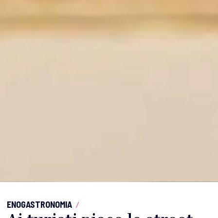
ENOGASTRONOMIA
/