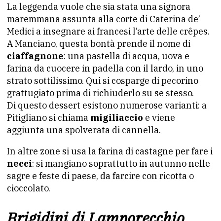
La leggenda vuole che sia stata una signora
maremmana assunta alla corte di Caterina de’
Medici a insegnare ai francesi l’arte delle crêpes.
A Manciano, questa bontà prende il nome di
ciaffagnone
: una pastella di acqua, uova e
farina da cuocere in padella con il lardo, in uno
strato sottilissimo. Qui si cosparge di pecorino
grattugiato prima di richiuderlo su se stesso.
Di questo dessert esistono numerose varianti: a
Pitigliano si chiama
migiliaccio
e viene
aggiunta una spolverata di cannella.
In altre zone si usa la farina di castagne per fare i
necci
: si mangiano soprattutto in autunno nelle
sagre e feste di paese, da farcire con ricotta o
cioccolato.
Brigidini di Lamporecchio