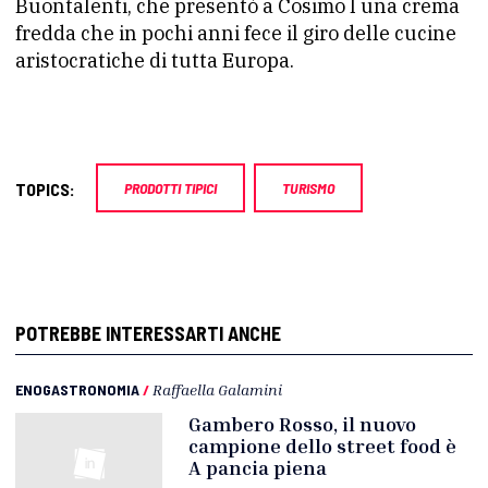
Buontalenti, che presentò a Cosimo I una crema
fredda che in pochi anni fece il giro delle cucine
aristocratiche di tutta Europa.
TOPICS:
PRODOTTI TIPICI
TURISMO
POTREBBE INTERESSARTI ANCHE
ENOGASTRONOMIA
/
Raffaella Galamini
Gambero Rosso, il nuovo
campione dello street food è
A pancia piena