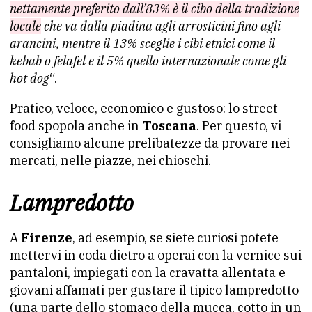
nettamente preferito dall’83% è il cibo della tradizione
locale
che va dalla piadina agli arrosticini fino agli
arancini, mentre il 13% sceglie i cibi etnici come il
kebab o felafel e il 5% quello internazionale come gli
hot dog
“.
Pratico, veloce, economico e gustoso: lo street
food spopola anche in
Toscana
. Per questo, vi
consigliamo alcune prelibatezze da provare nei
mercati, nelle piazze, nei chioschi.
Lampredotto
A
Firenze
, ad esempio, se siete curiosi potete
mettervi in coda dietro a operai con la vernice sui
pantaloni, impiegati con la cravatta allentata e
giovani affamati per gustare il tipico lampredotto
(una parte dello stomaco della mucca, cotto in un