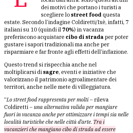
dei motivi che portano i turisti a
scegliere lo
street food
questa
estate. Secondo l’indagine Coldiretti/Ixè, infatti, 7
italiani su 10 (quindi il
70%
) in vacanza
preferiscono acquistare
cibo di strada
per poter
gustare i sapori tradizionali ma anche per
risparmiare e far fronte agli effetti dell’inflazione.
Questo trend si rispecchia anche nel
moltiplicarsi di
sagre
, eventi e iniziative che
valorizzano il patrimonio agroalimentare dei
territori, anche nelle mete di villeggiatura.
“
Lo street food rappresenta per molti
– rileva
Coldiretti –
una alternativa valida per mangiare
fuori in vacanza anche per ottimizzare i tempi sia nelle
località turistiche che nelle città d’arte.
Tra i
vacanzieri che mangiano cibo di strada ad essere