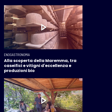
ENOGASTRONOMIA
Alla scoperta della Maremma, tra
caseifici e vitigni d'eccellenza e
produzioni bio