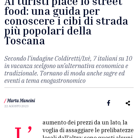
Ai turisti piace lo street
food: una guida per
conoscere i cibi di strada
più popolari della
Toscana
Secondo l’indagine Coldiretti/Ixè, 7 italiani su 10
in vacanza scelgono un’alternativa economica e
tradizionale. Tornano di moda anche sagre ed
eventi a tema enogastronomico
/
Marta Mancini
22 AGOSTO 2023
L’aumento dei prezzi da un lato, la
voglia di assaggiare le prelibatezze
locali dall’altra: sono questi alcuni