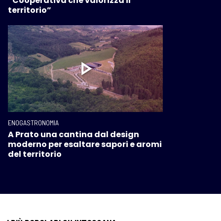
“Cooperativa che valorizza il
territorio”
ENOGASTRONOMIA
A Prato una cantina dal design
moderno per esaltare sapori e aromi
del territorio