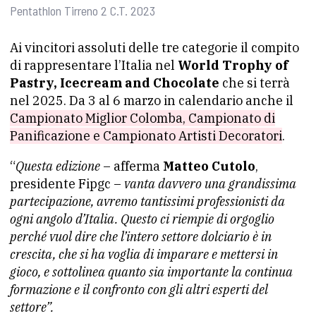
Pentathlon Tirreno 2 C.T. 2023
Ai vincitori assoluti delle tre categorie il compito
di rappresentare l’Italia nel
World Trophy of
Pastry, Icecream and Chocolate
che si terrà
nel 2025. Da 3 al 6 marzo in calendario anche il
Campionato Miglior Colomba, Campionato di
Panificazione e Campionato Artisti Decoratori
.
“
Questa edizione
– afferma
Matteo Cutolo
,
presidente Fipgc –
vanta davvero una grandissima
partecipazione, avremo tantissimi professionisti da
ogni angolo d’Italia. Questo ci riempie di orgoglio
perché vuol dire che l’intero settore dolciario è in
crescita, che si ha voglia di imparare e mettersi in
gioco, e sottolinea quanto sia importante la continua
formazione e il confronto con gli altri esperti del
settore”.