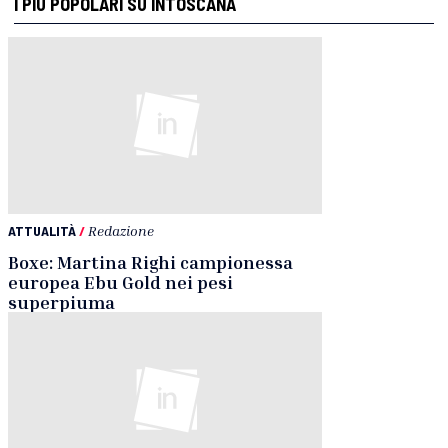
I PIÙ POPOLARI SU INTOSCANA
ATTUALITÀ
/
Redazione
Boxe: Martina Righi campionessa
europea Ebu Gold nei pesi
superpiuma