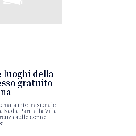
 luoghi della
esso gratuito
ana
Giornata internazionale
 Nadia Parri alla Villa
erenza sulle donne
si