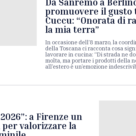
Da Sanremo a Berlin
promuovere il gusto 
Cuccu: “Onorata di r
la mia terra”
In occasione dell’8 marzo, la coord
della Toscana ci racconta cosa sig
lavorare in cucina: “Di strada ne 
molta, ma portare i prodotti della n
all’estero è un’emozione indescrivi
2026”: a Firenze un
 per valorizzare la
minile