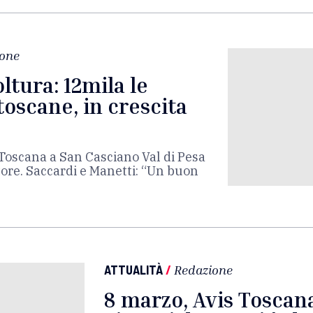
one
ltura: 12mila le
toscane, in crescita
i Toscana a San Casciano Val di Pesa
ttore. Saccardi e Manetti: “Un buon
ATTUALITÀ
/
Redazione
8 marzo, Avis Toscana