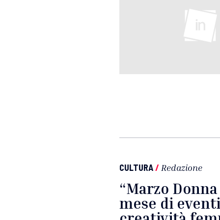
CULTURA
/
Redazione
“Marzo Donna 
mese di eventi
creatività fem