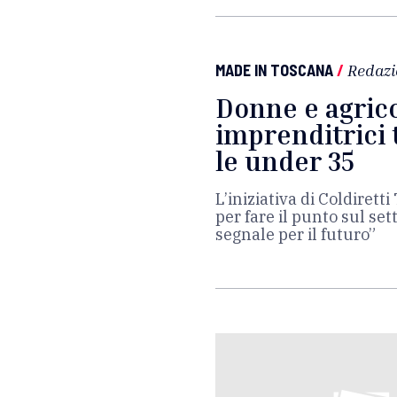
MADE IN TOSCANA
/
Redazi
Donne e agrico
imprenditrici 
le under 35
L’iniziativa di Coldirett
per fare il punto sul se
segnale per il futuro”