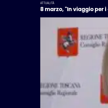
ATTUALITÀ
8 marzo, "In viaggio per i