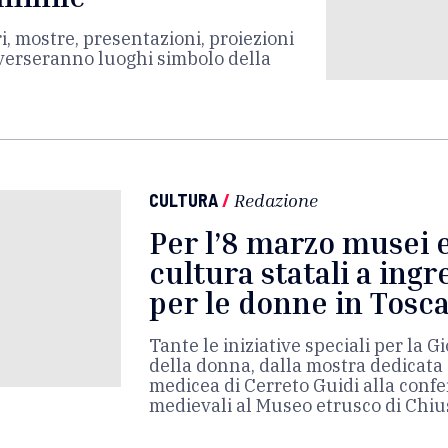
i, mostre, presentazioni, proiezioni
raverseranno luoghi simbolo della
CULTURA
/
Redazione
Per l’8 marzo musei e
cultura statali a ingr
per le donne in Tosc
Tante le iniziative speciali per la 
della donna, dalla mostra dedicata a
medicea di Cerreto Guidi alla conf
medievali al Museo etrusco di Chiu