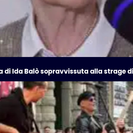
 di Ida Balò sopravvissuta alla strage di