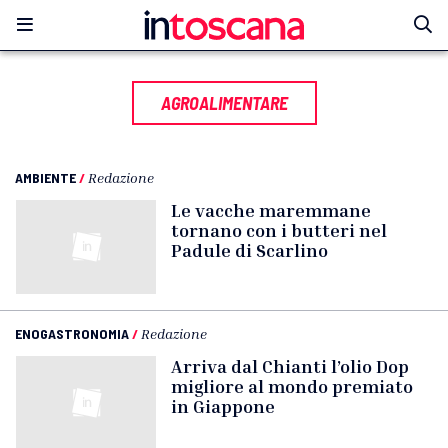
AGROALIMENTARE
AMBIENTE
/
Redazione
Le vacche maremmane
tornano con i butteri nel
Padule di Scarlino
ENOGASTRONOMIA
/
Redazione
Arriva dal Chianti l’olio Dop
migliore al mondo premiato
in Giappone