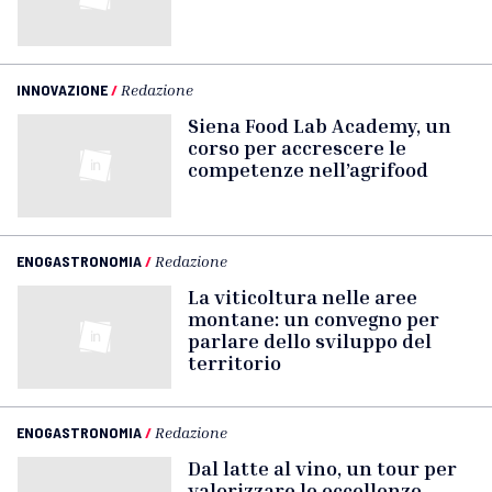
INNOVAZIONE
/
Redazione
Siena Food Lab Academy, un
corso per accrescere le
competenze nell’agrifood
ENOGASTRONOMIA
/
Redazione
La viticoltura nelle aree
montane: un convegno per
parlare dello sviluppo del
territorio
ENOGASTRONOMIA
/
Redazione
Dal latte al vino, un tour per
valorizzare le eccellenze