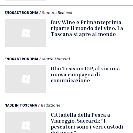
ENOGASTRONOMIA
/
Simona Bellocci
Buy Wine e PrimAnteprima:
riparte il mondo del vino. La
Toscana si apre al mondo
ENOGASTRONOMIA
/
Marta Mancini
Olio Toscano IGP, al via una
nuova campagna di
comunicazione
MADE IN TOSCANA
/
Redazione
Cittadella della Pesca a
Viareggio, Saccardi: ”I
pescatori sono i veri custodi
del mare”