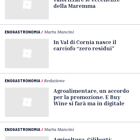
della Maremma
ENOGASTRONOMIA
/
Marta Mancini
In Val di Cornia nasce il
carciofo “zero residui”
ENOGASTRONOMIA
/
Redazione
Agroalimentare, un accordo
per la promozione. E Buy
Wine si farà ma in digitale
ENOGASTRONOMIA
/
Marta Mancini
Agricoltura, Giliberti: