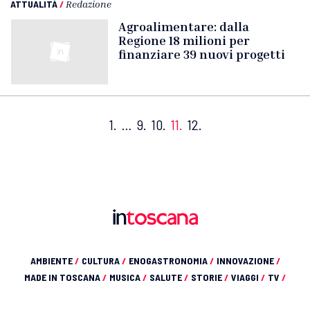
ATTUALITÀ
/
Redazione
Agroalimentare: dalla
Regione 18 milioni per
finanziare 39 nuovi progetti
1.
…
9.
10.
11.
12.
AMBIENTE
/
CULTURA
/
ENOGASTRONOMIA
/
INNOVAZIONE
/
MADE IN TOSCANA
/
MUSICA
/
SALUTE
/
STORIE
/
VIAGGI
/
TV
/