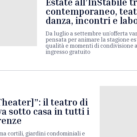
Estate all’InStabile t
contemporaneo, teat
danza, incontri e lab
Da luglio a settembre un’offerta var
pensata per animare la stagione es
qualità e momenti di condivisione a
ingresso gratuito
eater]”: il teatro di
 sotto casa in tutti i
irenze
a cortili, giardini condominiali e