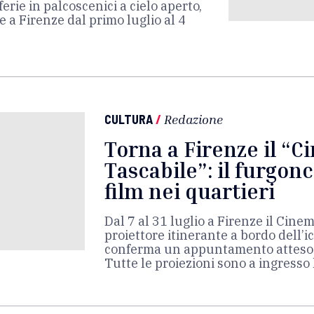
ferie in palcoscenici a cielo aperto,
 a Firenze dal primo luglio al 4
CULTURA
/
Redazione
Torna a Firenze il “
Tascabile”: il furgonc
film nei quartieri
Dal 7 al 31 luglio a Firenze il Cine
proiettore itinerante a bordo dell’i
conferma un appuntamento atteso d
Tutte le proiezioni sono a ingresso 