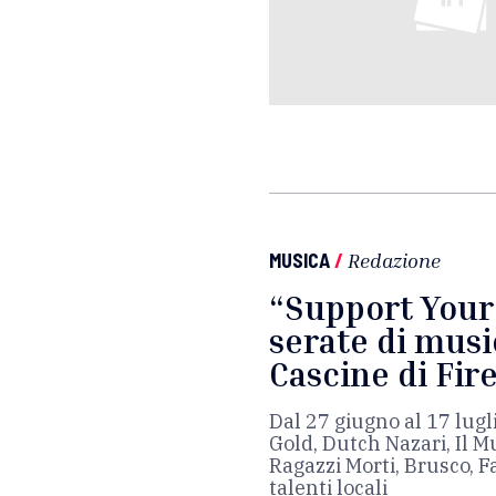
MUSICA
/
Redazione
“Support Your 
serate di musi
Cascine di Fir
Dal 27 giugno al 17 lugl
Gold, Dutch Nazari, Il M
Ragazzi Morti, Brusco, F
talenti locali