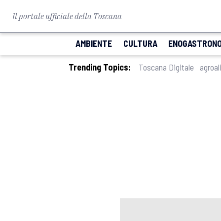
Il portale ufficiale della Toscana
AMBIENTE
CULTURA
ENOGASTRONO
Trending Topics:
Toscana Digitale
agroal