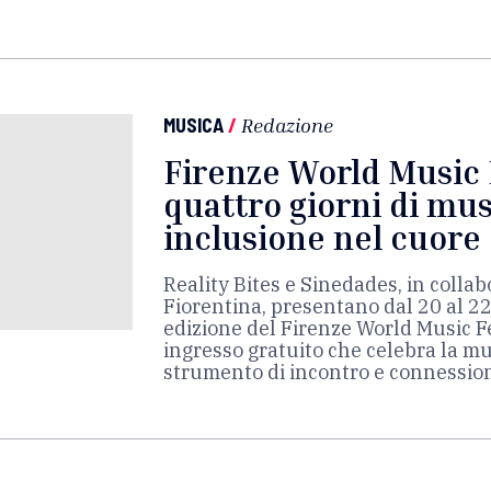
MUSICA
/
Redazione
Firenze World Music F
quattro giorni di mus
inclusione nel cuore 
Reality Bites e Sinedades, in collab
Fiorentina, presentano dal 20 al 2
edizione del Firenze World Music Fe
ingresso gratuito che celebra la mu
strumento di incontro e connession