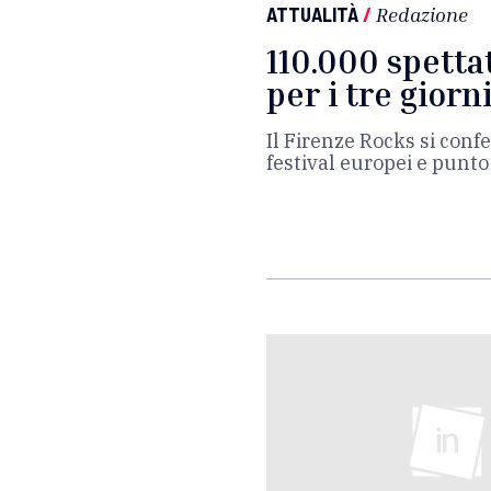
ATTUALITÀ
/
Redazione
110.000 spetta
per i tre giorn
Il Firenze Rocks si conf
festival europei e punto