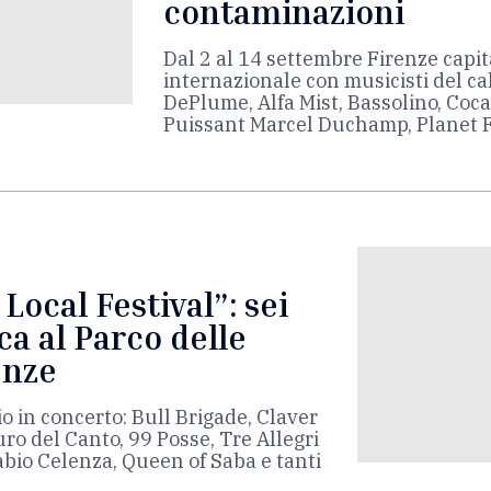
contaminazioni
Dal 2 al 14 settembre Firenze capit
internazionale con musicisti del cal
DePlume, Alfa Mist, Bassolino, Coc
Puissant Marcel Duchamp, Planet
Local Festival”: sei
ca al Parco delle
enze
io in concerto: Bull Brigade, Claver
uro del Canto, 99 Posse, Tre Allegri
abio Celenza, Queen of Saba e tanti