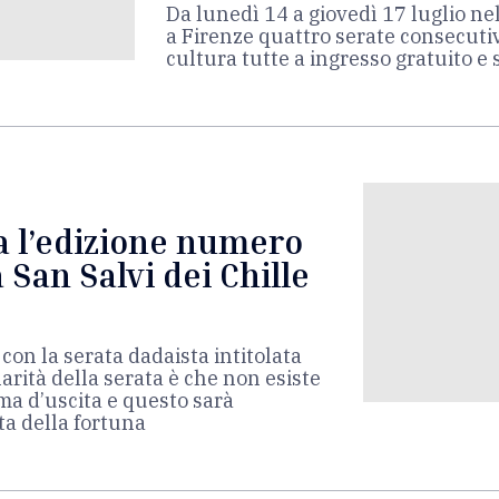
Da lunedì 14 a giovedì 17 luglio nel
a Firenze quattro serate consecutiv
cultura tutte a ingresso gratuito e
ia l’edizione numero
a San Salvi dei Chille
o con la serata dadaista intitolata
larità della serata è che non esiste
 ma d’uscita e questo sarà
a della fortuna