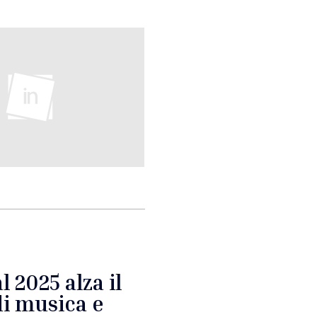
l 2025 alza il
di musica e