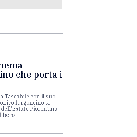
Cinema
ino che porta i
ma Tascabile con il suo
conico furgoncino si
ell’Estate Fiorentina.
libero