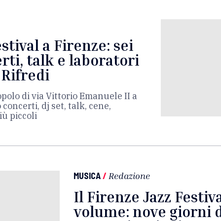
stival a Firenze: sei
rti, talk e laboratori
 Rifredi
polo di via Vittorio Emanuele II a
 concerti, dj set, talk, cene,
iù piccoli
MUSICA
/
Redazione
Il Firenze Jazz Festiva
volume: nove giorni 