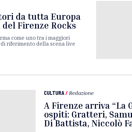
tori da tutta Europa
i del Firenze Rocks
erma come uno tra i maggiori
 di riferimento della scena live
CULTURA
/
Redazione
A Firenze arriva “La
ospiti: Gratteri, Sam
Di Battista, Niccolò Fa