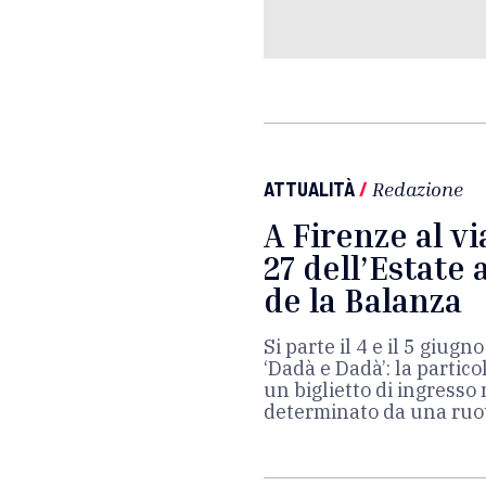
ATTUALITÀ
/
Redazione
A Firenze al v
27 dell’Estate 
de la Balanza
Si parte il 4 e il 5 giugn
‘Dadà e Dadà’: la partico
un biglietto di ingresso
determinato da una ruot