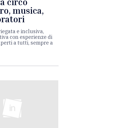
ra circo
ro, musica,
oratori
iegata e inclusiva,
tiva con esperienze di
perti a tutti, sempre a