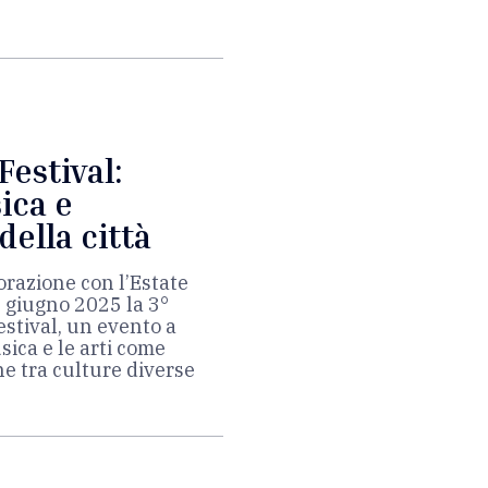
estival:
ica e
della città
orazione con l’Estate
2 giugno 2025 la 3°
stival, un evento a
sica e le arti come
e tra culture diverse