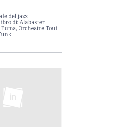
ale del jazz
ibro di: Alabaster
a Puma, Orchestre Tout
 Funk