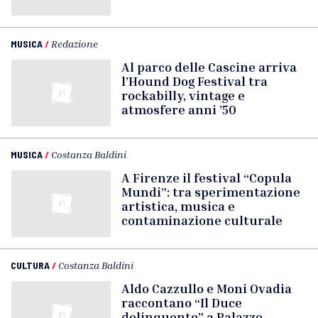
MUSICA
/
Redazione
Al parco delle Cascine arriva
l’Hound Dog Festival tra
rockabilly, vintage e
atmosfere anni ’50
MUSICA
/
Costanza Baldini
A Firenze il festival “Copula
Mundi”: tra sperimentazione
artistica, musica e
contaminazione culturale
CULTURA
/
Costanza Baldini
Aldo Cazzullo e Moni Ovadia
raccontano “Il Duce
delinquente” a Palazzo