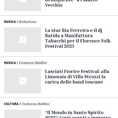
Vecchio
MUSICA
/
Redazione
La star Bia Ferreira e il dj
Batida a Manifattura
Tabacchi per il Florence Folk
Festival 2023
MUSICA
/
Costanza Baldini
Lasciati Fiorire Festival: alla
Limonaia di Villa Strozzi la
carica delle band toscane
CULTURA
/
Costanza Baldini
“Il Mondo in Santo Spirito
2023”: tanti eventi a ingresso