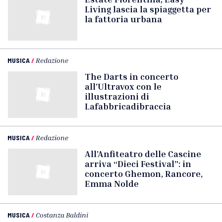
Living lascia la spiaggetta per
la fattoria urbana
MUSICA
/
Redazione
The Darts in concerto
all’Ultravox con le
illustrazioni di
Lafabbricadibraccia
MUSICA
/
Redazione
All’Anfiteatro delle Cascine
arriva “Dieci Festival”: in
concerto Ghemon, Rancore,
Emma Nolde
MUSICA
/
Costanza Baldini