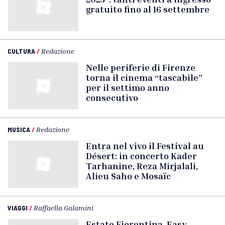
gratuito fino al 16 settembre
CULTURA
/
Redazione
Nelle periferie di Firenze
torna il cinema “tascabile”
per il settimo anno
consecutivo
MUSICA
/
Redazione
Entra nel vivo il Festival au
Désert: in concerto Kader
Tarhanine, Reza Mirjalali,
Alieu Saho e Mosaïc
VIAGGI
/
Raffaella Galamini
Estate Fiorentina, Easy