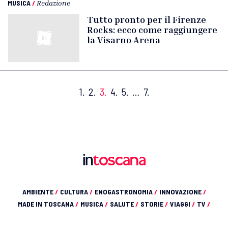
MUSICA
/
Redazione
Tutto pronto per il Firenze
Rocks: ecco come raggiungere
la Visarno Arena
1.
2.
3.
4.
5.
…
7.
AMBIENTE
/
CULTURA
/
ENOGASTRONOMIA
/
INNOVAZIONE
/
MADE IN TOSCANA
/
MUSICA
/
SALUTE
/
STORIE
/
VIAGGI
/
TV
/