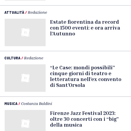
ATTUALITÀ
/
Redazione
Estate fiorentina da record
con 1500 eventi: e ora arriva
l’Autunno
CULTURA
/
Redazione
“Le Case: mondi possibili”
cinque giorni di teatro e
letteratura nell’ex convento
di Sant’Orsola
MUSICA
/
Costanza Baldini
Firenze Jazz Festival 2023:
oltre 30 concerti con i “big”
della musica