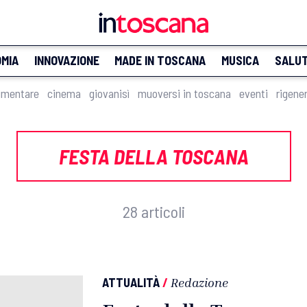
MIA
INNOVAZIONE
MADE IN TOSCANA
MUSICA
SALU
imentare
cinema
giovanisì
muoversi in toscana
eventi
rigene
FESTA DELLA TOSCANA
28 articoli
ATTUALITÀ
/
Redazione