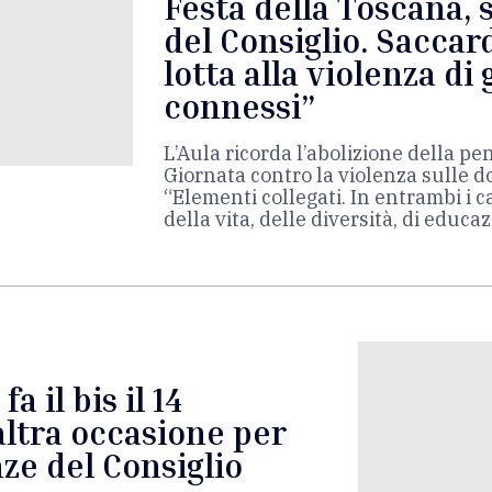
Festa della Toscana,
del Consiglio. Saccard
lotta alla violenza di
connessi”
L’Aula ricorda l’abolizione della pe
Giornata contro la violenza sulle d
“Elementi collegati. In entrambi i ca
della vita, delle diversità, di educa
a il bis il 14
ltra occasione per
nze del Consiglio