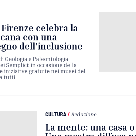
 Firenze celebra la
scana con una
egno dell’inclusione
di Geologia e Paleontologia
i Semplici: in occasione della
e iniziative gratuite nei musei del
a tutti
CULTURA
/
Redazione
La mente: una casa o