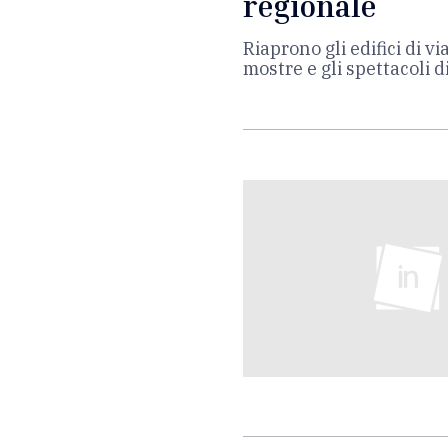
regionale
Riaprono gli edifici di v
mostre e gli spettacoli 