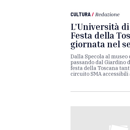
CULTURA
/
Redazione
L’Università di
Festa della To
giornata nel s
Dalla Specola al museo 
passando dal Giardino de
festa della Toscana tant
circuito SMA accessibili 