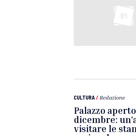
CULTURA
/
Redazione
Palazzo aperto f
dicembre: un’a
visitare le sta