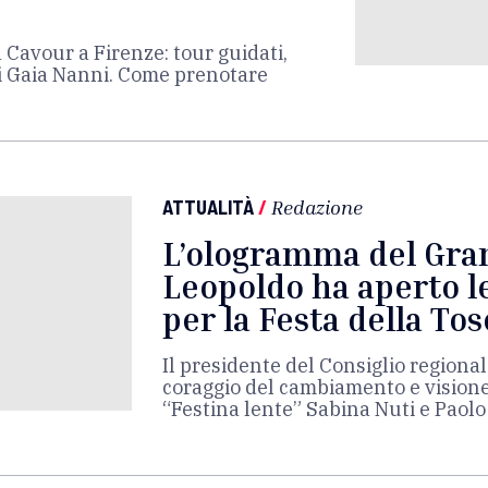
ia Cavour a Firenze: tour guidati,
di Gaia Nanni. Come prenotare
ATTUALITÀ
/
Redazione
L’ologramma del Gra
Leopoldo ha aperto l
per la Festa della To
Il presidente del Consiglio regiona
coraggio del cambiamento e visione
“Festina lente” Sabina Nuti e Paolo