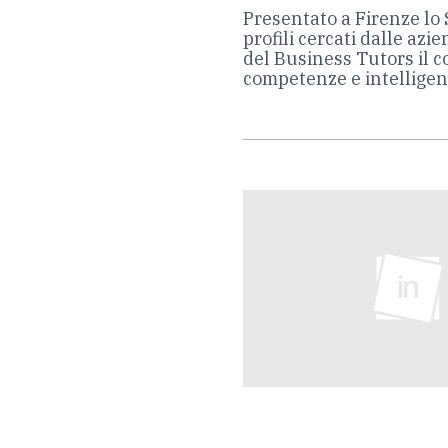
Presentato a Firenze lo 
profili cercati dalle azi
del Business Tutors il 
competenze e intelligenz