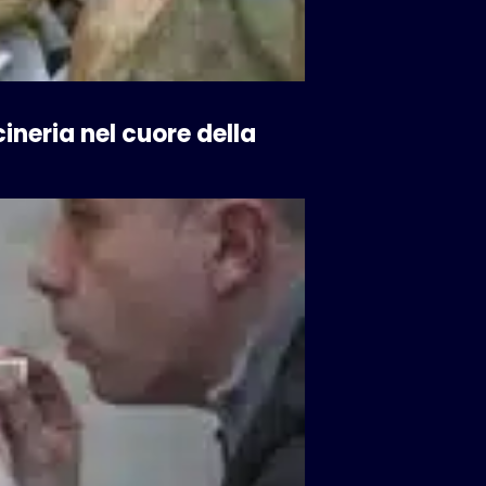
cineria nel cuore della