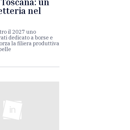
 Toscana: un
etteria nel
tro il 2027 uno
ati dedicato a borse e
rza la filiera produttiva
pelle