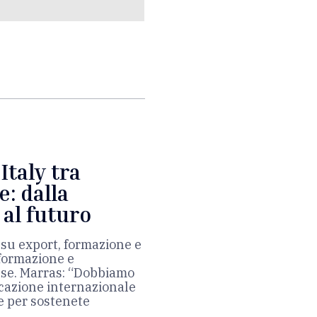
Italy tra
e: dalla
al futuro
 su export, formazione e
formazione e
se. Marras: “Dobbiamo
cazione internazionale
e per sostenete