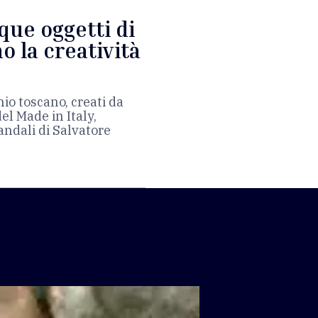
que oggetti di
 la creatività
io toscano, creati da
el Made in Italy,
sandali di Salvatore