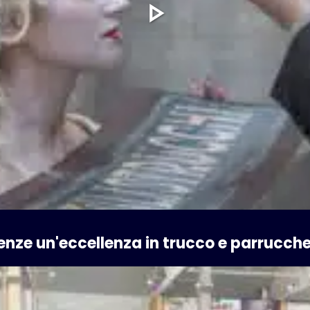
irenze un'eccellenza in trucco e parrucch