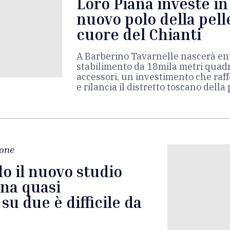
Loro Piana investe in
nuovo polo della pell
cuore del Chianti
A Barberino Tavarnelle nascerà en
stabilimento da 18mila metri quadr
accessori, un investimento che raffo
e rilancia il distretto toscano della 
one
o il nuovo studio
ana quasi
su due è difficile da