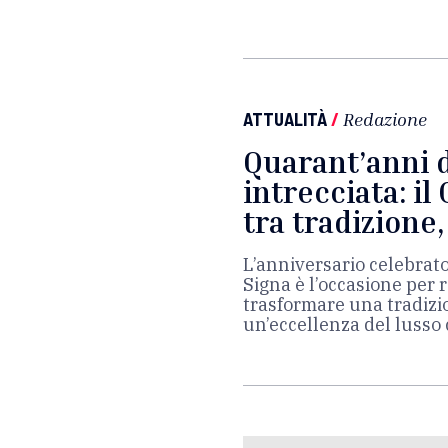
ATTUALITÀ
/
Redazione
Quarant’anni d
intrecciata: il
tra tradizione
L’anniversario celebrato
Signa è l’occasione per 
trasformare una tradizi
un’eccellenza del luss