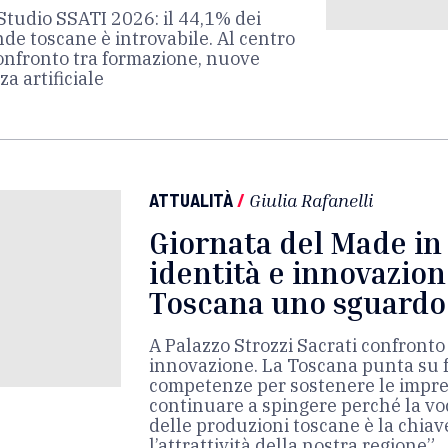
Studio SSATI 2026: il 44,1% dei
ende toscane è introvabile. Al centro
confronto tra formazione, nuove
a artificiale
ATTUALITÀ
/
Giulia Rafanelli
Giornata del Made in 
identità e innovazion
Toscana uno sguardo 
A Palazzo Strozzi Sacrati confronto
innovazione. La Toscana punta su 
competenze per sostenere le impre
continuare a spingere perché la vo
delle produzioni toscane è la chiav
l’attrattività della nostra regione”