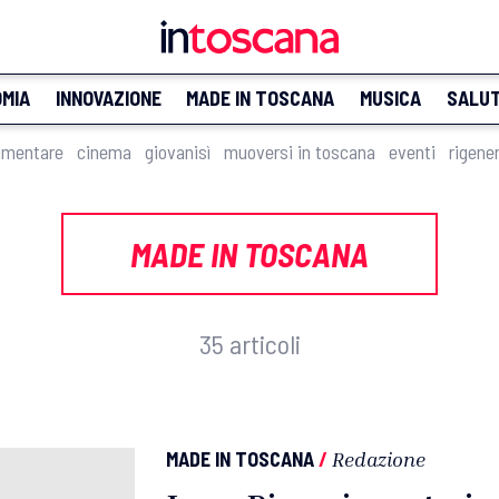
MIA
INNOVAZIONE
MADE IN TOSCANA
MUSICA
SALU
imentare
cinema
giovanisì
muoversi in toscana
eventi
rigene
MADE IN TOSCANA
35 articoli
MADE IN TOSCANA
/
Redazione