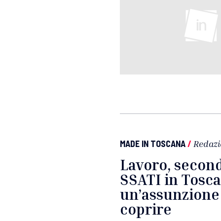
MADE IN TOSCANA
/
Redazi
Lavoro, second
SSATI in Tosc
un’assunzione 
coprire