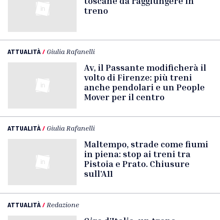
toscane da raggiungere in
treno
ATTUALITÀ
/
Giulia Rafanelli
Av, il Passante modificherà il
volto di Firenze: più treni
anche pendolari e un People
Mover per il centro
ATTUALITÀ
/
Giulia Rafanelli
Maltempo, strade come fiumi
in piena: stop ai treni tra
Pistoia e Prato. Chiusure
sull’A11
ATTUALITÀ
/
Redazione