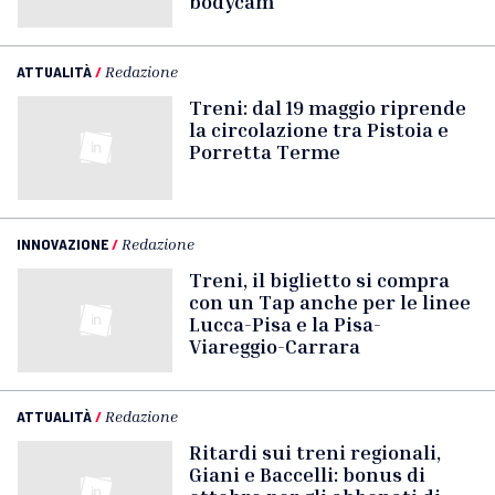
bodycam
ATTUALITÀ
/
Redazione
Treni: dal 19 maggio riprende
la circolazione tra Pistoia e
Porretta Terme
INNOVAZIONE
/
Redazione
Treni, il biglietto si compra
con un Tap anche per le linee
Lucca-Pisa e la Pisa-
Viareggio-Carrara
ATTUALITÀ
/
Redazione
Ritardi sui treni regionali,
Giani e Baccelli: bonus di