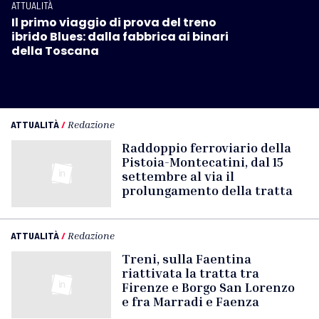
ATTUALITÀ
Il primo viaggio di prova del treno
ibrido Blues: dalla fabbrica ai binari
della Toscana
ATTUALITÀ
/
Redazione
Raddoppio ferroviario della
Pistoia-Montecatini, dal 15
settembre al via il
prolungamento della tratta
ATTUALITÀ
/
Redazione
Treni, sulla Faentina
riattivata la tratta tra
Firenze e Borgo San Lorenzo
e fra Marradi e Faenza