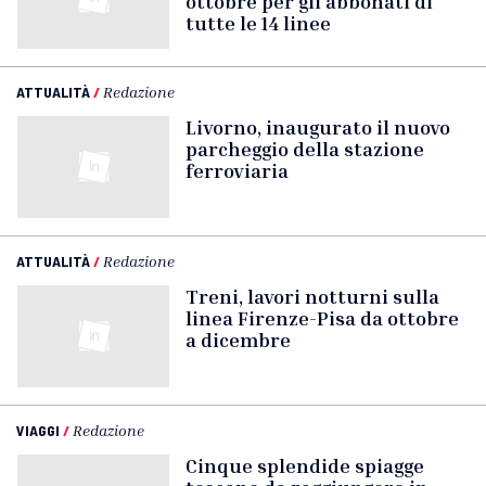
ottobre per gli abbonati di
tutte le 14 linee
ATTUALITÀ
/
Redazione
Livorno, inaugurato il nuovo
parcheggio della stazione
ferroviaria
ATTUALITÀ
/
Redazione
Treni, lavori notturni sulla
linea Firenze-Pisa da ottobre
a dicembre
VIAGGI
/
Redazione
Cinque splendide spiagge