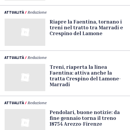
ATTUALITÀ
/
Redazione
Riapre la Faentina, tornano i
treni nel tratto tra Marradi e
Crespino del Lamone
ATTUALITÀ
/
Redazione
Treni, riaperta la linea
Faentina: attiva anche la
tratta Crespino del Lamone-
Marradi
ATTUALITÀ
/
Redazione
Pendolari, buone notizie: da
fine gennaio torna il treno
18754 Arezzo-Firenze