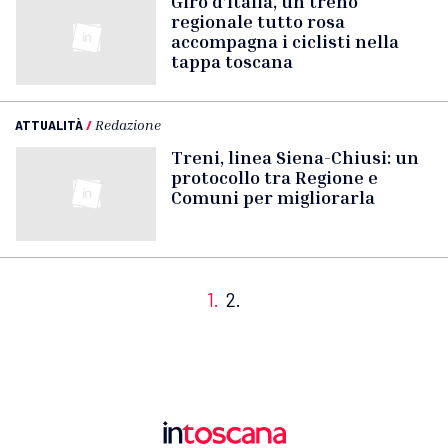
Giro d’Italia, un treno
regionale tutto rosa
accompagna i ciclisti nella
tappa toscana
ATTUALITÀ
/
Redazione
Treni, linea Siena-Chiusi: un
protocollo tra Regione e
Comuni per migliorarla
1.
2.