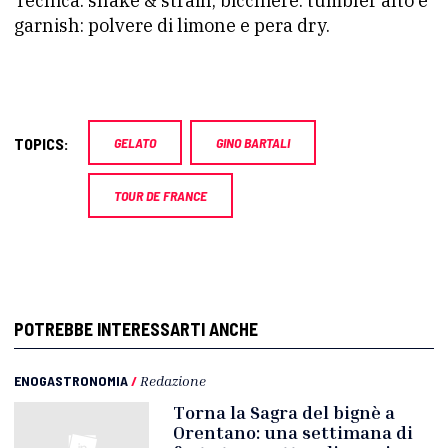
Tecnica: shake & strain, bicchiere: tumbler alto e
garnish: polvere di limone e pera dry.
TOPICS:
GELATO
GINO BARTALI
TOUR DE FRANCE
POTREBBE INTERESSARTI ANCHE
ENOGASTRONOMIA
/
Redazione
Torna la Sagra del bignè a
Orentano: una settimana di