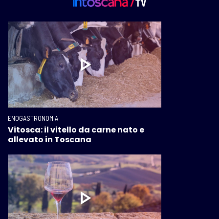
ENOGASTRONOMIA
Vitosca: il vitello da carne nato e
allevato in Toscana