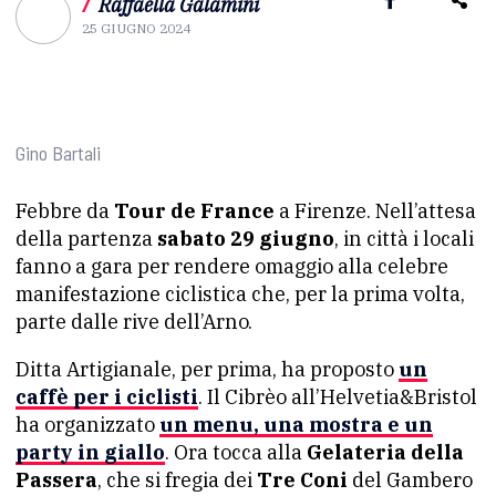
/
Raffaella Galamini
25 GIUGNO 2024
Gino Bartali
Febbre da
Tour de France
a Firenze. Nell’attesa
della partenza
sabato 29 giugno
, in città i locali
fanno a gara per rendere omaggio alla celebre
manifestazione ciclistica che, per la prima volta,
parte dalle rive dell’Arno.
Ditta Artigianale, per prima, ha proposto
un
caffè per i ciclisti
. Il Cibrèo all’Helvetia&Bristol
ha organizzato
un menu, una mostra e un
party in giallo
. Ora tocca alla
Gelateria della
Passera
, che si fregia dei
Tre Coni
del Gambero