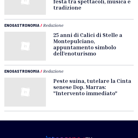
festa tra spettacoli, musica e
tradizione
ENOGASTRONOMIA
/
Redazione
25 anni di Calici di Stelle a
Montepulciano,
appuntamento simbolo
dell’enoturismo
ENOGASTRONOMIA
/
Redazione
Peste suina, tutelare la Cinta
senese Dop. Marras:
"Intervento immediato"