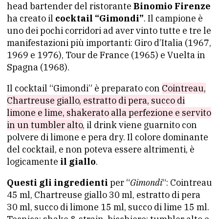
head bartender del ristorante
Binomio Firenze
ha creato il
cocktail “Gimondi”
. Il campione è
uno dei pochi corridori ad aver vinto tutte e tre le
manifestazioni più importanti: Giro d’Italia (1967,
1969 e 1976), Tour de France (1965) e Vuelta in
Spagna (1968).
Il cocktail “Gimondi” è preparato con
Cointreau,
Chartreuse giallo, estratto di pera, succo di
limone e lime, shakerato alla perfezione e servito
in un tumbler alto
, il drink viene guarnito con
polvere di limone e pera dry. Il colore dominante
del cocktail, e non poteva essere altrimenti, è
logicamente
il giallo
.
Questi gli ingredienti
per “
Gimondi
“: Cointreau
45 ml, Chartreuse giallo 30 ml, estratto di pera
30 ml, succo di limone 15 ml, succo di lime 15 ml.