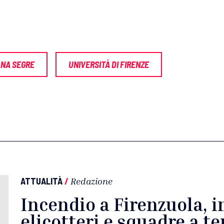
ANA SEGRE
UNIVERSITÀ DI FIRENZE
ATTUALITÀ
/
Redazione
Incendio a Firenzuola, i
elicotteri e squadre a te