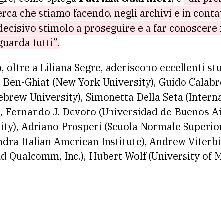
rca che stiamo facendo, negli archivi e in conta
ecisivo stimolo a proseguire e a far conoscere i
uarda tutti”.
o
, oltre a Liliana Segre, aderiscono eccellenti st
 Ben-Ghiat (New York University), Guido Calabres
ebrew University), Simonetta Della Seta (Intern
 Fernando J. Devoto (Universidad de Buenos Ai
ity), Adriano Prosperi (Scuola Normale Superior
dra Italian American Institute), Andrew Viterbi 
nd Qualcomm, Inc.), Hubert Wolf (University of 