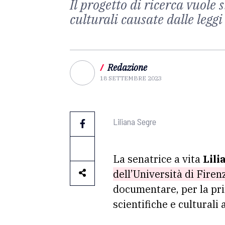
Il progetto di ricerca vuole 
culturali causate dalle leggi
/
Redazione
18 SETTEMBRE 2023
Liliana Segre
La senatrice a vita
Lili
dell’Università di Firenze
documentare, per la prim
scientifiche e culturali 