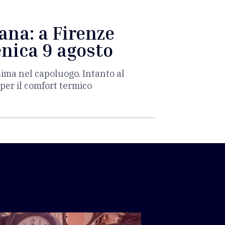
ana: a Firenze
enica 9 agosto
sima nel capoluogo. Intanto al
per il comfort termico