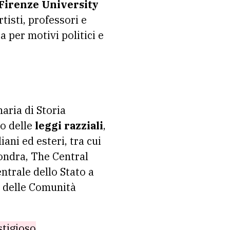
Firenze University
tisti, professori e
a per motivi politici e
aria di Storia
o delle
leggi razziali
,
iani ed esteri, tra cui
ondra, The Central
ntrale dello Stato a
e delle Comunità
stigioso