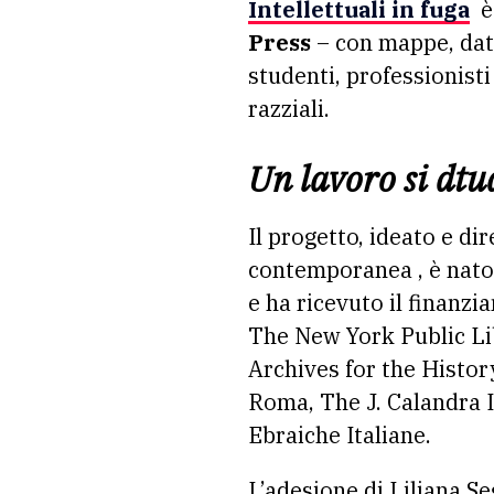
Intellettuali in fuga
è 
Press
– con mappe, datab
studenti, professionisti 
razziali.
Un lavoro si dtu
Il progetto, ideato e di
contemporanea , è nato
e ha ricevuto il finanzia
The New York Public Li
Archives for the Histor
Roma, The J. Calandra I
Ebraiche Italiane.
L’adesione di Liliana S