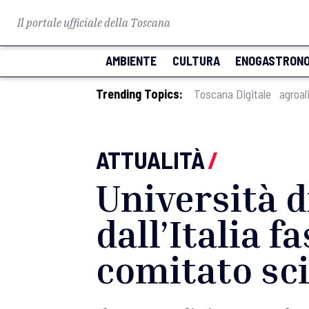
Il portale ufficiale della Toscana
AMBIENTE
CULTURA
ENOGASTRONO
Trending Topics:
Toscana Digitale
agroal
ATTUALITÀ
/
Università di
dall’Italia f
comitato sci