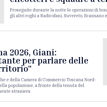
Proseguite durante la notte le operazioni di bon
gli altri roghi a Radicofani, Suvereto, Scansano 
a 2026, Giani:
ante per parlare delle
rritorio"
erche e della Camera di Commercio Toscana Nord-
lla popolazione, a fronte della tenuta del
nente straniera