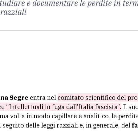
studiare e documentare le perdite in termi
 razziali
ana Segre
entra nel
comitato scientifico del pro
 “Intellettuali in fuga dall’Italia fascista”.
Il su
a volta in modo capillare e analitico, le perdite
a seguito delle leggi razziali e, in generale, del
f