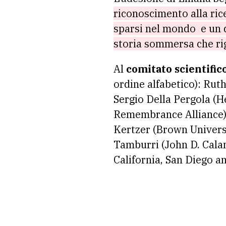
riconoscimento alla rice
sparsi nel mondo e un d
storia sommersa che rig
Al
comitato scientific
ordine alfabetico): Ruth
Sergio Della Pergola (H
Remembrance Alliance),
Kertzer (Brown Univers
Tamburri (John D. Calan
California, San Diego a