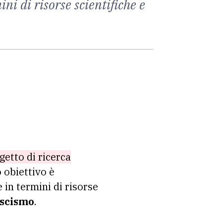
ni di risorse scientifiche e
getto di ricerca
o obiettivo è
 in termini di risorse
ascismo
.