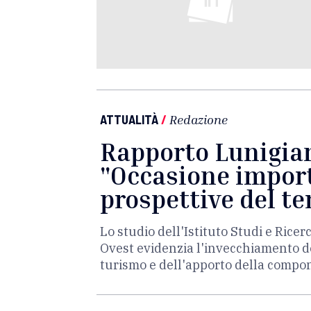
ATTUALITÀ
/
Redazione
Rapporto Lunigian
"Occasione import
prospettive del te
Lo studio dell'Istituto Studi e Ric
Ovest evidenzia l'invecchiamento de
turismo e dell'apporto della compo