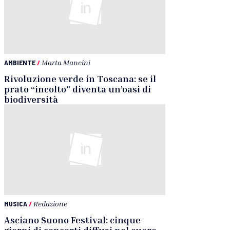
AMBIENTE
/
Marta Mancini
Rivoluzione verde in Toscana: se il
prato “incolto” diventa un’oasi di
biodiversità
MUSICA
/
Redazione
Asciano Suono Festival: cinque
giorni di concerti diffusi nel cuore