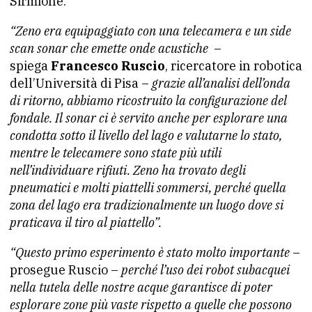
Sirmione.
“Zeno era equipaggiato con una telecamera e un side
scan sonar che emette onde acustiche
–
spiega
Francesco Ruscio
, ricercatore in robotica
dell’Università di Pisa –
grazie all’analisi dell’onda
di ritorno, abbiamo ricostruito la configurazione del
fondale. Il sonar ci è servito anche per esplorare una
condotta sotto il livello del lago e valutarne lo stato,
mentre le telecamere sono state più utili
nell’individuare rifiuti. Zeno ha trovato degli
pneumatici e molti piattelli sommersi, perché quella
zona del lago era tradizionalmente un luogo dove si
praticava il tiro al piattello”.
“Questo primo esperimento è stato molto importante
–
prosegue Ruscio –
perché l’uso dei robot subacquei
nella tutela delle nostre acque garantisce di poter
esplorare zone più vaste rispetto a quelle che possono