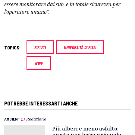
essere monitorare dai sub, e in totale sicurezza per
l’operatore umano”.
TOPICS:
RIFIUTI
UNIVERSITÀ DI PISA
WWF
POTREBBE INTERESSARTI ANCHE
AMBIENTE
/
Redazione
Più alberi e meno asfalto:
presto una legge regionale