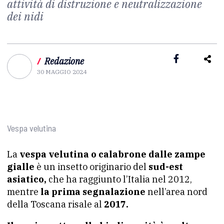
attività di distruzione e neutralizzazione
dei nidi
/
Redazione
30 MAGGIO 2024
Vespa velutina
La
vespa velutina o calabrone dalle zampe
gialle
è un insetto originario del
sud-est
asiatico,
che ha raggiunto l’Italia nel 2012,
mentre
la prima segnalazione
nell’area nord
della Toscana risale al
2017.