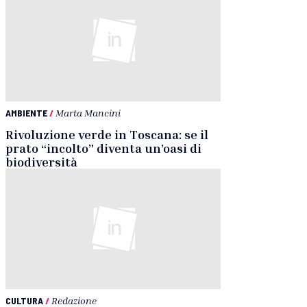
AMBIENTE
/
Marta Mancini
Rivoluzione verde in Toscana: se il
prato “incolto” diventa un’oasi di
biodiversità
CULTURA
/
Redazione