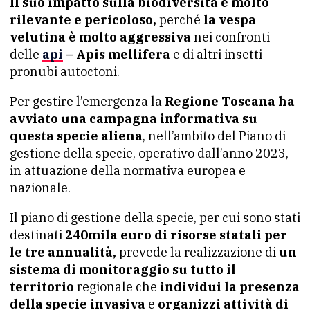
Il suo impatto sulla biodiversità è molto
rilevante e pericoloso,
perché
la vespa
velutina è molto aggressiva
nei confronti
delle
api
– Apis mellifera
e di altri insetti
pronubi autoctoni.
Per gestire l’emergenza la
Regione Toscana ha
avviato una campagna informativa su
questa specie aliena
, nell’ambito del Piano di
gestione della specie, operativo dall’anno 2023,
in attuazione della normativa europea e
nazionale.
Il piano di gestione della specie, per cui sono stati
destinati
240mila euro di risorse statali per
le tre annualità,
prevede la realizzazione di
un
sistema di monitoraggio su tutto il
territorio
regionale che
individui la presenza
della specie invasiva
e
organizzi attività di