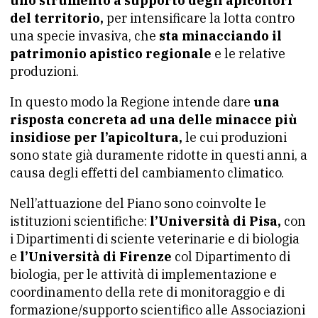
uno strumento a supporto degli apicoltori
del territorio,
per intensificare la lotta contro
una specie invasiva, che
sta minacciando il
patrimonio apistico regionale
e le relative
produzioni.
In questo modo la Regione intende dare
una
risposta concreta ad una delle minacce più
insidiose per l’apicoltura,
le cui produzioni
sono state già duramente ridotte in questi anni, a
causa degli effetti del cambiamento climatico.
Nell’attuazione del Piano sono coinvolte le
istituzioni scientifiche:
l’Università di Pisa,
con
i Dipartimenti di sciente veterinarie e di biologia
e
l’Università di Firenze
col Dipartimento di
biologia, per le attività di implementazione e
coordinamento della rete di monitoraggio e di
formazione/supporto scientifico alle Associazioni