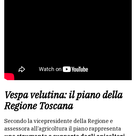
Vespa velutina: il piano della
Regione Toscana
Secondo la vicepresidente della Regione e
assessora all’agricoltura il piano rappresenta