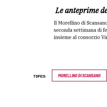
Le anteprime del
Il Morellino di Scansan
seconda settimana di f
insieme al consorzio V
MORELLINO DI SCANSANO
TOPICS: