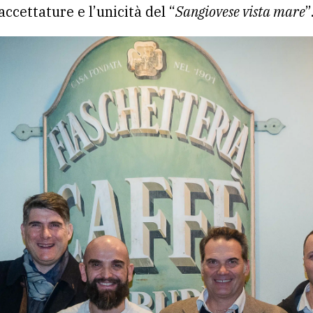
ccettature e l’unicità del “
Sangiovese vista mare
”