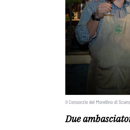
Il Consorzio del Morellino di Scan
Due ambasciatori