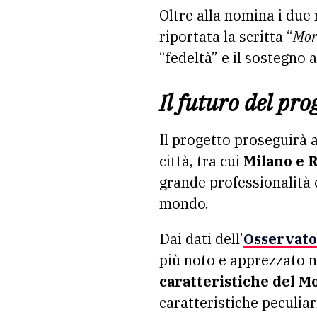
Oltre alla nomina i due 
riportata la scritta “
Mor
“fedeltà” e il sostegno
Il futuro del pr
Il progetto proseguirà
città, tra cui
Milano e 
grande professionalità 
mondo.
Dai dati dell’
Osservato
più noto e apprezzato n
caratteristiche del M
caratteristiche peculiar