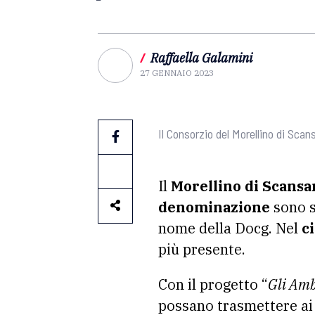
/
Raffaella Galamini
27 GENNAIO 2023
Il Consorzio del Morellino di Scan
Il
Morellino di Scansa
denominazione
sono s
nome della Docg. Nel
c
più presente.
Con il progetto “
Gli Amb
possano trasmettere ai 