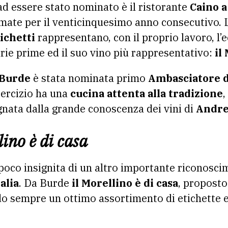
d essere stato nominato è il ristorante
Caino 
rmate per il venticinquesimo anno consecutivo. 
ichetti
rappresentano, con il proprio lavoro, l’
terie prime ed il suo vino più rappresentativo:
il
 Burde
è stata nominata primo
Ambasciatore d
sercizio ha una
cucina attenta alla tradizione
,
gnata dalla grande conoscenza dei vini di
Andre
ino è di casa
 poco insignita di un altro importante riconosci
alia
. Da Burde
il Morellino è di casa
, proposto
do sempre un ottimo assortimento di etichette 