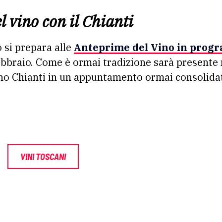
 vino con il Chianti
o si prepara alle
Anteprime del Vino in prog
ebbraio. Come è ormai tradizione sarà presente
ino Chianti in un appuntamento ormai consolida
VINI TOSCANI