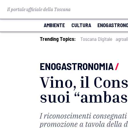
Il portale ufficiale della Toscana
AMBIENTE
CULTURA
ENOGASTRONO
Trending Topics:
Toscana Digitale
agroal
ENOGASTRONOMIA
/
Vino, il Con
suoi “ambas
I riconoscimenti consegnati
promozione a tavola della