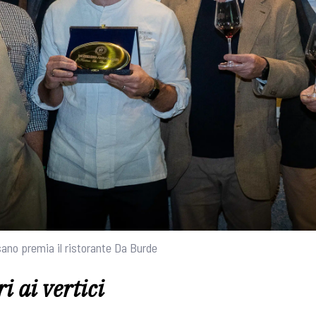
sano premia il ristorante Da Burde
 ai vertici