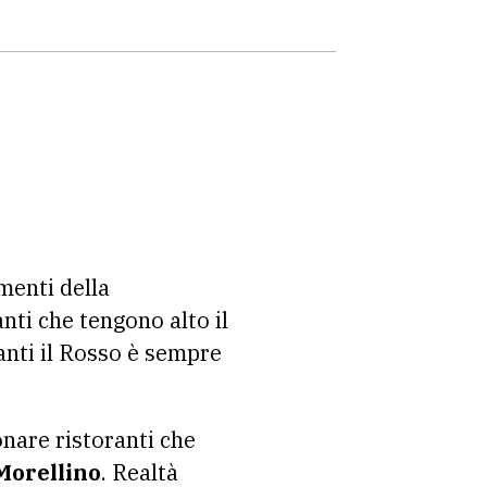
imenti della
nti che tengono alto il
anti il Rosso è sempre
onare ristoranti che
Morellino
. Realtà