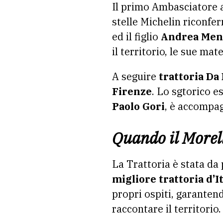
Il primo Ambasciatore a
stelle Michelin riconfe
ed il figlio
Andrea Men
il territorio, le sue ma
A seguire
trattoria Da
Firenze
. Lo sgtorico e
Paolo Gori
, è accompa
Quando il Morell
La Trattoria è stata da
migliore trattoria d’It
propri ospiti, garanten
raccontare il territorio.