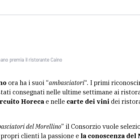
sano premia il ristorante Caino
no
ora ha i suoi “
ambasciatori
“. I primi riconosc
tati consegnati nelle ultime settimane ai ristora
ircuito Horeca
e nelle
carte dei vini
dei ristor
asciatori del Morellino
” il Consorzio vuole selezi
propri clienti la passione e
la conoscenza del 