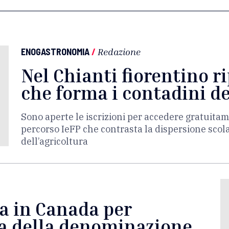
ENOGASTRONOMIA
/
Redazione
Nel Chianti fiorentino r
che forma i contadini de
Sono aperte le iscrizioni per accedere gratuitam
percorso IeFP che contrasta la dispersione scola
dell’agricoltura
la in Canada per
ma della denominazione