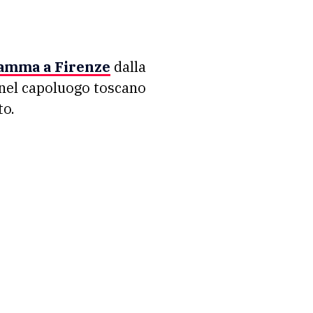
ramma a Firenze
dalla
 nel capoluogo toscano
to.