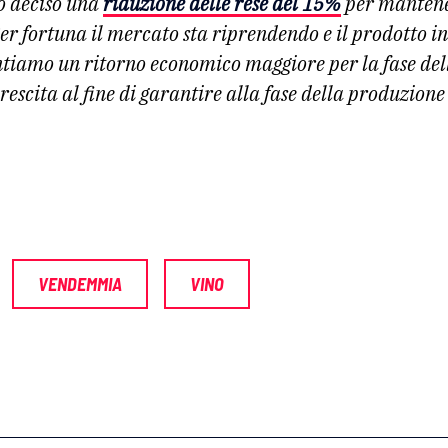
 deciso una
riduzione delle rese del 15%
per mantener
er fortuna il mercato sta riprendendo e il prodotto i
tiamo un ritorno economico maggiore per la fase dell
crescita al fine di garantire alla fase della produzio
VENDEMMIA
VINO