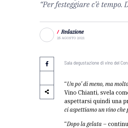
“Per festeggiare c’è tempo.
/
Redazione
25 AGOSTO 2021
Sala degustazione di vino del Con
“
Un po’ di meno, ma molt
Vino Chianti, svela com
aspettarsi quindi una p
ci aspettiamo un vino che 
“
Dopo la gelata
– contin