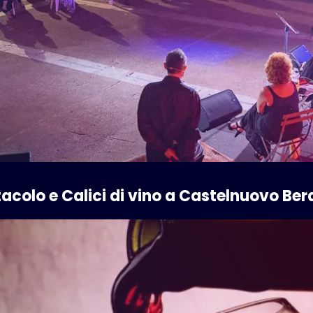
ettacolo e Calici di vino a Castelnuovo B