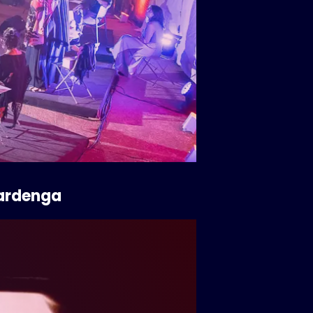
erardenga