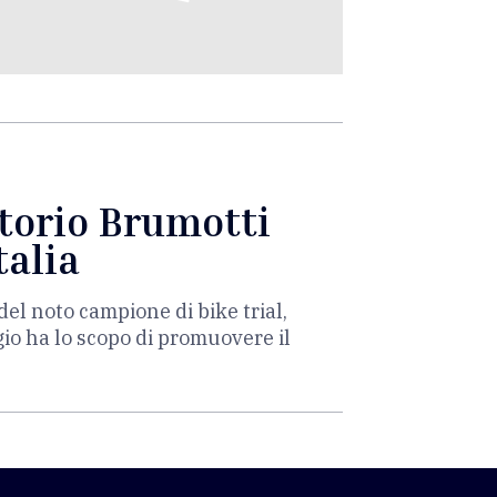
ttorio Brumotti
talia
el noto campione di bike trial,
gio ha lo scopo di promuovere il