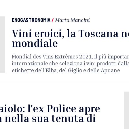
ENOGASTRONOMIA
/
Marta Mancini
Vini eroici, la Toscana n
mondiale
Mondial des Vins Extrêmes 2021, il più importa
internazionale che seleziona i vini prodotti dall
etichette dell’Elba, del Giglio e delle Apuane
iolo: l'ex Police apre
 nella sua tenuta di