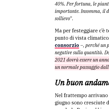
40%. Per fortuna, le piante
importante. Insomma, il d
sollievo
“.
Ma per festeggiare c’è 
punto di vista climatico.
consorzio
–
, perché un 
negative sulla quantità. D
2021 dovrà essere un anno
un normale passaggio dall’
Un buon andamen
Nel frattempo arrivano
giugno sono cresciute d