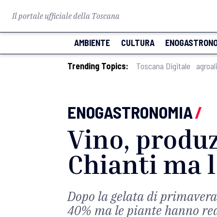
Il portale ufficiale della Toscana
AMBIENTE
CULTURA
ENOGASTRONO
Trending Topics:
Toscana Digitale
agroal
ENOGASTRONOMIA
/
Vino, produz
Chianti ma l
Dopo la gelata di primavera
40% ma le piante hanno reagi