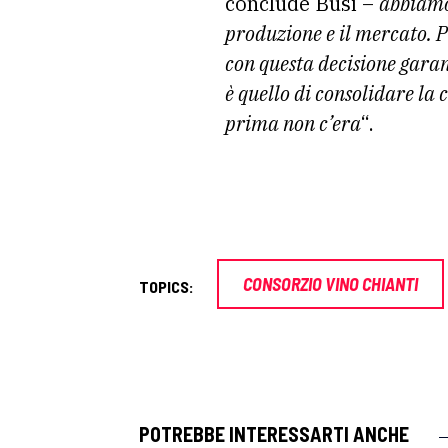
conclude Busi –
abbiamo
produzione e il mercato. P
con questa decisione garan
è quello di consolidare la 
prima non c’era
“.
CONSORZIO VINO CHIANTI
TOPICS:
POTREBBE INTERESSARTI ANCHE