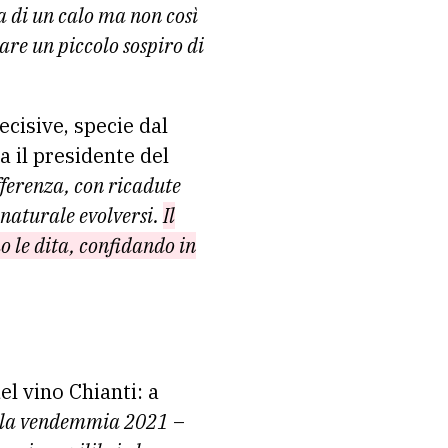
la di un calo ma non così
re un piccolo sospiro di
ecisive, specie dal
a il presidente del
fferenza, con ricadute
 naturale evolversi.
Il
 le dita, confidando in
el vino Chianti: a
 la vendemmia 2021
–