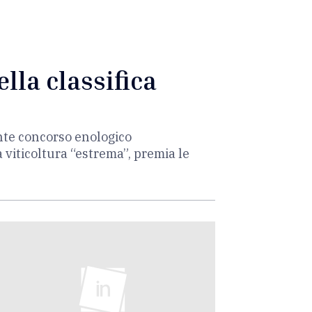
ella classifica
nte concorso enologico
a viticoltura “estrema”, premia le