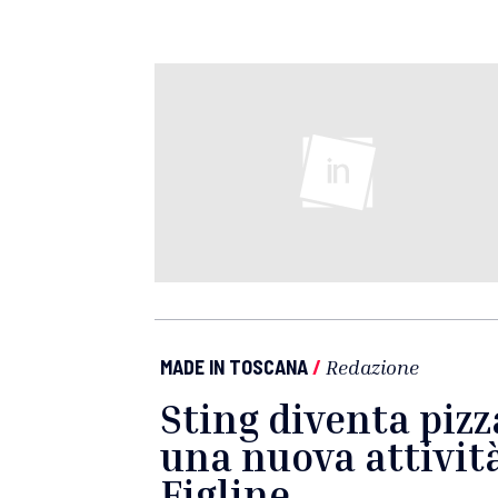
MADE IN TOSCANA
/
Redazione
Sting diventa pizza
una nuova attività
Figline