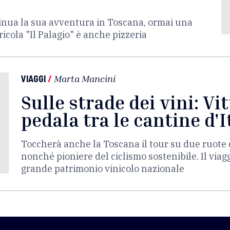
ntinua la sua avventura in Toscana, ormai una
icola "Il Palagio" è anche pizzeria
VIAGGI
/
Marta Mancini
Sulle strade dei vini: Vi
pedala tra le cantine d'I
Toccherà anche la Toscana il tour su due ruote d
nonché pioniere del ciclismo sostenibile. Il viag
grande patrimonio vinicolo nazionale