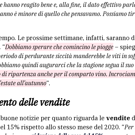
 hanno reagito bene e, alla fine, il dato effettivo par
anno è minore di quello che pensavamo. Possiamo tira
tempo. Le prossime settimane, infatti, saranno d
 “
Dobbiamo sperare che comincino le piogge
– spieg
periodo di perdurante siccità manderebbe le viti in so
obbiamo quindi augurarci che la stagione segua il suo
 di ripartenza anche per il comparto vino. Incrociamo
estate all’autunno
“.
to delle vendite
 buone notizie per quanto riguarda le
vendite
d
el 15% rispetto allo stesso mese del 2020. “
Per