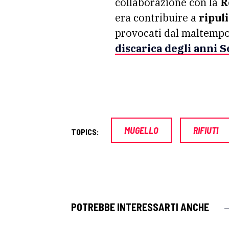
collaborazione con la
R
era contribuire a
ripul
provocati dal maltempo
discarica
degli anni S
MUGELLO
RIFIUTI
TOPICS:
POTREBBE INTERESSARTI ANCHE