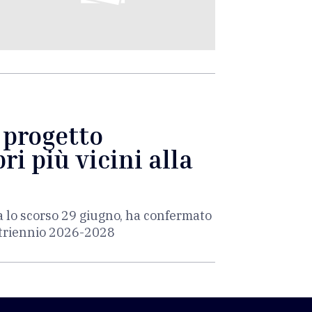
l progetto
ri più vicini alla
a lo scorso 29 giugno, ha confermato
l triennio 2026-2028