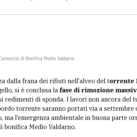
 Consorzio di Bonifica Medio Valdarno
 dalla frana dei rifiuti nell’alveo del t
orrente
llo, si è conclusa la
fase di rimozione massiva
si cedimenti di sponda. I lavori non ancora del tu
a bordo torrente saranno portati via a settembre
, ma l’emergenza ambientale in buona parte or
di bonifica Medio Valdarno.