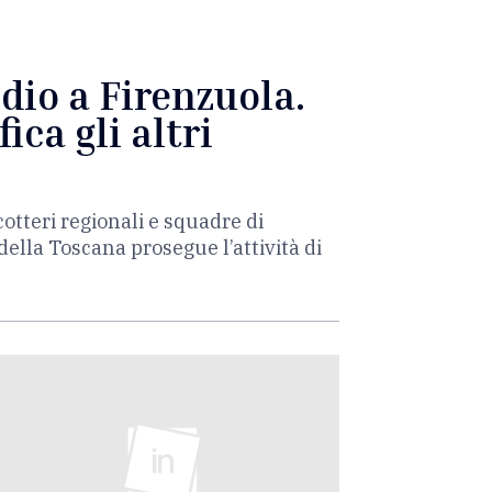
dio a Firenzuola.
ica gli altri
otteri regionali e squadre di
o della Toscana prosegue l’attività di