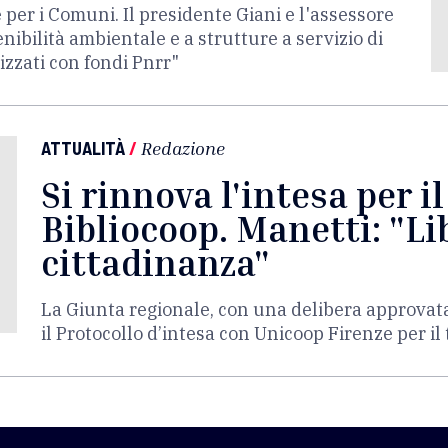
 per i Comuni. Il presidente Giani e l'assessore
nibilità ambientale e a strutture a servizio di
izzati con fondi Pnrr"
ATTUALITÀ
/
Redazione
Si rinnova l'intesa per i
Bibliocoop. Manetti: "Lib
cittadinanza"
La Giunta regionale, con una delibera approvat
il Protocollo d’intesa con Unicoop Firenze per i