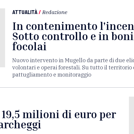
ATTUALITÀ
/
Redazione
In contenimento l'incen
Sotto controllo e in bonif
focolai
Nuovo intervento in Mugello da parte di due elic
volontari e operai forestali. Su tutto il territori
pattugliamento e monitoraggio
 19,5 milioni di euro per
parcheggi