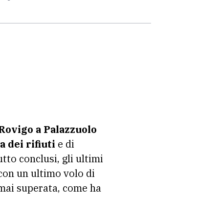
Rovigo
a Palazzuolo
 dei rifiuti
e di
tto conclusi, gli ultimi
 con un ultimo volo di
mai superata, come ha