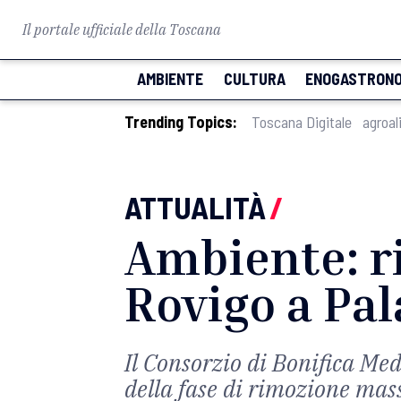
Il portale ufficiale della Toscana
AMBIENTE
CULTURA
ENOGASTRONO
Trending Topics:
Toscana Digitale
agroal
ATTUALITÀ
/
Ambiente: ri
Rovigo a Pal
Il Consorzio di Bonifica Me
della fase di rimozione mass