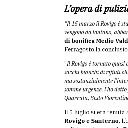
L’opera di pulizi
“Il 15 marzo il Rovigo è st
vengono da lontano, abban
di bonifica Medio Vald
Ferragosto la conclusion
“
Il Rovigo è tornato quas
sacchi bianchi di rifiuti c
ma sostanzialmente l’inter
somme urgenze, l’ho detto 
Quarrata, Sesto Fiorentin
Il 5 luglio si era tenut
Rovigo e Santerno.
L’o