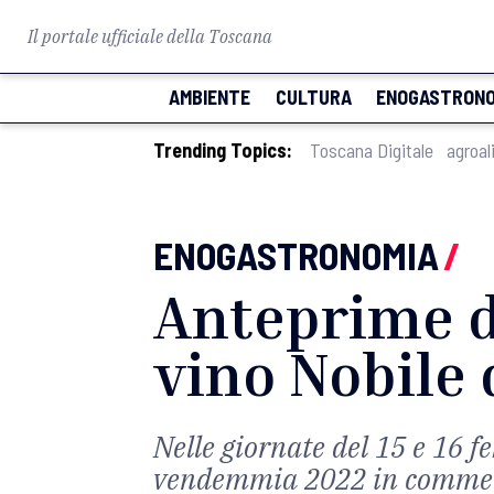
Il portale ufficiale della Toscana
AMBIENTE
CULTURA
ENOGASTRONO
Trending Topics:
Toscana Digitale
agroal
ENOGASTRONOMIA
/
Anteprime di
vino Nobile
Nelle giornate del 15 e 16 f
vendemmia 2022 in commer