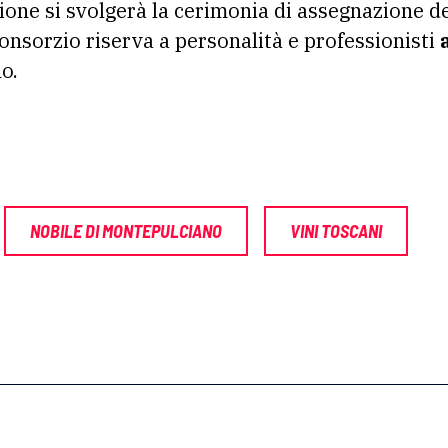
one si svolgerà la cerimonia di assegnazione d
onsorzio riserva a personalità e professionisti
o.
NOBILE DI MONTEPULCIANO
VINI TOSCANI