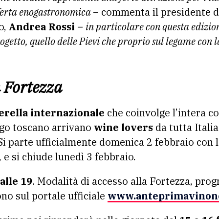
offerta enogastronomica
– commenta il presidente d
o,
Andrea Rossi –
in particolare con questa edizi
ogetto, quello delle Pievi che proprio sul legame con la
 Fortezza
erella internazionale
che coinvolge l’intera c
go toscano arrivano
wine lovers
da tutta Itali
 Si parte ufficialmente domenica 2 febbraio con 
 e si chiude lunedì 3 febbraio.
alle 19
. Modalità di accesso alla Fortezza, pro
no sul portale ufficiale
www.anteprimavinono