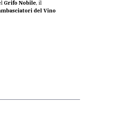
el
Grifo Nobile
, il
ambasciatori del Vino