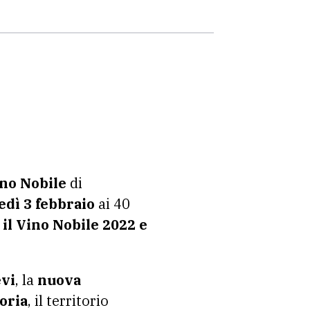
no Nobile
di
edì 3 febbraio
ai 40
:
il Vino Nobile 2022 e
evi
, la
nuova
oria
, il territorio