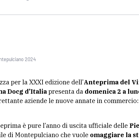
ontepulciano 2024
a per la XXXI edizione dell’
Anteprima del Vi
a Docg d’Italia
presenta da
domenica 2 a lun
trettante aziende le nuove annate in commercio
eprima è pure l’anno di uscita ufficiale delle
Pi
ile di Montepulciano che vuole
omaggiare la st