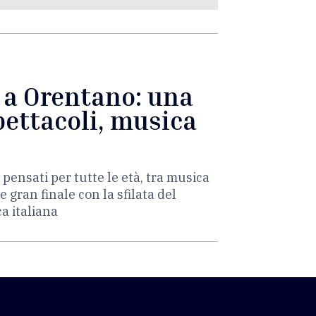
è a Orentano: una
pettacoli, musica
 pensati per tutte le età, tra musica
e gran finale con la sfilata del
a italiana