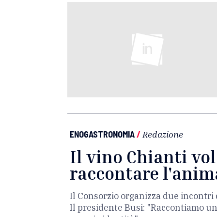
ENOGASTRONOMIA
/
Redazione
Il vino Chianti vo
raccontare l'ani
Il Consorzio organizza due incontri d
Il presidente Busi: "Raccontiamo un