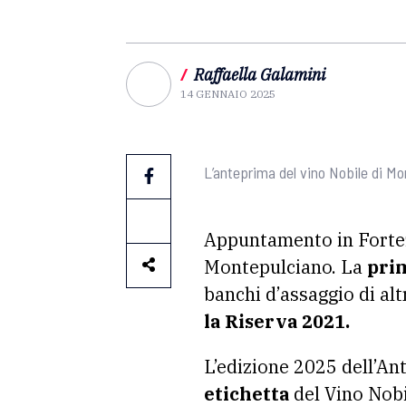
/
Raffaella Galamini
14 GENNAIO 2025
L’anteprima del vino Nobile di M
Appuntamento in Fortezz
Montepulciano. La
prim
banchi d’assaggio di al
la Riserva 2021.
L’edizione 2025 dell’Ant
etichetta
del Vino Nob