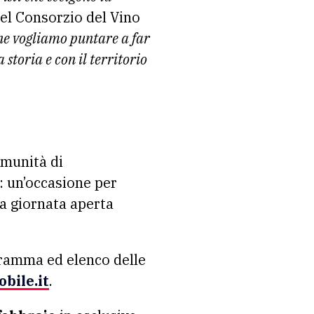
el Consorzio del Vino
one vogliamo puntare a far
 storia e con il territorio
omunità di
a: un’occasione per
la giornata aperta
gramma ed elenco delle
bile.it
.