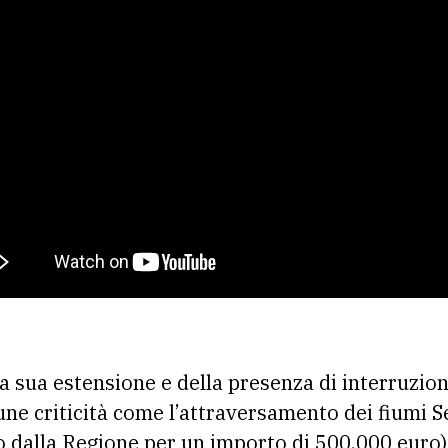
la sua estensione e della presenza di interruzioni
une criticità come l’attraversamento dei fiumi
 dalla Regione per un importo di 500.000 euro) o