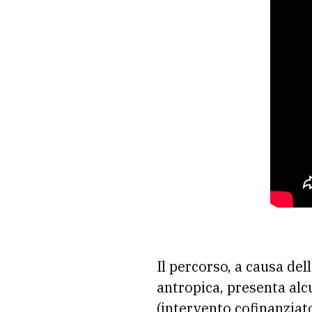
Il percorso, a causa del
antropica, presenta alc
(intervento cofinanziato