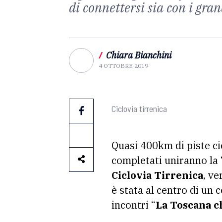
di connettersi sia con i gran
/
Chiara Bianchini
4 OTTOBRE 2019
Ciclovia tirrenica
Quasi 400km di piste ci
completati uniranno la 
Ciclovia Tirrenica
, ve
è stata al centro di un
incontri “
La Toscana c