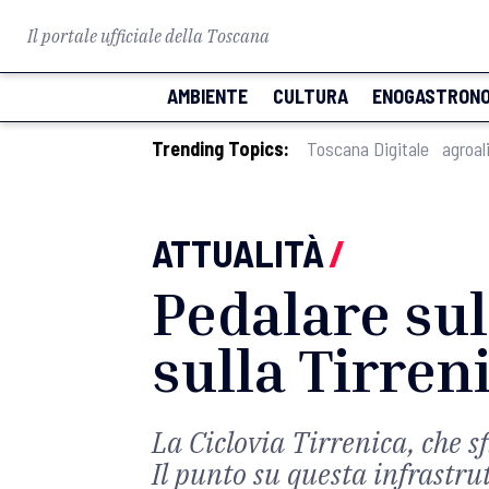
Il portale ufficiale della Toscana
AMBIENTE
CULTURA
ENOGASTRONO
Trending Topics:
Toscana Digitale
agroal
ATTUALITÀ
/
Pedalare sul
sulla Tirren
La Ciclovia Tirrenica, che s
Il punto su questa infrastru