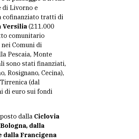
 di Livorno e
 cofinanziato tratti di
 Versilia
(211.000
etto comunitario
e nei Comuni di
lla Pescaia, Monte
 sono stati finanziati,
o, Rosignano, Cecina),
Tirrenica (dal
 di euro sui fondi
mposto dalla
Ciclovia
-Bologna, dalla
 e dalla Francigena