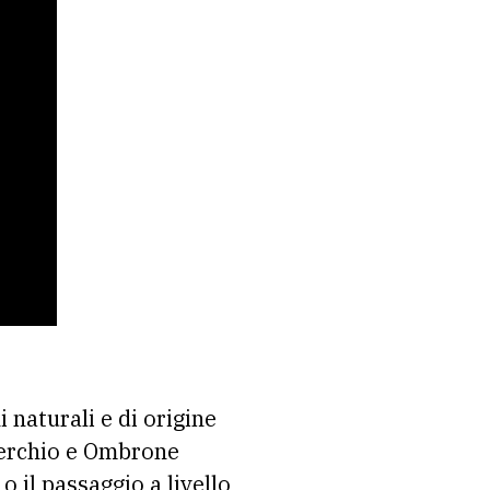
 naturali e di origine
 Serchio e Ombrone
 il passaggio a livello