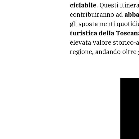
ciclabile
. Questi itiner
contribuiranno ad
abba
gli spostamenti quotid
turistica della Toscan
elevata valore storico-a
regione, andando oltre g