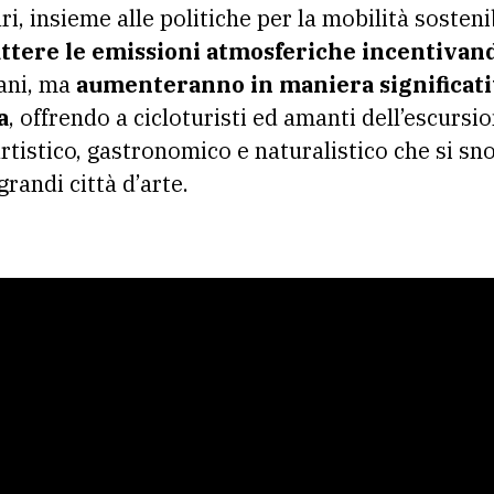
ari, insieme alle politiche per la mobilità sosten
ttere le emissioni atmosferiche incentivando
iani, ma
aumenteranno in maniera significativ
a
, offrendo a cicloturisti ed amanti dell’escursi
rtistico, gastronomico e naturalistico che si sn
randi città d’arte.