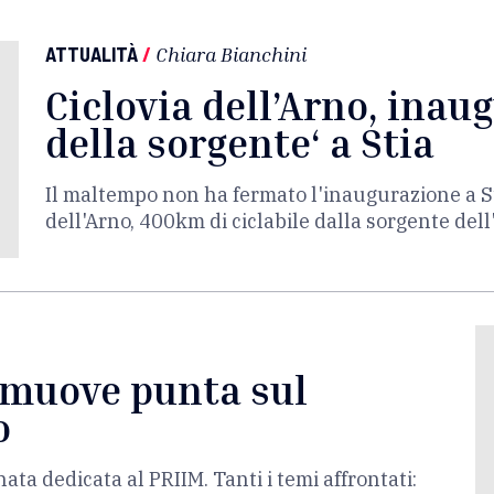
ATTUALITÀ
/
Chiara Bianchini
Ciclovia dell’Arno, inaug
della sorgente‘ a Stia
Il maltempo non ha fermato l'inaugurazione a Stia
dell'Arno, 400km di ciclabile dalla sorgente dell
 muove punta sul
o
ata dedicata al PRIIM. Tanti i temi affrontati: