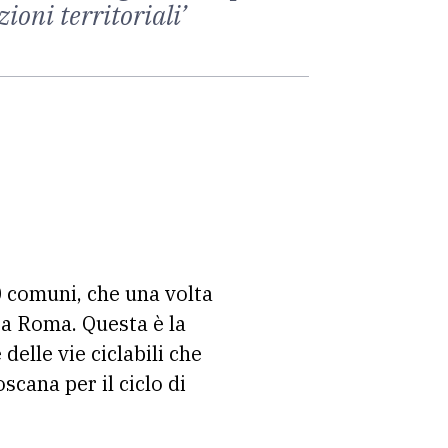
ioni territoriali’
0 comuni, che una volta
 a Roma. Questa è la
delle vie ciclabili che
cana per il ciclo di