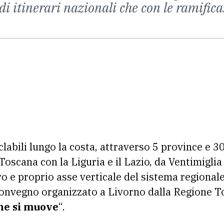
di itinerari nazionali che con le ramificaz
clabili lungo la costa, attraverso 5 province e 3
Toscana con la Liguria e il Lazio, da Ventimiglia
ro e proprio asse verticale del sistema regionale 
 convegno organizzato a Livorno dalla Regione Tos
he si muove
“.