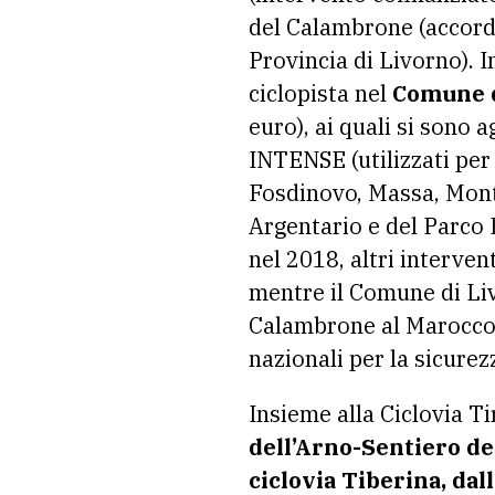
del Calambrone (accordo
Provincia di Livorno). I
ciclopista nel
Comune d
euro), ai quali si sono
INTENSE (utilizzati per 
Fosdinovo, Massa, Mont
Argentario e del Parco 
nel 2018, altri interven
mentre il Comune di Livo
Calambrone al Maroccone
nazionali per la sicurez
Insieme alla Ciclovia Ti
dell’Arno-Sentiero del
ciclovia Tiberina, dal