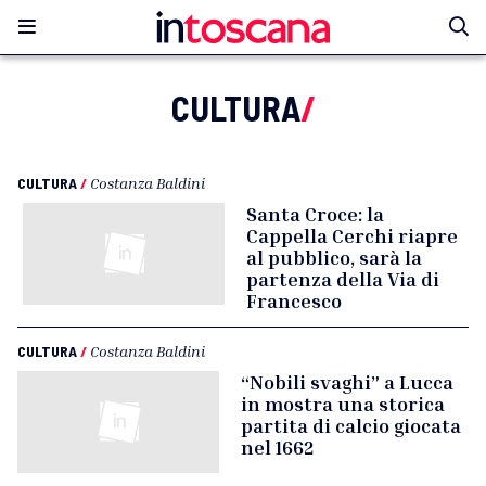
CULTURA
/
CULTURA
/
Costanza Baldini
Santa Croce: la
Cappella Cerchi riapre
al pubblico, sarà la
partenza della Via di
Francesco
CULTURA
/
Costanza Baldini
“Nobili svaghi” a Lucca
in mostra una storica
partita di calcio giocata
nel 1662