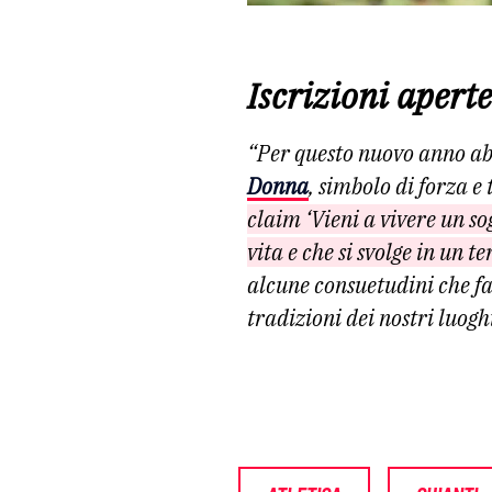
Iscrizioni aperte
“Per questo nuovo anno a
Donna
, simbolo di forza e
claim ‘Vieni a vivere un s
vita e che si svolge in un
alcune consuetudini che fa
tradizioni dei nostri luogh