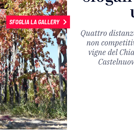
SFOGLIA LA GALLERY
Quattro distanze
non competitiv
vigne del Chia
Castelnuov