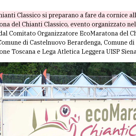
ona del Chianti Classico, evento organizzato ne
dal Comitato Organizzatore EcoMaratona del Chi
 Comune di Castelnuovo Berardenga, Comune di G
ione Toscana e Lega Atletica Leggera UISP Siena