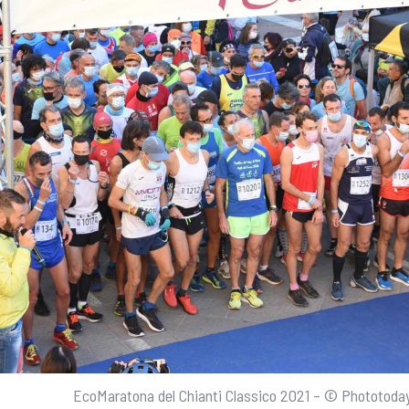
EcoMaratona del Chianti Classico 2021 – © Phototoda