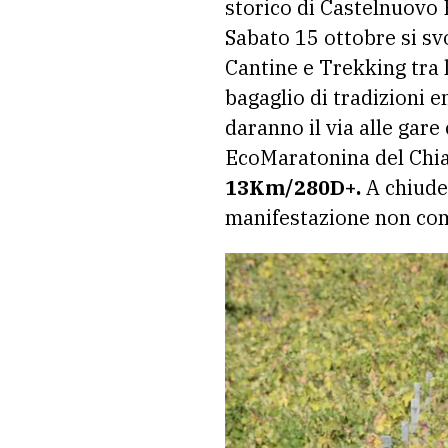
storico di Castelnuovo 
Sabato 15 ottobre si sv
Cantine e Trekking tra 
bagaglio di tradizioni 
daranno il via alle gar
EcoMaratonina del Chia
13Km/280D+.
A chiude
manifestazione non com