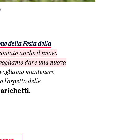
y
one della Festa della
oniato anche il nuovo
i vogliamo dare una nuova
o vogliamo mantenere
 l’aspetto delle
arichetti
.