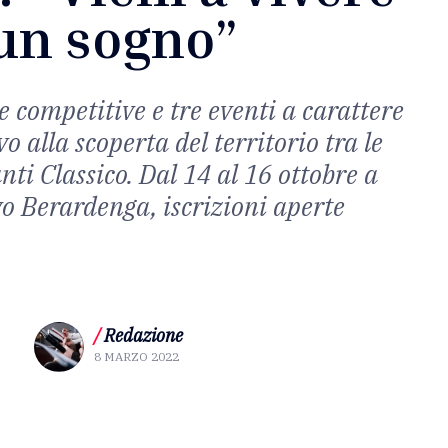
un sogno”
 competitive e tre eventi a carattere
o alla scoperta del territorio tra le
nti Classico. Dal 14 al 16 ottobre a
o Berardenga, iscrizioni aperte
/
Redazione
8 MARZO 2022