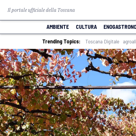
Il portale ufficiale della Toscana
AMBIENTE
CULTURA
ENOGASTRONO
Trending Topics:
Toscana Digitale
agroal