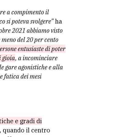
tare a compimento il
o si poteva svolgere”
ha
tobre 2021 abbiamo visto
e meno del 20 per cento
ersone entusiaste di poter
i gioia
, a incominciare
le gare agonistiche e alla
e fatica dei mesi
tiche e gradi di
e, quando il centro