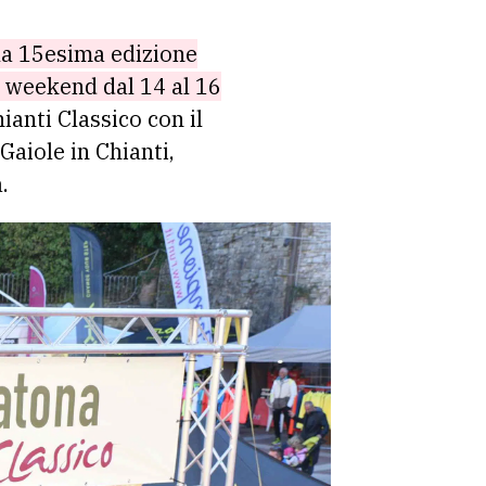
l weekend dal 14 al 16
anti Classico con il
aiole in Chianti,
.