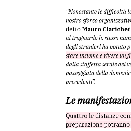
“Nonostante le difficoltà 
nostro sforzo organizzativ
detto
Mauro Clarichet
al traguardo lo stesso num
degli stranieri ha potuto 
stare insieme e vivere un f
dalla staffetta serale del 
passeggiata della domenica
precedenti”.
Le manifestazio
Quattro le distanze comp
preparazione potranno