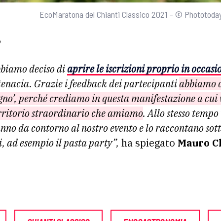
EcoMaratona del Chianti Classico 2021 – © Phototoda
bbiamo deciso di
aprire le iscrizioni proprio in occasi
 tenacia. Grazie i feedback dei partecipanti
abbiamo c
ogno’, perché crediamo in questa manifestazione a cu
 territorio straordinario che amiamo
. Allo stesso temp
nno da contorno al nostro evento e lo raccontano sotto
i, ad esempio il pasta party”,
ha spiegato
Mauro Cl