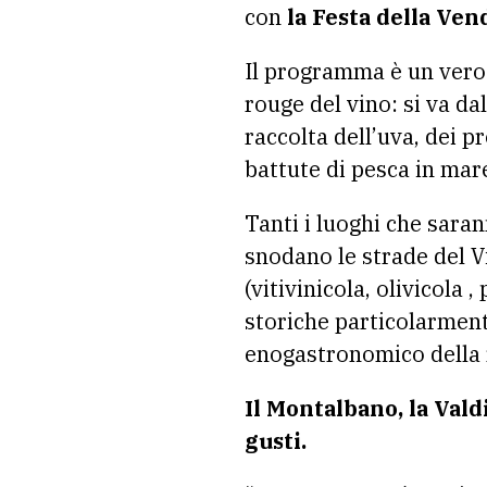
con
la Festa della Ven
Il programma è un vero e
rouge del vino: si va dal
raccolta dell’uva, dei pr
battute di pesca in mare
Tanti i luoghi che saran
snodano le strade del V
(vitivinicola, olivicola 
storiche particolarment
enogastronomico della 
Il Montalbano, la Vald
gusti.