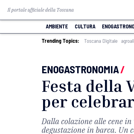
Il portale ufficiale della Toscana
AMBIENTE
CULTURA
ENOGASTRONO
Trending Topics:
Toscana Digitale
agroal
ENOGASTRONOMIA
/
Festa della
per celebrar
Dalla colazione alle cene in 
degustazione in barca. Un c