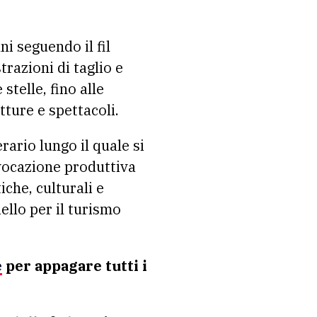
i seguendo il fil
trazioni di taglio e
stelle, fino alle
tture e spettacoli.
rario lungo il quale si
 vocazione produttiva
iche, culturali e
ello per il turismo
e
per appagare tutti i