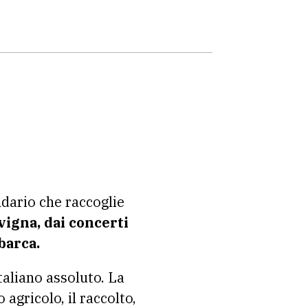
ndario che raccoglie
 vigna, dai concerti
barca.
taliano assoluto. La
agricolo, il raccolto,