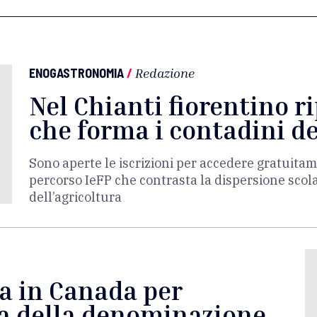
ENOGASTRONOMIA
/
Redazione
Nel Chianti fiorentino r
che forma i contadini de
Sono aperte le iscrizioni per accedere gratuitam
percorso IeFP che contrasta la dispersione scola
dell’agricoltura
la in Canada per
ma della denominazione