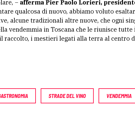
olare, –
afferma Pier Paolo Lorieri, president
tare qualcosa di nuovo, abbiamo voluto esaltar
tive, alcune tradizionali altre nuove, che ogni si
la vendemmia in Toscana che le riunisce tutte 
l raccolto, i mestieri legati alla terra al centro 
GASTRONOMIA
STRADE DEL VINO
VENDEMMIA