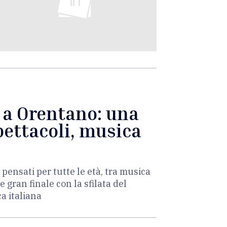
è a Orentano: una
pettacoli, musica
 pensati per tutte le età, tra musica
e gran finale con la sfilata del
a italiana