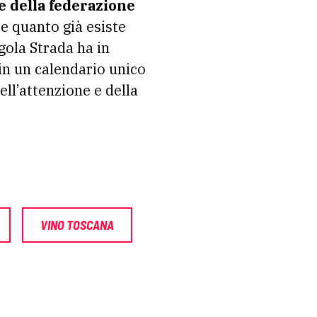
e della federazione
e quanto già esiste
ngola Strada ha in
in un calendario unico
dell’attenzione e della
VINO TOSCANA