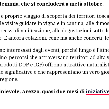
demmia, che si concluderà a metà ottobre.
 proprio viaggio di scoperta dei territori toscan
le visite guidate in vigna e in cantina, alle dimos
ocessi di vinificazione, alle degustazioni sotto le 
. E ancora colazioni, cene ma anche concerti, le
no interessati dagli eventi, perché lungo è l’itine
ino, percorsi che attraversano territori ad alta
, prodotti DOP e IGP) offrono attrattive naturalist
e significative e che rappresentano un vero gioi
regione.
inievole, Arezzo, quasi due mesi di
iniziativ