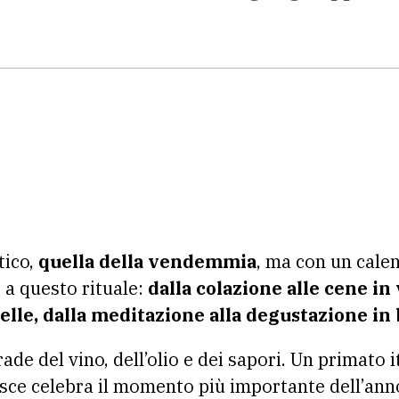
tico,
quella della vendemmia
, ma con un cale
e a questo rituale:
dalla colazione alle cene in
stelle, dalla meditazione alla degustazione in 
de del vino, dell’olio e dei sapori. Un primato i
sce celebra il momento più importante dell’anno 