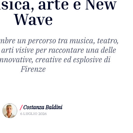
sica, arte e New
Wave
embre un percorso tra musica, teatro,
arti visive per raccontare una delle
innovative, creative ed esplosive di
Firenze
/
Costanza Baldini
6 LUGLIO 2026