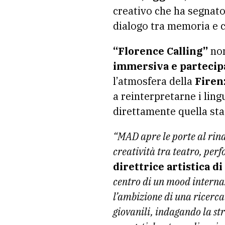
creativo che ha segnato
dialogo tra memoria e 
“Florence Calling”
non
immersiva e partecipa
l’atmosfera della
Firen
a reinterpretarne i ling
direttamente quella sta
“MAD apre le porte al rina
creatività tra teatro, pe
direttrice artistica d
centro di un mood internaz
l’ambizione di una ricerca
giovanili, indagando la str