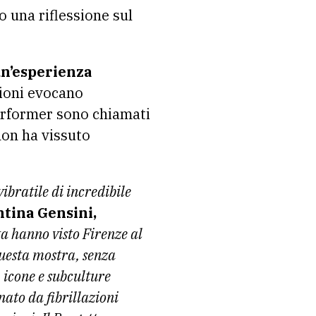
 una riflessione sul
n’esperienza
zioni evocano
erformer sono chiamati
non ha vissuto
ibratile di incredibile
ntina Gensini,
a hanno visto Firenze al
questa mostra, senza
 icone e subculture
nato da fibrillazioni