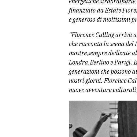
energetiche straordinarie,
finanziato da Estate Fioren
e generoso di moltissimi p
“Florence Calling arriva a
che racconta la scena del 
mostre,sempre dedicate all
Londra,Berlino e Parigi. 
generazioni che possono at
nostri giorni. Florence C
nuove avventure culturali p