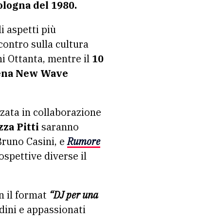
ologna del 1980.
 aspetti più
contro sulla cultura
i Ottanta, mentre il
10
ena New Wave
zzata in collaborazione
zza Pitti
saranno
 Bruno Casini, e
Rumore
spettive diverse il
n il format
“DJ per una
dini e appassionati