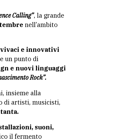
ence Calling”
, la grande
ettembre
nell’ambito
 vivaci e innovativi
e un punto di
sign e nuovi linguaggi
nascimento Rock”.
i, insieme alla
 di artisti, musicisti,
tanta.
tallazioni, suoni,
ico il fermento