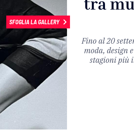
tra mu
SFOGLIA LA GALLERY
Fino al 20 sett
moda, design e 
stagioni più 