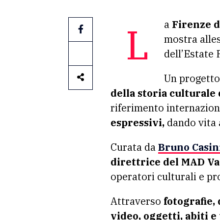
La
Firenze d
mostra alles
dell’Estate 
Un progetto
della storia culturale 
riferimento internazio
espressivi,
dando vita 
Curata da
Bruno Casini
direttrice del MAD Va
operatori culturali e pr
Attraverso
fotografie, 
video, oggetti, abiti 