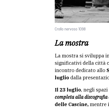
Crollo nervoso 1098
La mostra
La mostra si sviluppa i
significativi della citt
incontro dedicato allo
luglio
dalla presentazi
Il 23 luglio
, negli spazi
completa alla discografia e
delle Cascine,
mentre 